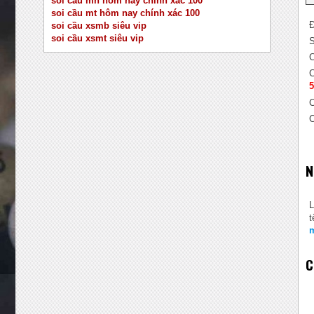
soi cầu mn hôm nay chính xác 100
soi cầu mt hôm nay chính xác 100
Đ
soi cầu xsmb siêu vip
soi cầu xsmt siêu vip
S
C
C
5
C
C
N
L
t
C