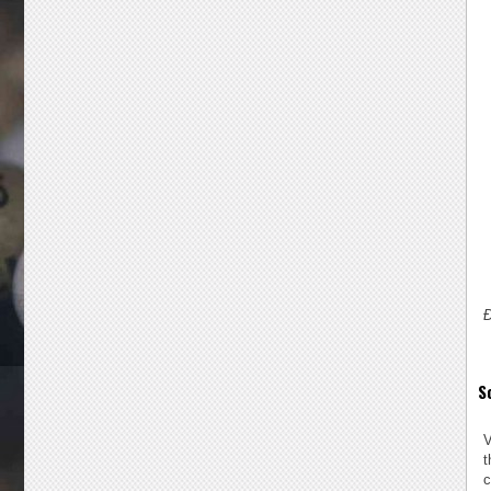
Đ
S
V
t
c