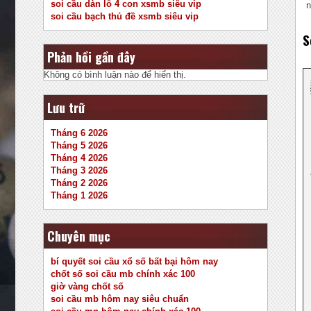
soi cầu dàn lô 4 con xsmb siêu vip
n
soi cầu bạch thủ đề xsmb siêu vip
S
Phản hồi gần đây
Không có bình luận nào để hiển thị.
Lưu trữ
Tháng 6 2026
Tháng 5 2026
Tháng 4 2026
Tháng 3 2026
Tháng 2 2026
Tháng 1 2026
Chuyên mục
bí quyết soi cầu xổ số bất bại hôm nay
chốt số soi cầu mb chính xác 100
giờ vàng chốt số
soi cầu mb hôm nay siêu chuẩn