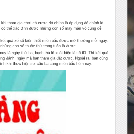
 khi tham gia chơi cá cược đó chính là áp dụng đó chính là
bạn có thể xác định được những con số may mắn vô cùng dễ
ì kết quả xổ số kiến thiết miền bắc được mở thưởng mỗi ngày.
 những con số thuộc thứ trong tuần là được.
nay là ngày thứ ba, bạch thủ lô xuất hiện là số
61
. Thì kết quả
ùng đánh, ngày mà bạn tham gia đặt cược. Ngoài ra, bạn cũng
ình khi thực hiện soi cầu ba càng miền bắc hôm nay.