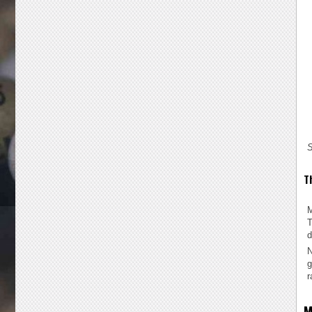
S
T
M
T
d
N
g
r
M