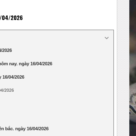
6/04/2026
4/2026
hôm nay. ngày 16/04/2026
 16/04/2026
04/2026
n bắc. ngày 16/04/2026