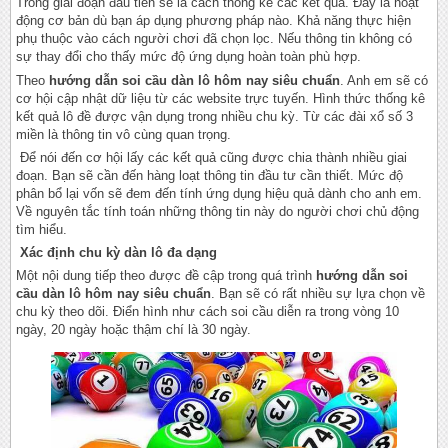
Trong giai đoạn đầu tiên sẽ là cách thống kê các kết quả. Đây là hoạt
động cơ bản dù bạn áp dụng phương pháp nào. Khả năng thực hiện
phụ thuộc vào cách người chơi đã chọn lọc. Nếu thông tin không có
sự thay đổi cho thấy mức độ ứng dụng hoàn toàn phù hợp.
Theo
hướng dẫn soi cầu dàn lô hôm nay siêu chuẩn
. Anh em sẽ có
cơ hội cập nhật dữ liệu từ các website trực tuyến. Hình thức thống kê
kết quả lô đề được vận dụng trong nhiều chu kỳ. Từ các đài xổ số 3
miền là thông tin vô cùng quan trọng.
Để nói đến cơ hội lấy các kết quả cũng được chia thành nhiều giai
đoạn. Bạn sẽ cần đến hàng loạt thông tin đầu tư cần thiết. Mức độ
phân bổ lại vốn sẽ đem đến tính ứng dụng hiệu quả dành cho anh em.
Về nguyên tắc tính toán những thông tin này do người chơi chủ động
tìm hiểu.
Xác định chu kỳ dàn lô đa dạng
Một nội dung tiếp theo được đề cập trong quá trình
hướng dẫn soi
cầu dàn lô hôm nay siêu chuẩn
. Bạn sẽ có rất nhiều sự lựa chọn về
chu kỳ theo dõi. Điển hình như cách soi cầu diễn ra trong vòng 10
ngày, 20 ngày hoặc thậm chí là 30 ngày.