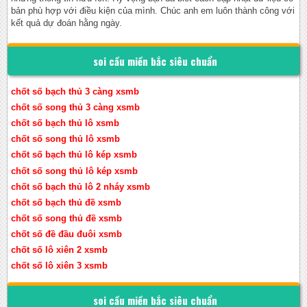
bản phù hợp với điều kiện của mình. Chúc anh em luôn thành công với
kết quả dự đoán hằng ngày.
soi cầu miền bắc siêu chuẩn
chốt số bạch thủ 3 càng xsmb
chốt số song thủ 3 càng xsmb
chốt số bạch thủ lô xsmb
chốt số song thủ lô xsmb
chốt số bạch thủ lô kép xsmb
chốt số song thủ lô kép xsmb
chốt số bạch thủ lô 2 nháy xsmb
chốt số bạch thủ đề xsmb
chốt số song thủ đề xsmb
chốt số đề đầu đuôi xsmb
chốt số lô xiên 2 xsmb
chốt số lô xiên 3 xsmb
soi cầu miền bắc siêu chuẩn