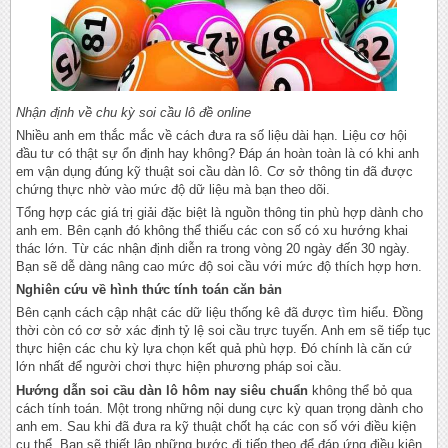
Nhận định về chu kỳ soi cầu lô đề online
Nhiều anh em thắc mắc về cách đưa ra số liệu dài hạn. Liệu cơ hội
đầu tư có thật sự ổn định hay không? Đáp án hoàn toàn là có khi anh
em vận dụng đúng kỹ thuật soi cầu dàn lô. Cơ sở thông tin đã được
chứng thực nhờ vào mức độ dữ liệu mà bạn theo dõi.
Tổng hợp các giá trị giải đặc biệt là nguồn thông tin phù hợp dành cho
anh em. Bên cạnh đó không thể thiếu các con số có xu hướng khai
thác lớn. Từ các nhận định diễn ra trong vòng 20 ngày đến 30 ngày.
Bạn sẽ dễ dàng nâng cao mức độ soi cầu với mức độ thích hợp hơn.
Nghiên cứu về hình thức tính toán căn bản
Bên cạnh cách cập nhật các dữ liệu thống kê đã được tìm hiểu. Đồng
thời còn có cơ sở xác định tỷ lệ soi cầu trực tuyến. Anh em sẽ tiếp tục
thực hiện các chu kỳ lựa chọn kết quả phù hợp. Đó chính là căn cứ
lớn nhất để người chơi thực hiện phương pháp soi cầu.
Hướng dẫn soi cầu dàn lô hôm nay siêu chuẩn
không thể bỏ qua
cách tính toán. Một trong những nội dung cực kỳ quan trọng dành cho
anh em. Sau khi đã đưa ra kỹ thuật chốt hạ các con số với điều kiện
cụ thể. Bạn sẽ thiết lập những bước đi tiếp theo để đáp ứng điều kiện