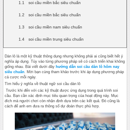
soi cầu miền bắc siêu chuẩn
soi cầu miền bắc siêu chuẩn
soi cầu miền nam siêu chuẩn
soi cầu miền trung siêu chuẩn
Dàn lô là một kỹ thuật thông dụng nhưng không phải ai cũng biết hết ý
nghĩa áp dụng. Tùy vào từng phương pháp sẽ có cách triển khai không
giống nhau. Bài viết dưới đây
hướng dẫn soi cầu dàn lô hôm nay
siêu chuẩn
. Mời bạn cùng tham khảo trước khi áp dụng phương pháp
cá cược mỗi ngày.
Tìm hiểu ý nghĩa về thuật ngữ soi cầu dàn lô
Trước khi đến với các kỹ thuật được ứng dụng trong quá trình soi
cầu. Bạn cần xác định mục tiêu quan trọng của hoạt động này. Mục
đích mà người chơi còn nhận định dựa trên các kết quả. Đó cũng là
cách để anh em đưa ra thông số dự đoán thực phù hợp.