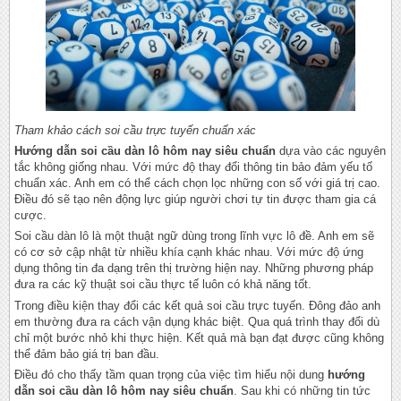
Tham khảo cách soi cầu trực tuyến chuẩn xác
Hướng dẫn soi cầu dàn lô hôm nay siêu chuẩn
dựa vào các nguyên
tắc không giống nhau. Với mức độ thay đổi thông tin bảo đảm yếu tố
chuẩn xác. Anh em có thể cách chọn lọc những con số với giá trị cao.
Điều đó sẽ tạo nên động lực giúp người chơi tự tin được tham gia cá
cược.
Soi cầu dàn lô là một thuật ngữ dùng trong lĩnh vực lô đề. Anh em sẽ
có cơ sở cập nhật từ nhiều khía cạnh khác nhau. Với mức độ ứng
dụng thông tin đa dạng trên thị trường hiện nay. Những phương pháp
đưa ra các kỹ thuật soi cầu thực tế luôn có khả năng tốt.
Trong điều kiện thay đổi các kết quả soi cầu trực tuyến. Đông đảo anh
em thường đưa ra cách vận dụng khác biệt. Qua quá trình thay đổi dù
chỉ một bước nhỏ khi thực hiện. Kết quả mà bạn đạt được cũng không
thể đảm bảo giá trị ban đầu.
Điều đó cho thấy tầm quan trọng của việc tìm hiểu nội dung
hướng
dẫn soi cầu dàn lô hôm nay siêu chuẩn
. Sau khi có những tin tức