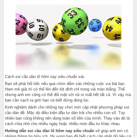
Cách soi cầu dàn lô hôm nay siêu chuẩn xác
Bạn sẽ phải hối tiếc nếu quá chìm đắm vào những cuộc vui bài bạc.
Ham mê giải trí có thể lên đến tột đỉnh chỉ trong vài màn thắng. Thế
nhưng anh em cũng có thể đối mặt với rủi ro mất hết tất cả. Vì vậy mà
bạn cần vạch ra giới hạn và biết dừng đúng lúc.
Kinh nghiệm dành cho những tay chơi mới cập nhật phương pháp soi
cầu dàn đề. Mặc dù điều kiện đầu tư dàn trải cho nhiều con số. Tuy
nhiên bạn cũng không nên dùng toàn số tiền của mình. Thay vào đó là
cách chia nhỏ cho nhiều ngày hoặc nhiều món đầu tư khác nhau.
Hướng dẫn soi cầu dàn lô hôm nay siêu chuẩn
sẽ giúp anh em có
những thông tin hữu ích. Hy vọng bạn đã biết cách cập nhật dữ liệu cơ