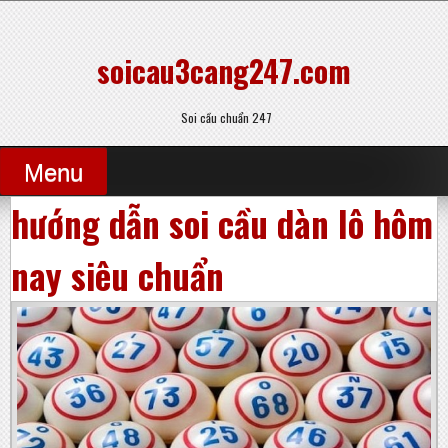
Skip
to
content
soicau3cang247.com
Soi cầu chuẩn 247
Menu
hướng dẫn soi cầu dàn lô hôm
nay siêu chuẩn