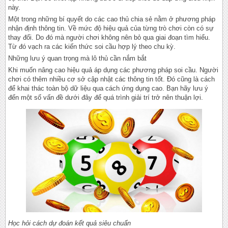
này.
Một trong những bí quyết do các cao thủ chia sẻ nằm ở phương pháp
nhận định thông tin. Về mức độ hiệu quả của từng trò chơi còn có sự
thay đổi. Do đó mà người chơi không nên bỏ qua giai đoạn tìm hiểu.
Từ đó vạch ra các kiến thức soi cầu hợp lý theo chu kỳ.
Những lưu ý quan trọng mà lô thủ cần nắm bắt
Khi muốn nâng cao hiệu quả áp dụng các phương pháp soi cầu. Người
chơi có thêm nhiều cơ sở cập nhật các thông tin tốt. Đó cũng là cách
để khai thác toàn bộ dữ liệu qua cách ứng dụng cao. Bạn hãy lưu ý
đến một số vấn đề dưới đây để quá trình giải trí trở nên thuận lợi.
Học hỏi cách dự đoán kết quả siêu chuẩn