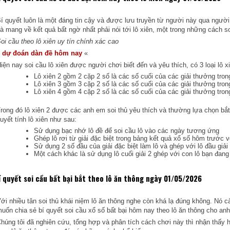
í quyết luôn là một đáng tin cậy và được lưu truyền từ người này qua người
à mang về kết quả bất ngờ nhất phải nói tới lô xiên, một trong những cách s
oi cầu theo lô xiên uy tín chính xác cao
»
dự đoán dàn đề hôm nay
«
iện nay soi cầu lô xiên được người chơi biết đến và yêu thích, có 3 loại lô 
Lô xiên 2 gồm 2 cặp 2 số là các số cuối của các giải thưởng tro
Lô xiên 3 gồm 3 cặp 2 số là các số cuối của các giải thưởng tro
Lô xiên 4 gồm 4 cặp 2 số là các số cuối của các giải thưởng tro
rong đó lô xiên 2 được các anh em soi thủ yêu thích và thường lựa chọn bắt
uyết tính lô xiên như sau:
Sử dụng bạc nhớ lô đề để soi cầu lô vào các ngày tương ứng
Ghép lô rơi từ giải đặc biệt trong bảng kết quả xổ số hôm trước 
Sử dụng 2 số đầu của giải đặc biệt làm lô và ghép với lô đầu giả
Một cách khác là sử dụng lô cuối giải 2 ghép với con lô bạn đan
í quyết soi cầu bất bại bắt theo lô ăn thông ngày 01/05/2026
ới nhiều tân soi thủ khái niệm lô ăn thông nghe còn khá lạ đúng không. Nó cà
uốn chia sẻ bí quyết soi cầu xổ số bất bại hôm nay theo lô ăn thông cho an
húng tôi đã nghiên cứu, tổng hợp và phân tích cách chơi này thì nhận thấy h