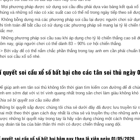
 Mọi phương pháp được sử dụng soi cầu đều phải dựa vào bảng kết quả xổ 
húng và những số nào có xác suất cao có thể nổ trong ngày tiếp theo sẽ đư
 Không bỗng dưng mà các phương pháp soi cầu lại được người chơi sử dụng 
hi tính toán để bắt cầu có sử dụng các phương pháp sẽ mang lại tỷ lệ chiến 
iấc mơ.
 Những phương pháp soi cầu sau khi áp dụng cho tỷ lệ chiến thắng cao sẽ đ
ôm nay, giúp người chơi có thể dành 83 – 90% cơ hội chiến thắng.
> Bởi vậy để có thể nắm chắc phần thắng trong tay anh em cần phải chuẩn
hơi soi cầu xổ số nhé.
í quyết soi cầu xổ số bất bại cho các tân soi thủ ngày
ể giúp anh em tân soi thủ không tốn thời gian tìm kiếm con đường để đi chún
nh em sớm đạt với vị trí vinh quang nhất trong sân chơi làm giàu không khó 
hia sẻ bí quyết soi cầu siêu đỉnh
hững bí quyết sắp được chúng tôi chia sẻ dưới đây đã được lưu truyền từ rấ
ai một theo thời gian cách duy nhất là chia sẻ và truyền thụ cho những a
ược những bí quyết này trong tay là hãy vận dụng chúng một cách thông min
uy đoán tài ba của bản thân thì mới có được chiến thắng vang dội.
í quyết soi cầu xổ số bất bại hôm nay theo lô xiên ngày 01/05/2026