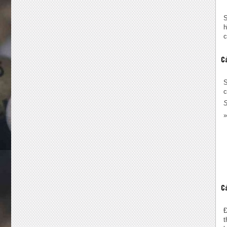
S
h
c
C
S
c
S
C
Đ
t