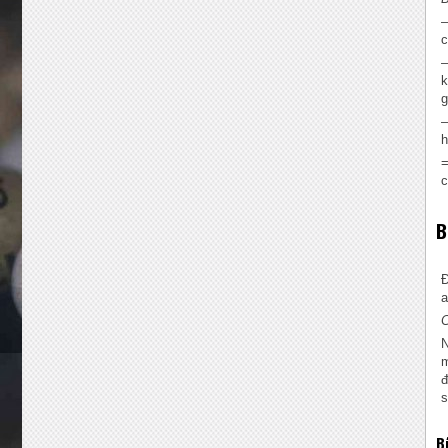
–
c
–
k
g
–
h
=
c
B
Đ
a
C
N
m
đ
s
B