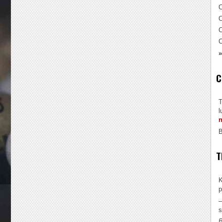
C
C
C
C
C
T
l
B
T
K
p
–
s
B