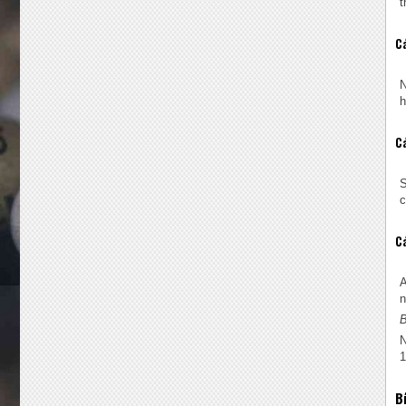
t
Cá
N
h
Cá
S
c
Cá
A
n
B
N
1
B