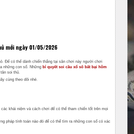
thủ mới ngày 01/05/2026
hỏ. Để có thể dành chiến thắng tại sân chơi này người chơi
 của những con số. Những
bí quyết soi cầu xổ số bất bại hôm
tân soi thủ.
hãy cùng theo dõi nhé.
ề các khái niệm và cách chơi để có thể tham chiến tốt trên mọi
ng pháp tính toán nào đó để có thể tìm ra những con số có xác