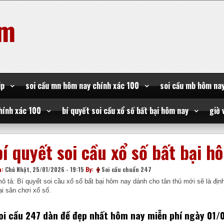
om
ip
soi cầu mn hôm nay chính xác 100
soi cầu mb hôm nay
hính xác 100
bí quyết soi cầu xổ số bất bại hôm nay
giờ 
bí quyết soi cầu xổ số bất bại
n:
Chủ Nhật, 25/01/2026 - 19:15
By:
Soi cầu chuẩn 247
ô tả: Bí quyết soi cầu xổ số bất bại hôm nay dành cho tân thủ mới sẽ là đị
ại sân chơi xổ số.
oi cầu 247 dàn đề đẹp nhất hôm nay miễn phí ngày 01/