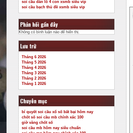
soi cầu dàn lô 4 con xsmb siêu vip
soi cầu bạch thủ đề xsmb siêu vip
Phản hồi gần đây
Không có bình luận nào để hiển thị.
Lưu trữ
Tháng 6 2026
Tháng 5 2026
Tháng 4 2026
Tháng 3 2026
Tháng 2 2026
Tháng 1 2026
Chuyên mục
bí quyết soi cầu xổ số bất bại hôm nay
chốt số soi cầu mb chính xác 100
giờ vàng chốt số
soi cầu mb hôm nay siêu chuẩn