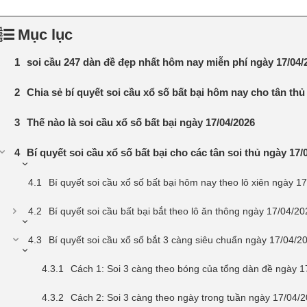
Mục lục
soi cầu 247 dàn đề đẹp nhất hôm nay miễn phí ngày 17/04/
Chia sẻ bí quyết soi cầu xổ số bất bại hôm nay cho tân th
Thế nào là soi cầu xổ số bất bại ngày 17/04/2026
Bí quyết soi cầu xổ số bất bại cho các tân soi thủ ngày 17/
Bí quyết soi cầu xổ số bất bại hôm nay theo lô xiên ngày 1
Bí quyết soi cầu bất bại bắt theo lô ăn thông ngày 17/04/2
Bí quyết soi cầu xổ số bắt 3 càng siêu chuẩn ngày 17/04/2
Cách 1: Soi 3 càng theo bóng của tổng dàn đề ngày 
Cách 2: Soi 3 càng theo ngày trong tuần ngày 17/04/