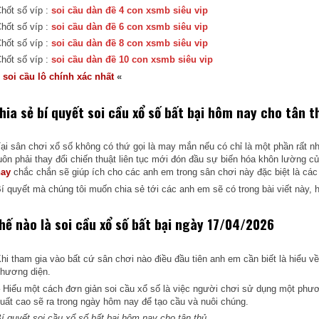
hốt số víp :
soi cầu dàn đề 4 con xsmb siêu vip
hốt số víp :
soi cầu dàn đề 6 con xsmb siêu vip
hốt số víp :
soi cầu dàn đề 8 con xsmb siêu vip
hốt số víp :
soi cầu dàn đề 10 con xsmb siêu vip
»
soi cầu lô chính xác nhất
«
hia sẻ bí quyết soi cầu xổ số bất bại hôm nay cho tân 
ại sân chơi xổ số không có thứ gọi là may mắn nếu có chỉ là một phần rất n
uôn phải thay đổi chiến thuật liên tục mới đón đầu sự biến hóa khôn lường
nay
chắc chắn sẽ giúp ích cho các anh em trong sân chơi này đặc biệt là các 
í quyết mà chúng tôi muốn chia sẻ tới các anh em sẽ có trong bài viết này, 
hế nào là soi cầu xổ số bất bại ngày 17/04/2026
hi tham gia vào bất cứ sân chơi nào điều đầu tiên anh em cần biết là hiểu v
hương diện.
 Hiểu một cách đơn giản soi cầu xổ số là việc người chơi sử dụng một phươ
uất cao sẽ ra trong ngày hôm nay để tạo cầu và nuôi chúng.
í quyết soi cầu xổ số bất bại hôm nay cho tân thủ