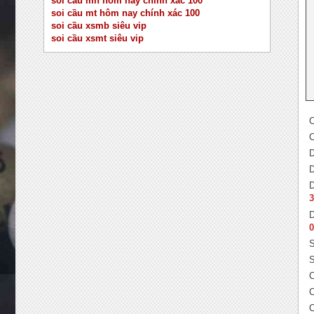
soi cầu mn hôm nay chính xác 100
soi cầu mt hôm nay chính xác 100
soi cầu xsmb siêu vip
soi cầu xsmt siêu vip
C
C
D
D
D
3
D
0
S
S
C
C
C