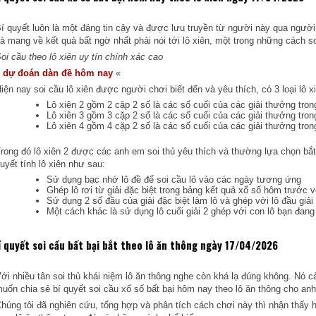
í quyết luôn là một đáng tin cậy và được lưu truyền từ người này qua người
à mang về kết quả bất ngờ nhất phải nói tới lô xiên, một trong những cách s
oi cầu theo lô xiên uy tín chính xác cao
»
dự đoán dàn đề hôm nay
«
iện nay soi cầu lô xiên được người chơi biết đến và yêu thích, có 3 loại lô 
Lô xiên 2 gồm 2 cặp 2 số là các số cuối của các giải thưởng tro
Lô xiên 3 gồm 3 cặp 2 số là các số cuối của các giải thưởng tro
Lô xiên 4 gồm 4 cặp 2 số là các số cuối của các giải thưởng tro
rong đó lô xiên 2 được các anh em soi thủ yêu thích và thường lựa chọn bắt
uyết tính lô xiên như sau:
Sử dụng bạc nhớ lô đề để soi cầu lô vào các ngày tương ứng
Ghép lô rơi từ giải đặc biệt trong bảng kết quả xổ số hôm trước 
Sử dụng 2 số đầu của giải đặc biệt làm lô và ghép với lô đầu giả
Một cách khác là sử dụng lô cuối giải 2 ghép với con lô bạn đan
í quyết soi cầu bất bại bắt theo lô ăn thông ngày 17/04/2026
ới nhiều tân soi thủ khái niệm lô ăn thông nghe còn khá lạ đúng không. Nó cà
uốn chia sẻ bí quyết soi cầu xổ số bất bại hôm nay theo lô ăn thông cho an
húng tôi đã nghiên cứu, tổng hợp và phân tích cách chơi này thì nhận thấy h