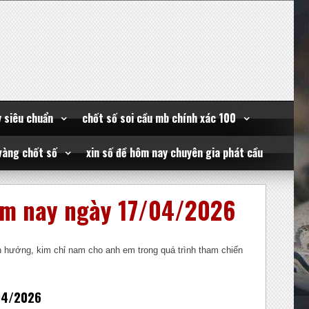
 siêu chuẩn
chốt số soi cầu mb chính xác 100
vàng chốt số
xin số đề hôm nay chuyên gia phát cầu
hôm nay ngày 17/04/2026
nh hướng, kim chỉ nam cho anh em trong quá trình tham chiến
04/2026