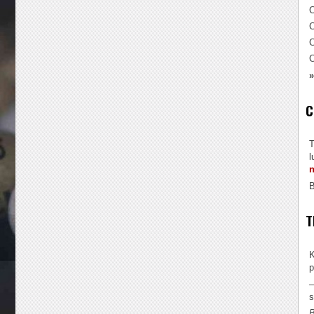
C
C
C
C
C
T
l
B
T
K
p
–
s
B