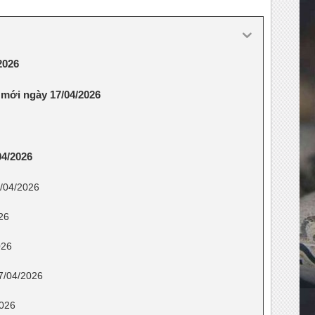
2026
ủ mới ngày 17/04/2026
04/2026
7/04/2026
026
026
17/04/2026
2026