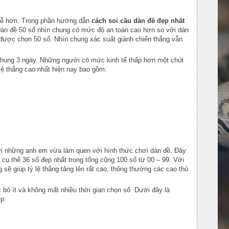
 dễ hơn. Trong phần hướng dẫn
cách soi cầu dàn đề đẹp nhất
àn đề 50 số nhìn chung có mức độ an toàn cao hơn so với dàn
 được chọn 50 số. Nhìn chung xác suất giành chiến thắng vẫn
 khung 3 ngày. Những người có mức kinh tế thấp hơn một chút
lệ thắng cao nhất hiện nay bao gồm:
với những anh em vừa làm quen với hình thức chơi dàn đề. Đây
 cụ thể 36 số đẹp nhất trong tổng cộng 100 số từ 00 – 99. Với
 sẽ giúp tỷ lệ thắng tăng lên rất cao, thông thường các cao thủ
 bỏ ít và không mất nhiều thời gian chọn số. Dưới đây là
p: