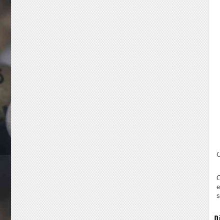
C
C
e
s
D