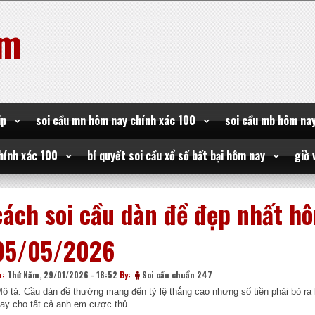
om
ip
soi cầu mn hôm nay chính xác 100
soi cầu mb hôm nay
hính xác 100
bí quyết soi cầu xổ số bất bại hôm nay
giờ 
cách soi cầu dàn đề đẹp nhất h
05/05/2026
n:
Thứ Năm, 29/01/2026 - 18:52
By:
Soi cầu chuẩn 247
ô tả: Cầu dàn đề thường mang đến tỷ lệ thắng cao nhưng số tiền phải bỏ ra
ay cho tất cả anh em cược thủ.