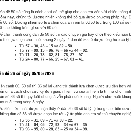
àn đề 50 số cũng là cách chơi có thể giúp cho anh em đến với chiến thắng
hôm nay
, chúng tôi đương nhiên không thể bỏ qua được phương pháp này. D
ề 60 số. Đương nhiên sự lựa chọn của anh em là 50/50 tức trong 100 số sẽ
ất cao không kém gì so với 60 số.
ể chơi thành công dàn đề 50 số thì các chuyên gia hay chơi theo kiểu nuôi
ó thể lựa chọn chơi nuôi khung 2 ngày. 4 dàn đề 50 số được tổng hợp có tỷ 
Từ
57
–
30
,
43
–
15
và
82
–
50
.
Từ
77
–
99
,
15
–
96
,
76
–
66
và
44
–
02
.
Từ
71
–
20
,
78
–
62
,
81
–
78
,
27
–
97
.
Từ
24
–
80
,
77
–
66
,
29
–
67
,
01
–
41
.
àn đề 36 số ngày 05/05/2026
ên cạnh 60, 50 số thì 36 số lại đang trở thành lựa chọn được ưu tiên hơn 
ốn dĩ là cách chơi cực kỳ đơn giản, nhiệm vụ của anh em là tìm ra cho mình
àn đề 36 số thì quy luật chung là vẫn phải nuôi khung. Người chơi nuôi khung
ay nuôi trong vòng 3 ngày.
u điểm lớn nhất được nhận thấy ở dàn đề 36 số là tỷ lệ trúng cao, tiền cược
hững dàn đề 36 số được chọn lọc rất kỹ từ phía anh em số thủ chuyên nghiệ
Từ
55
–
31
,
09
–
71
và
38
–
22
.
Từ
21
–
04
,
05
–
72
,
93
–
34
và
67
–
35
.
Từ
96
–
95
,
80
–
28
,
83
–
25
và
34
–
98
.