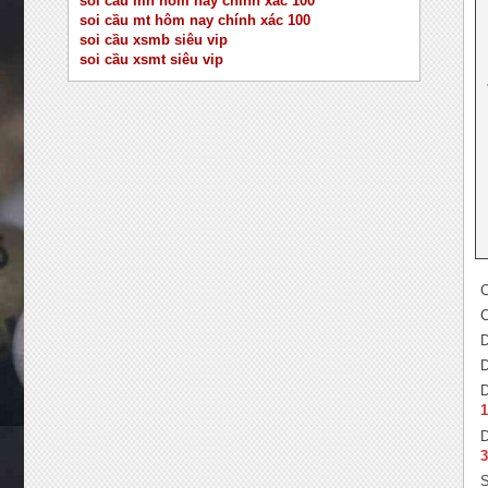
soi cầu mn hôm nay chính xác 100
soi cầu mt hôm nay chính xác 100
soi cầu xsmb siêu vip
soi cầu xsmt siêu vip
C
C
D
D
D
1
D
3
S