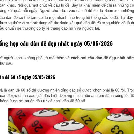
oàn khác. Nói qua một chút về cầu lô đề, đây là khái niệm để chỉ ra những c
ảng kết quả mỗi ngày. Người chơi dựa vào cầu lô đề để dự đoán xem những 
ầu dàn đề có thể tạm coi là một nhánh nhỏ trong hệ thống cầu lô đề. Tại đâ
hương thức được sử dụng để dự đoán kết quả dàn đề. Đương nhiên đã là dự đo
ầu chuẩn sẽ thường có tỷ lệ thắng cao hơn và ngược lại.
ổng hợp cầu dàn đề đẹp nhất ngày 05/05/2026
ể người chơi không phải tò mò thêm về
cách soi cầu dàn đề đẹp nhất hô
như sau.
àn đề 60 số ngày 05/05/2026
ã là dàn đề 60 số thì đương nhiên tổng các số được chọn phải là 60 rồi. Tro
oán được chính xác giải đặc biệt. Đương nhiên nếu anh em đánh cùng lúc 60 
hông ít người muốn đầu tư để chơi dàn đề 60 số.