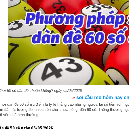
hơi 60 số dàn đề chuẩn không? ngày 05/05/2026
»
soi cầu mb hôm nay ch
hơi dàn đề 60 số ưu điểm là tỷ lệ thắng cao nhưng ngược lại số tiền vốn ngườ
m đã mất tương đối nhiều tiền chứ chưa nói gì đến 60 số. Thông thường ngư
ố vốn nhỏ bình thường.
àn đề 50 số ngày 05/05/2026