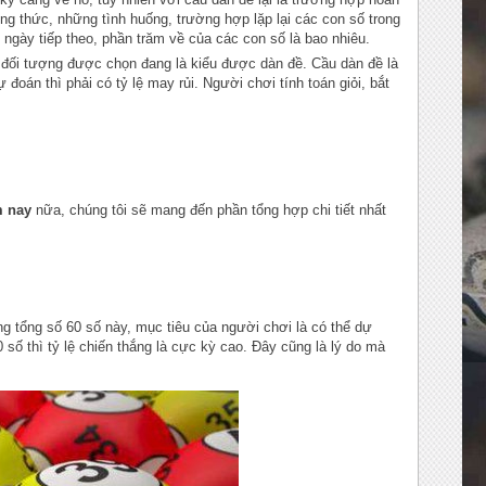
ông thức, những tình huống, trường hợp lặp lại các con số trong
ngày tiếp theo, phần trăm về của các con số là bao nhiêu.
y đối tượng được chọn đang là kiểu được dàn đề. Cầu dàn đề là
án thì phải có tỷ lệ may rủi. Người chơi tính toán giỏi, bắt
m nay
nữa, chúng tôi sẽ mang đến phần tổng hợp chi tiết nhất
ng tổng số 60 số này, mục tiêu của người chơi là có thể dự
số thì tỷ lệ chiến thắng là cực kỳ cao. Đây cũng là lý do mà