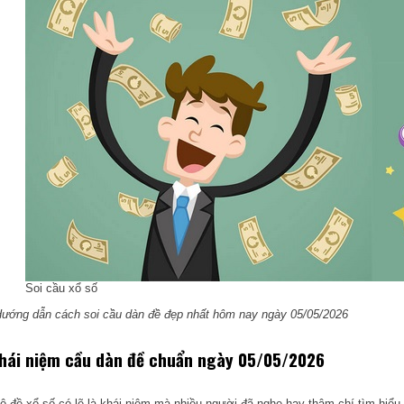
Soi cầu xổ số
ướng dẫn cách soi cầu dàn đề đẹp nhất hôm nay ngày 05/05/2026
hái niệm cầu dàn đề chuẩn ngày 05/05/2026
ô đề xổ số có lẽ là khái niệm mà nhiều người đã nghe hay thậm chí tìm hiểu 