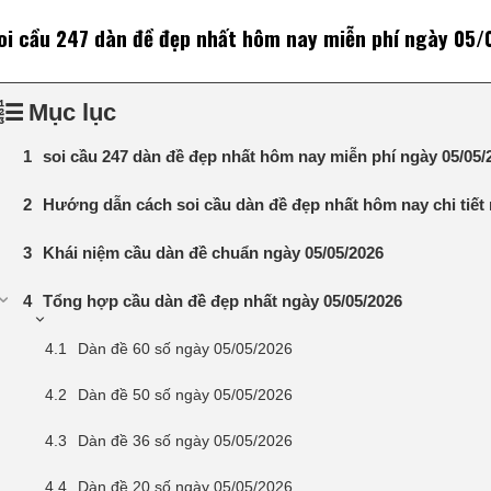
oi cầu 247 dàn đề đẹp nhất hôm nay miễn phí ngày 05
Mục lục
soi cầu 247 dàn đề đẹp nhất hôm nay miễn phí ngày 05/05/
Hướng dẫn cách soi cầu dàn đề đẹp nhất hôm nay chi tiết 
Khái niệm cầu dàn đề chuẩn ngày 05/05/2026
Tổng hợp cầu dàn đề đẹp nhất ngày 05/05/2026
Dàn đề 60 số ngày 05/05/2026
Dàn đề 50 số ngày 05/05/2026
Dàn đề 36 số ngày 05/05/2026
Dàn đề 20 số ngày 05/05/2026