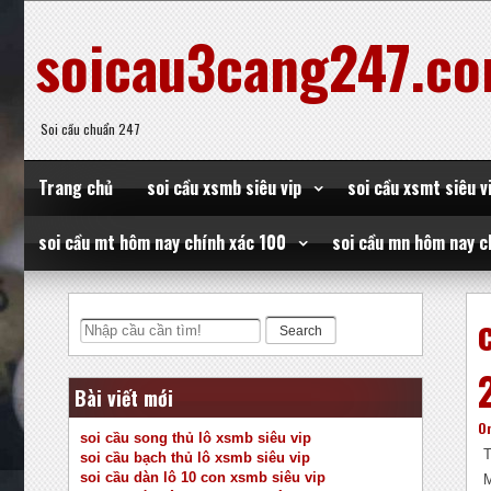
Skip
to
soicau3cang247.c
content
Soi cầu chuẩn 247
Trang chủ
soi cầu xsmb siêu vip
soi cầu xsmt siêu v
soi cầu mt hôm nay chính xác 100
soi cầu mn hôm nay c
Search
Bài viết mới
O
soi cầu song thủ lô xsmb siêu vip
T
soi cầu bạch thủ lô xsmb siêu vip
soi cầu dàn lô 10 con xsmb siêu vip
M