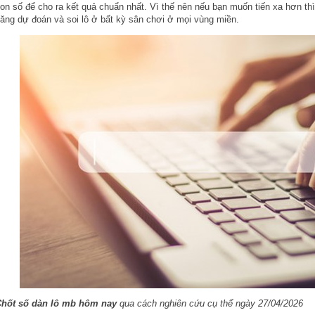
on số để cho ra kết quả chuẩn nhất. Vì thế nên nếu bạn muốn tiến xa hơn thì
ăng dự đoán và soi lô ở bất kỳ sân chơi ở mọi vùng miền.
Chốt số dàn lô mb hôm nay
qua cách nghiên cứu cụ thể ngày 27/04/2026