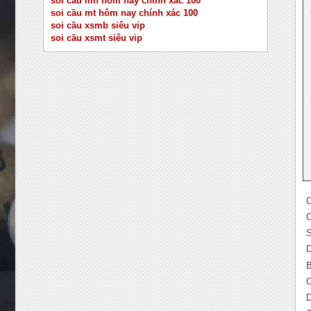
soi cầu mn hôm nay chính xác 100
soi cầu mt hôm nay chính xác 100
soi cầu xsmb siêu vip
soi cầu xsmt siêu vip
C
C
S
D
B
C
D