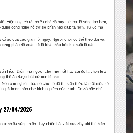
ề. Hiện nay, có rất nhiều chế độ hay thể loại lô sáng tạo hơn,
áp dụng công nghệ hỗ trợ sẽ phần nào giúp ta hơn. Từ đó mà
 xổ số của các giải mỗi ngày. Người chơi có thể theo dõi và
phương pháp để đoán số lô khá chắc kèo khi nuôi lô dài.
 số nhiều. Điểm mà người chơi mới rất hay sai đó là chọn lựa
ông thể ăn được bất cứ con lô nào.
. Nếu bạn nghiêm túc để chơi lô đề thì kiến thức là một điều sẽ
hắng là hoàn toàn nhờ kinh nghiệm của mình. Do đó hãy chủ
ày 27/04/2026
n ở nhiều vùng miền. Tuy nhiên bài viết sau đây chỉ thể hiện