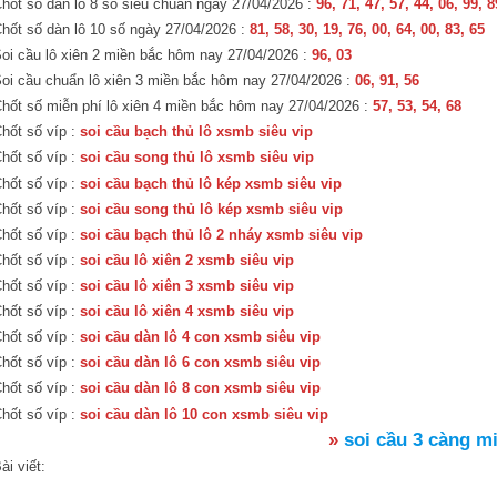
hốt số dàn lô 8 số siêu chuẩn ngày 27/04/2026 :
96, 71, 47, 57, 44, 06, 99, 8
hốt số dàn lô 10 số ngày 27/04/2026 :
81, 58, 30, 19, 76, 00, 64, 00, 83, 65
oi cầu lô xiên 2 miền bắc hôm nay 27/04/2026 :
96, 03
oi cầu chuẩn lô xiên 3 miền bắc hôm nay 27/04/2026 :
06, 91, 56
hốt số miễn phí lô xiên 4 miền bắc hôm nay 27/04/2026 :
57, 53, 54, 68
hốt số víp :
soi cầu bạch thủ lô xsmb siêu vip
hốt số víp :
soi cầu song thủ lô xsmb siêu vip
hốt số víp :
soi cầu bạch thủ lô kép xsmb siêu vip
hốt số víp :
soi cầu song thủ lô kép xsmb siêu vip
hốt số víp :
soi cầu bạch thủ lô 2 nháy xsmb siêu vip
hốt số víp :
soi cầu lô xiên 2 xsmb siêu vip
hốt số víp :
soi cầu lô xiên 3 xsmb siêu vip
hốt số víp :
soi cầu lô xiên 4 xsmb siêu vip
hốt số víp :
soi cầu dàn lô 4 con xsmb siêu vip
hốt số víp :
soi cầu dàn lô 6 con xsmb siêu vip
hốt số víp :
soi cầu dàn lô 8 con xsmb siêu vip
hốt số víp :
soi cầu dàn lô 10 con xsmb siêu vip
»
soi cầu 3 càng m
ài viết: