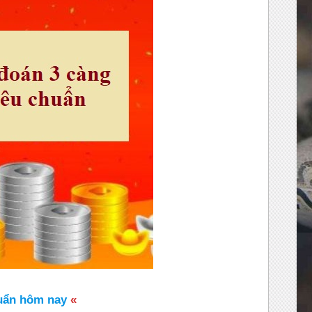
huẩn hôm nay
«