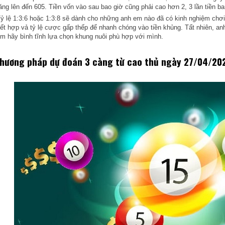
ăng lên đến 605. Tiền vốn vào sau bao giờ cũng phải cao hơn 2, 3 lần tiền b
ỷ lệ 1:3:6 hoặc 1:3:8 sẽ dành cho những anh em nào đã có kinh nghiệm chơ
ết hợp vả tỷ lệ cược gấp thếp để nhanh chóng vào tiền khủng. Tất nhiên,
m hãy bình tĩnh lựa chọn khung nuôi phù hợp với mình.
hương pháp dự đoán 3 càng từ cao thủ ngày 27/04/20