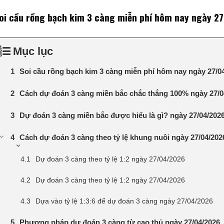
oi cầu rồng bạch kim 3 càng miễn phí hôm nay ngày 2
Mục lục
Soi cầu rồng bạch kim 3 càng miễn phí hôm nay ngày 27/0
Cách dự đoán 3 càng miền bắc chắc thắng 100% ngày 27/0
Dự đoán 3 càng miền bắc được hiểu là gì? ngày 27/04/202
Cách dự đoán 3 càng theo tỷ lệ khung nuôi ngày 27/04/202
Dự đoán 3 càng theo tỷ lệ 1:2 ngày 27/04/2026
Dự đoán 3 càng theo tỷ lệ 1:2 ngày 27/04/2026
Dựa vào tỷ lệ 1:3:6 để dự đoán 3 càng ngày 27/04/2026
Phương pháp dự đoán 3 càng từ cao thủ ngày 27/04/2026