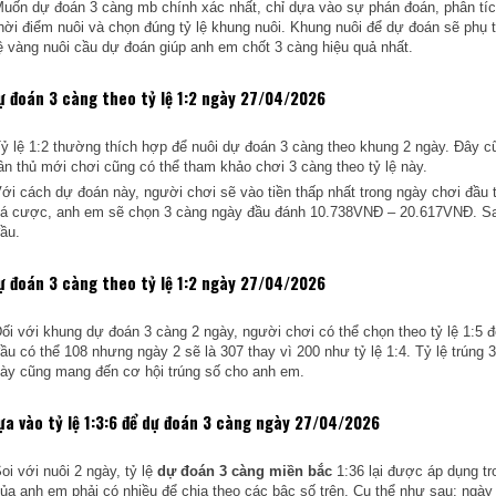
uốn dự đoán 3 càng mb chính xác nhất, chỉ dựa vào sự phán đoán, phân tíc
hời điểm nuôi và chọn đúng tỷ lệ khung nuôi. Khung nuôi để dự đoán sẽ phụ
ệ vàng nuôi cầu dự đoán giúp anh em chốt 3 càng hiệu quả nhất.
ự đoán 3 càng theo tỷ lệ 1:2 ngày 27/04/2026
ỷ lệ 1:2 thường thích hợp để nuôi dự đoán 3 càng theo khung 2 ngày. Đây cũ
ân thủ mới chơi cũng có thể tham khảo chơi 3 càng theo tỷ lệ này.
ới cách dự đoán này, người chơi sẽ vào tiền thấp nhất trong ngày chơi đầu 
á cược, anh em sẽ chọn 3 càng ngày đầu đánh 10.738VNĐ – 20.617VNĐ. Sau đ
ầu.
ự đoán 3 càng theo tỷ lệ 1:2 ngày 27/04/2026
ối với khung dự đoán 3 càng 2 ngày, người chơi có thể chọn theo tỷ lệ 1:5 để
ầu có thể 108 nhưng ngày 2 sẽ là 307 thay vì 200 như tỷ lệ 1:4. Tỷ lệ trúng 
ày cũng mang đến cơ hội trúng số cho anh em.
ựa vào tỷ lệ 1:3:6 để dự đoán 3 càng ngày 27/04/2026
oi với nuôi 2 ngày, tỷ lệ
dự đoán 3 càng miền bắc
1:36 lại được áp dụng tr
ủa anh em phải có nhiều để chia theo các bậc số trên. Cụ thể như sau: ngày