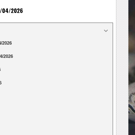
7/04/2026
4/2026
4/2026
6
6