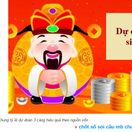
hung tỷ lệ dự đoán 3 càng hiệu quả theo nguồn vốn
»
chốt số soi cầu mb c