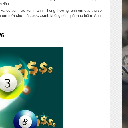
an đầu.
i và có tiềm lực vốn mạnh. Thông thường, anh em cao thủ sẽ
 anh em mới chơi cá cược xsmb không nên quá mạo hiểm. Anh
26