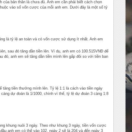
h của bản thân là chưa đủ. Anh em cần phải biết cách chọn
 thuộc vào số vốn cược của mỗi anh em. Dưới đây là một số tỷ
ng là tỷ lệ an toàn và có vốn cược sử dụng ít nhất. Anh em
tiên, sau đó tăng dần tiền lên. Ví dụ, anh em có 100.515VNĐ để
ó, anh em sẽ tăng dần tiền mình lên gấp đôi so với tiền ban
 tăng tiền thưởng mình lên. Tỷ lệ 1:1 là cách vào tiền ngày
3 càng dự đoán là 1/1000, chính vì thế, tỷ lệ dự đoán 3 càng 1:8
ong khung nuôi 3 ngày. Theo như khung 3 ngày, tiền vốn cược
 đầu anh em có thể vào 102, ngày 2 sẽ là 204 và đến ngày 3