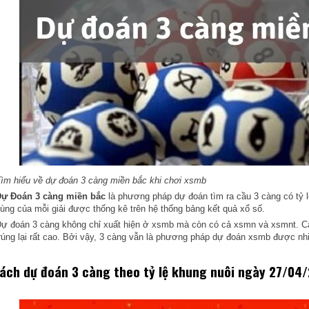
ìm hiểu về dự đoán 3 càng miền bắc khi chơi xsmb
Dự Đoán 3 càng miền bắc
là phương pháp dự đoán tìm ra cầu 3 càng có tỷ l
ùng của mỗi giải được thống kê trên hệ thống bảng kết quả xổ số.
ự đoán 3 càng không chỉ xuất hiện ở xsmb mà còn có cả xsmn và xsmnt. Cá
rúng lại rất cao. Bởi vậy, 3 càng vẫn là phương pháp dự đoán xsmb được nhi
ách dự đoán 3 càng theo tỷ lệ khung nuôi ngày 27/04