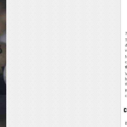
T
T
đ
v
N
c
V
b
t
K
c
C
B