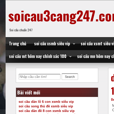
Skip
to
soicau3cang247.c
content
Soi cầu chuẩn 247
Trang chủ
soi cầu xsmb siêu vip
soi cầu xsmt siêu v
soi cầu mt hôm nay chính xác 100
soi cầu mn hôm nay c
Search
Bài viết mới
O
soi cầu dàn lô 6 con xsmb siêu vip
M
soi cầu song thủ đề xsmb siêu vip
C
soi cầu dàn đề 8 con xsmb siêu vip