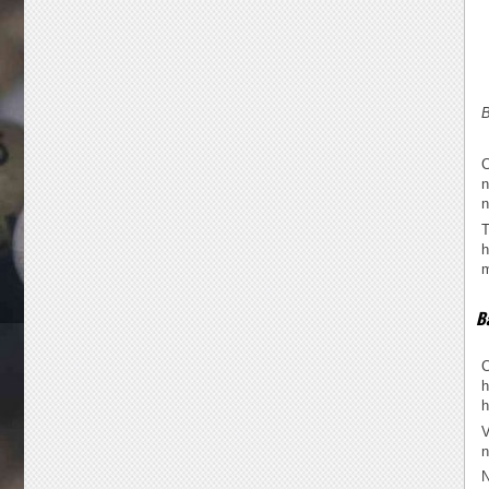
B
C
n
n
T
h
m
B
C
h
h
V
n
N