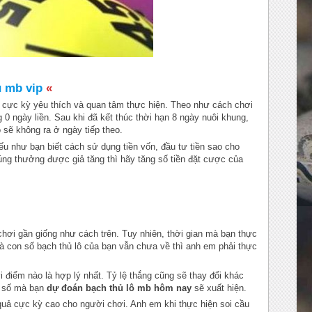
u mb vip
«
 cực kỳ yêu thích và quan tâm thực hiện. Theo như cách chơi
 0 ngày liền. Sau khi đã kết thúc thời hạn 8 ngày nuôi khung,
 sẽ không ra ở ngày tiếp theo.
ếu như bạn biết cách sử dụng tiền vốn, đầu tư tiền sao cho
úng thưởng được giả tăng thì hãy tăng số tiền đặt cược của
chơi gần giống như cách trên. Tuy nhiên, thời gian mà bạn thực
mà con số bạch thủ lô của bạn vẫn chưa về thì anh em phải thực
điểm nào là hợp lý nhất. Tỷ lệ thắng cũng sẽ thay đổi khác
n số mà bạn
dự đoán bạch thủ lô mb hôm nay
sẽ xuất hiện.
 quả cực kỳ cao cho người chơi. Anh em khi thực hiện soi cầu