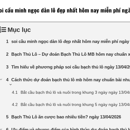
oi cầu minh ngọc dàn lô đẹp nhất hôm nay miễn phí ng
Mục lục
soi cầu minh ngọc dàn lô đẹp nhất hôm nay miễn phí ngày 
Bạch Thủ Lô – Dự đoán Bạch Thủ Lô MB hôm nay chuẩn xá
Tìm hiểu về phương pháp soi cầu bạch thủ lô ngày 13/04/
Cách thức dự đoán bạch thủ lô mb hôm nay chuẩn bài như
Bắt cầu bạch thủ lô và nuôi trong khung 3 ngày ngày 13/04
Bắt cầu bạch thủ lô và nuôi trong khung 5 ngày ngày 13/04
Bạch Thủ Lô ăn cược bao nhiêu tiền? ngày 13/04/2026
Ưu điểm và nhược điểm của hình thức dự đoán bạch thủ l