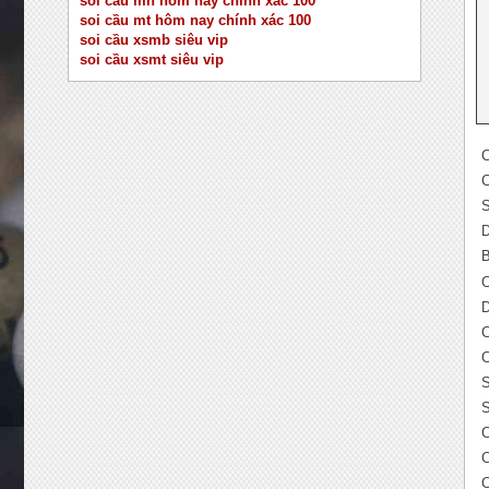
soi cầu mn hôm nay chính xác 100
soi cầu mt hôm nay chính xác 100
soi cầu xsmb siêu vip
soi cầu xsmt siêu vip
C
C
S
D
B
C
D
C
C
S
S
C
C
C