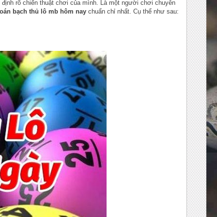
c định rõ chiến thuật chơi của mình. Là một người chơi chuyên
oán bạch thủ lô mb hôm nay
chuẩn chỉ nhất. Cụ thể như sau: