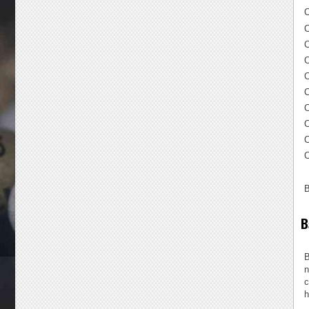
C
C
C
C
C
C
C
C
C
C
B
B
B
n
c
h