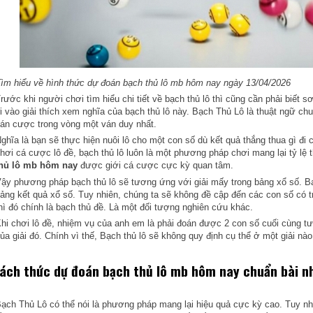
ìm hiểu về hình thức dự đoán bạch thủ lô mb hôm nay ngày 13/04/2026
rước khi người chơi tìm hiểu chi tiết về bạch thủ lô thì cũng cần phải biết 
i vào giải thích xem nghĩa của bạch thủ lô này. Bạch Thủ Lô là thuật ngữ ch
án cược trong vòng một ván duy nhất.
ghĩa là bạn sẽ thực hiện nuôi lô cho một con số dù kết quả thắng thua gì đ
hơi cá cược lô đề, bạch thủ lô luôn là một phương pháp chơi mang lại tỷ l
thủ lô mb hôm nay
được giới cá cược cực kỳ quan tâm.
ậy phương pháp bạch thủ lô sẽ tương ứng với giải mấy trong bảng xổ số. Bạ
ảng kết quả xổ số. Tuy nhiên, chúng ta sẽ không đề cập đến các con số có tro
hì đó chính là bạch thủ đề. Là một đối tượng nghiên cứu khác.
hi chơi lô đề, nhiệm vụ của anh em là phải đoán được 2 con số cuối cùng t
ủa giải đó. Chính vì thế, Bạch thủ lô sẽ không quy định cụ thể ở một giải n
ách thức dự đoán bạch thủ lô mb hôm nay chuẩn bài n
ạch Thủ Lô có thể nói là phương pháp mang lại hiệu quả cực kỳ cao. Tuy nh