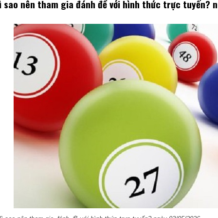
ì sao nên tham gia đánh đề với hình thức trực tuyến?