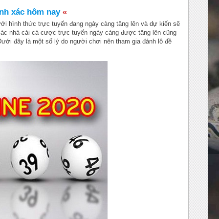
ính xác hôm nay
«
i hình thức trực tuyến đang ngày càng tăng lên và dự kiến sẽ
ủa các nhà cái cá cược trực tuyến ngày càng được tăng lên cũng
Dưới đây là một số lý do người chơi nên tham gia đánh lô đề