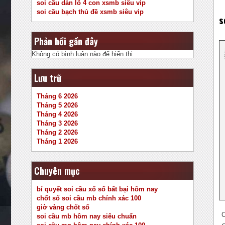
soi cầu dàn lô 4 con xsmb siêu vip
soi cầu bạch thủ đề xsmb siêu vip
s
Phản hồi gần đây
Không có bình luận nào để hiển thị.
Lưu trữ
Tháng 6 2026
Tháng 5 2026
Tháng 4 2026
Tháng 3 2026
Tháng 2 2026
Tháng 1 2026
Chuyên mục
bí quyết soi cầu xổ số bất bại hôm nay
chốt số soi cầu mb chính xác 100
giờ vàng chốt số
C
soi cầu mb hôm nay siêu chuẩn