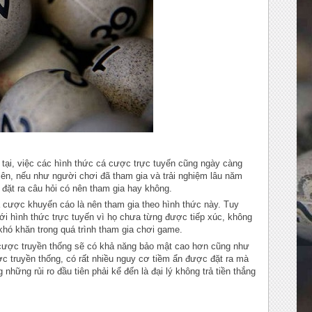
 tại, việc các hình thức cá cược trực tuyến cũng ngày càng
hiên, nếu như người chơi đã tham gia và trải nghiệm lâu năm
 đặt ra câu hỏi có nên tham gia hay không.
á cược khuyến cáo là nên tham gia theo hình thức này. Tuy
với hình thức trực tuyến vì họ chưa từng được tiếp xúc, không
khó khăn trong quá trình tham gia chơi game.
 cược truyền thống sẽ có khả năng bảo mật cao hơn cũng như
ợc truyền thống, có rất nhiều nguy cơ tiềm ẩn được đặt ra mà
những rủi ro đầu tiên phải kể đến là đại lý không trả tiền thắng