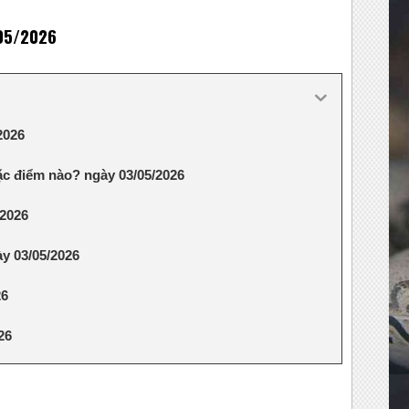
/05/2026
2026
ặc điểm nào? ngày 03/05/2026
/2026
ày 03/05/2026
26
26