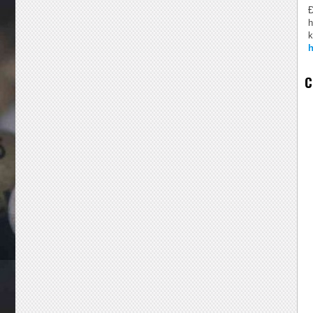
Đ
h
k
h
C