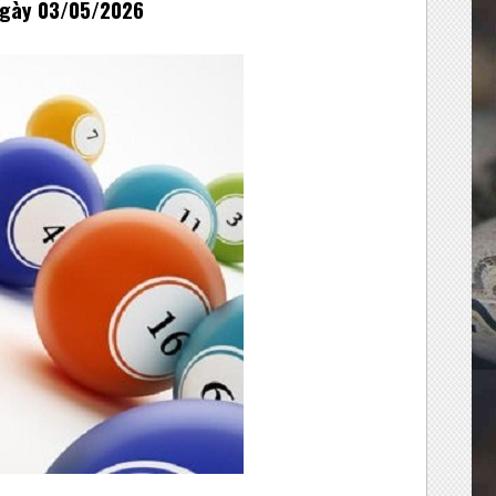
 ngày 03/05/2026