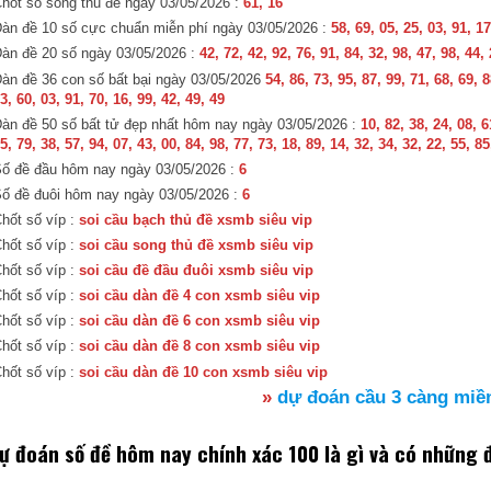
hốt số song thủ đề ngày 03/05/2026 :
61, 16
àn đề 10 số cực chuẩn miễn phí ngày 03/05/2026 :
58, 69, 05, 25, 03, 91, 17
àn đề 20 số ngày 03/05/2026 :
42, 72, 42, 92, 76, 91, 84, 32, 98, 47, 98, 44, 
àn đề 36 con số bất bại ngày 03/05/2026
54, 86, 73, 95, 87, 99, 71, 68, 69, 8
3, 60, 03, 91, 70, 16, 99, 42, 49, 49
àn đề 50 số bất tử đẹp nhất hôm nay ngày 03/05/2026 :
10, 82, 38, 24, 08, 6
5, 79, 38, 57, 94, 07, 43, 00, 84, 98, 77, 73, 18, 89, 14, 32, 34, 32, 22, 55, 85
ố đề đầu hôm nay ngày 03/05/2026 :
6
ố đề đuôi hôm nay ngày 03/05/2026 :
6
hốt số víp :
soi cầu bạch thủ đề xsmb siêu vip
hốt số víp :
soi cầu song thủ đề xsmb siêu vip
hốt số víp :
soi cầu đề đầu đuôi xsmb siêu vip
hốt số víp :
soi cầu dàn đề 4 con xsmb siêu vip
hốt số víp :
soi cầu dàn đề 6 con xsmb siêu vip
hốt số víp :
soi cầu dàn đề 8 con xsmb siêu vip
hốt số víp :
soi cầu dàn đề 10 con xsmb siêu vip
»
dự đoán cầu 3 càng miề
ự đoán số đề hôm nay chính xác 100 là gì và có những