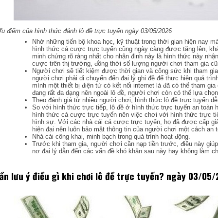
u điểm của hình thức đánh lô đề trực tuyến ngày 03/05/2026
Nhờ những tiến bộ khoa học, kỹ thuật trong thời gian hiện nay m
hình thức cá cược trực tuyến cũng ngày càng được tăng lên, khá
minh chứng rõ ràng nhất cho nhận định này là hình thức này nh
cược trên thị trường, đồng thời số lượng người chơi tham gia c
Người chơi sẽ tiết kiệm được thời gian và công sức khi tham gia
người chơi phải di chuyển đến đại lý ghi đề để thực hiện quá tr
mình một thiết bị điện tử có kết nối internet là đã có thể tham g
đang rất đa dạng nên ngoài lô đề, người chơi còn có thể lựa chọn
Theo đánh giá từ nhiều người chơi, hình thức lô đề trực tuyến dễ 
So với hình thức trực tiếp, lô đề ở hình thức trực tuyến an to
hình thức cá cược trực tuyến nên việc chơi với hình thức trực ti
hình sự. Với các nhà cái cá cược trực tuyến, họ đã được cấp gi
hiện đại nên luôn bảo mật thông tin của người chơi một cách an t
Nhà cái công khai, minh bạch trong quá trình hoạt động.
Trước khi tham gia, người chơi cần nạp tiền trước, điều này giúp
nợ đại lý dẫn đến các vấn đề khó khăn sau này hay không làm ch
ần lưu ý điều gì khi chơi lô đề trực tuyến? ngày 03/05