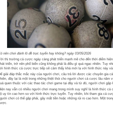
ó nên chơi đánh lô đề trực tuyến hay không? ngày 03/05/2026
ới thị trường cá cược ngày càng phát triển mạnh mẽ cho đến thời điểm hiện
hát triển, trở nên phổ biến cũng không phải là điều gì quá ngạc nhiên. Tuy n
ới hình thức cá cược trực tiếp sẽ cảm thấy khá mới lạ với hình thức này và
ể giải đáp thắc mắc này của người chơi, câu trả lời được các chuyên gia c
hiên, đây lại là một trong những thiệt thòi cho người chơi cá cược lâu năm 
uá quen thuộc với các thao tác chơi game tại đây và từ đó, người chơi gặp 
iện nay vẫn có nhiều người chơi mang trong mình suy nghĩ là hình thức cá
ộ uy tín cao hơn so với hình thức trực tuyến. Tuy nhiên, khi tham gia cá cư
gười chơi có thể gặp phải, gây mất tiền hoặc những rủi ro cao hơn. Một trong 
cược.