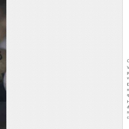
C
V
p
v
Đ
n
q
H
đ
n