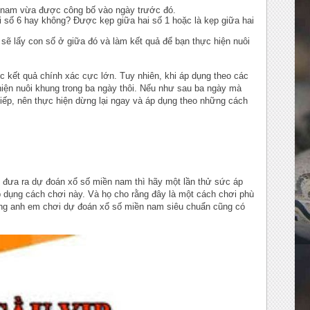
ền nam vừa được công bố vào ngày trước đó.
 số 6 hay không? Được kẹp giữa hai số 1 hoặc là kẹp giữa hai
sẽ lấy con số ở giữa đó và làm kết quả để bạn thực hiện nuôi
 kết quả chính xác cực lớn. Tuy nhiên, khi áp dụng theo các
hiện nuôi khung trong ba ngày thôi. Nếu như sau ba ngày mà
ếp, nên thực hiện dừng lại ngay và áp dụng theo những cách
đưa ra dự đoán xổ số miền nam thì hãy một lần thử sức áp
dụng cách chơi này. Và họ cho rằng đây là một cách chơi phù
ững anh em chơi dự đoán xổ số miền nam siêu chuẩn cũng có