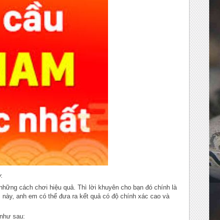
.
hững cách chơi hiệu quả. Thì lời khuyên cho bạn đó chính là
 này, anh em có thể đưa ra kết quả có độ chính xác cao và
 như sau: