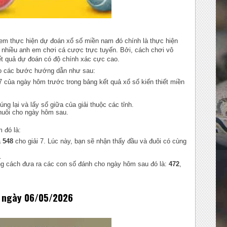
.
 em thực hiện dự đoán xổ số miền nam đó chính là thực hiện
i nhiều anh em chơi cá cược trực tuyến. Bởi, cách chơi vô
t quả dự đoán có độ chính xác cực cao.
heo các bước hướng dẫn như sau:
 7 của ngày hôm trước trong bảng kết quả xổ số kiến thiết miền
ng lại và lấy số giữa của giải thuộc các tỉnh.
nuôi cho ngày hôm sau.
m đó là:
à
548
cho giải 7. Lúc này, bạn sẽ nhận thấy đầu và đuôi có cùng
.
ng cách đưa ra các con số đánh cho ngày hôm sau đó là:
472
,
. ngày 06/05/2026