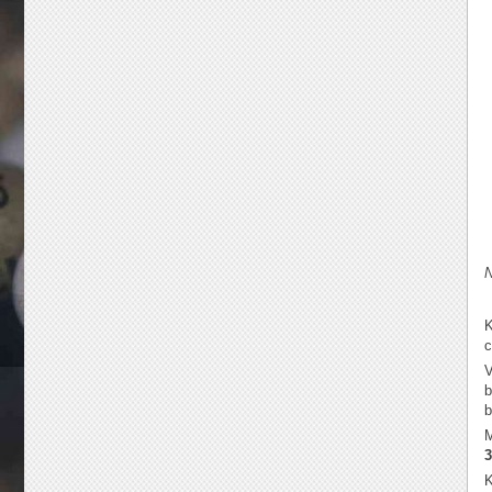
N
K
c
V
b
b
M
K