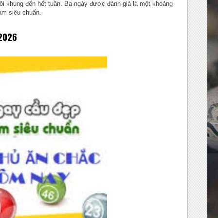
ôi khung đến hết tuần. Ba ngày được đánh giá là một khoảng
am siêu chuẩn.
/2026