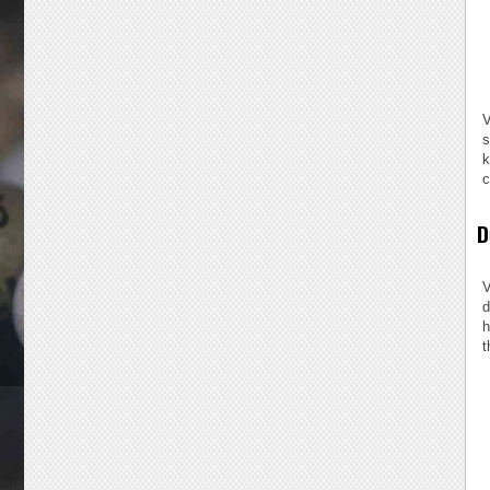
V
s
k
c
D
V
d
h
t