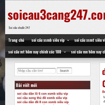
Skip
to
soicau3cang247.c
content
Soi cầu chuẩn 247
Trang chủ
soi cầu xsmb siêu vip
soi cầu xsmt siêu v
soi cầu mt hôm nay chính xác 100
soi cầu mn hôm nay c
Search
Bài viết mới
O
soi cầu dàn lô 6 con xsmb siêu vip
M
soi cầu song thủ đề xsmb siêu vip
đ
soi cầu dàn đề 8 con xsmb siêu vip