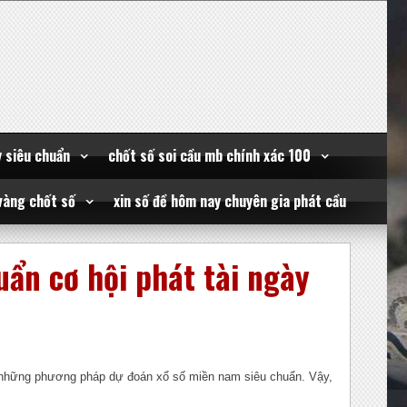
 siêu chuẩn
chốt số soi cầu mb chính xác 100
vàng chốt số
xin số đề hôm nay chuyên gia phát cầu
ẩn cơ hội phát tài ngày
h những phương pháp dự đoán xổ số miền nam siêu chuẩn. Vậy,