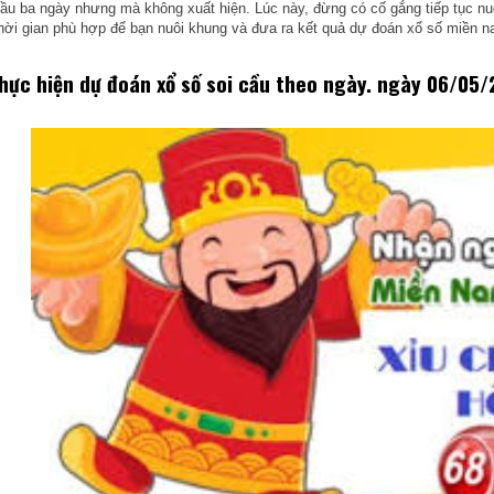
ầu ba ngày nhưng mà không xuất hiện. Lúc này, đừng có cố gắng tiếp tục nu
hời gian phù hợp để bạn nuôi khung và đưa ra kết quả dự đoán xổ số miền n
hực hiện dự đoán xổ số soi cầu theo ngày. ngày 06/05