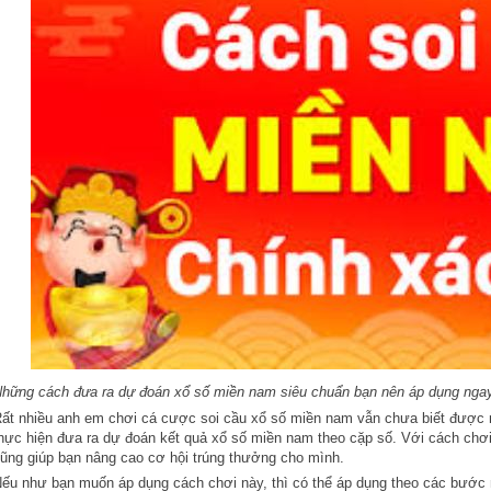
hững cách đưa ra dự đoán xổ số miền nam siêu chuẩn bạn nên áp dụng ngay
ất nhiều anh em chơi cá cược soi cầu xổ số miền nam vẫn chưa biết được n
hực hiện đưa ra dự đoán kết quả xổ số miền nam theo cặp số. Với cách chơi
ũng giúp bạn nâng cao cơ hội trúng thưởng cho mình.
ếu như bạn muốn áp dụng cách chơi này, thì có thể áp dụng theo các bước