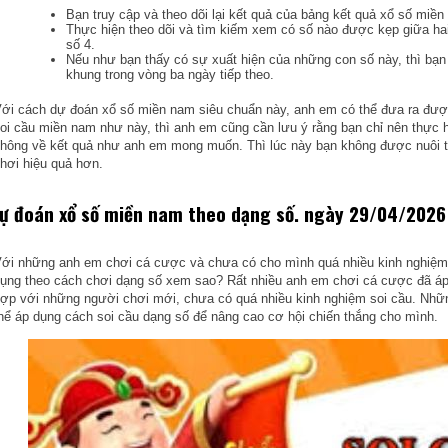
Bạn truy cập và theo dõi lại kết quả của bảng kết quả xổ số mi
Thực hiện theo dõi và tìm kiếm xem có số nào được kẹp giữa hai
số 4.
Nếu như bạn thấy có sự xuất hiện của những con số này, thì bạn 
khung trong vòng ba ngày tiếp theo.
ới cách dự đoán xổ số miền nam siêu chuẩn này, anh em có thể đưa ra được
oi cầu miền nam như này, thì anh em cũng cần lưu ý rằng bạn chỉ nên thực 
hông về kết quả như anh em mong muốn. Thì lúc này bạn không được nuôi ti
hơi hiệu quả hơn.
ự đoán xổ số miền nam theo dạng số. ngày 29/04/2026
ới những anh em chơi cá cược và chưa có cho mình quá nhiều kinh nghiệm 
ụng theo cách chơi dạng số xem sao? Rất nhiều anh em chơi cá cược đã áp 
ợp với những người chơi mới, chưa có quá nhiều kinh nghiệm soi cầu. Nh
hể áp dụng cách soi cầu dạng số để nâng cao cơ hội chiến thắng cho mình.