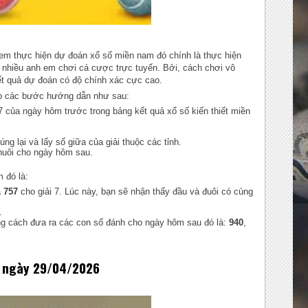
.
 em thực hiện dự đoán xổ số miền nam đó chính là thực hiện
i nhiều anh em chơi cá cược trực tuyến. Bởi, cách chơi vô
t quả dự đoán có độ chính xác cực cao.
heo các bước hướng dẫn như sau:
 7 của ngày hôm trước trong bảng kết quả xổ số kiến thiết miền
ng lại và lấy số giữa của giải thuộc các tỉnh.
nuôi cho ngày hôm sau.
m đó là:
à
757
cho giải 7. Lúc này, bạn sẽ nhận thấy đầu và đuôi có cùng
.
ng cách đưa ra các con số đánh cho ngày hôm sau đó là:
940
,
. ngày 29/04/2026