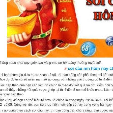
hững cách chơi này giúp bạn nâng cao cơ hội trúng thưởng tuyệt đối.
»
soi cầu mn hôm nay c
hi bạn tham gia đưa ra dự đoán xổ số, thì bạn cũng cần phải theo dõi kết q
hơi dự đoán xổ số miền nam sẽ áp dụng với những giải thưởng có từ 4 đến 
iệc tiếp theo của bạn cần làm đó chính là theo dõi kết quả và tìm kiếm nhữn
ạn sẽ thấy những kết quả được ghép lại từ 4 đến 5 con số khác nhau. Lúc nà
a ngày tiếp theo.
ột ví dụ để bạn có thể hiểu rõ hơn đó chính là trong ngày 29/04/2026. Thì kế
32
và
09
. Cùng với đó, bạn sẽ thực hiện nuôi cặp số này trong vòng ba ngày
hi áp dụng theo cách soi cầu này, thì bạn cũng cần chú ý rằng, ván cược nà