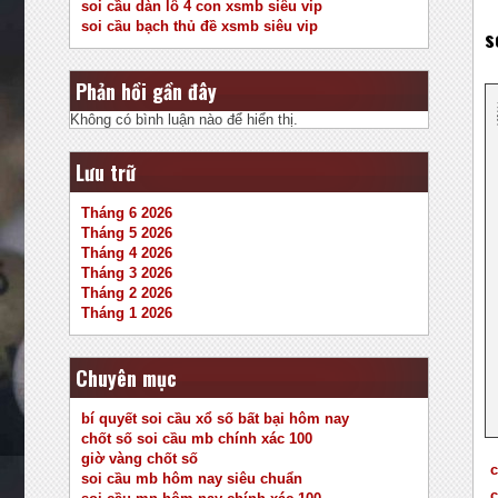
soi cầu dàn lô 4 con xsmb siêu vip
soi cầu bạch thủ đề xsmb siêu vip
s
Phản hồi gần đây
Không có bình luận nào để hiển thị.
Lưu trữ
Tháng 6 2026
Tháng 5 2026
Tháng 4 2026
Tháng 3 2026
Tháng 2 2026
Tháng 1 2026
Chuyên mục
bí quyết soi cầu xổ số bất bại hôm nay
chốt số soi cầu mb chính xác 100
giờ vàng chốt số
c
soi cầu mb hôm nay siêu chuẩn
c