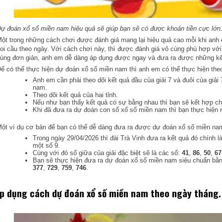
ự đoán xổ số miền nam hiệu quả sẽ giúp bạn sẽ có được khoản tiền cực lớn
ột trong những cách chơi được đánh giá mang lại hiệu quả cao mỗi khi anh
oi cầu theo ngày. Với cách chơi này, thì được đánh giá vô cùng phù hợp vớ
ùng đơn giản, anh em dễ dàng áp dụng được ngay và đưa ra được những kế
ể có thể thực hiện dự đoán xổ số miền nam thì anh em có thể thực hiện t
Anh em cần phải theo dõi kết quả đầu của giải 7 và đuôi của giải
nam.
Theo dõi kết quả của hai tỉnh.
Nếu như bạn thấy kết quả có sự bằng nhau thì bạn sẽ kết hợp chú
Khi đã đưa ra dự đoán con số xổ số miền nam thì bạn thực hiện 
ột ví dụ cơ bản để bạn có thể dễ dàng đưa ra được dự đoán xổ số miền na
Trong ngày 29/04/2026 thì đài Trà Vinh đưa ra kết quả đó chính l
một số 9.
Cùng với đó số giữa của giải đặc biệt sẽ là các số:
41
,
86
,
50
,
67
Bạn sẽ thực hiện đưa ra dự đoán xổ số miền nam siêu chuẩn bằ
377
,
729
,
759
,
746
.
p dụng cách dự đoán xổ số miền nam theo ngày tháng