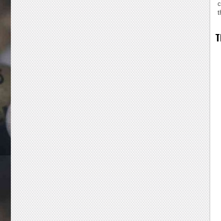
c
t
T