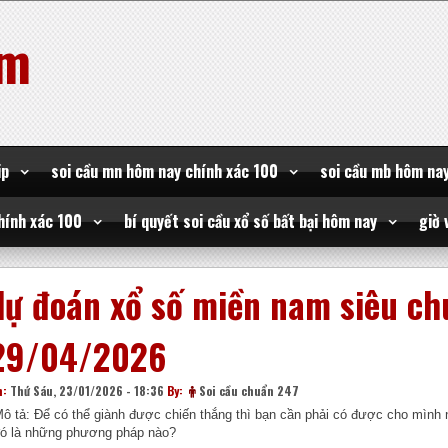
om
ip
soi cầu mn hôm nay chính xác 100
soi cầu mb hôm nay
hính xác 100
bí quyết soi cầu xổ số bất bại hôm nay
giờ 
dự đoán xổ số miền nam siêu chu
29/04/2026
n:
Thứ Sáu, 23/01/2026 - 18:36
By:
Soi cầu chuẩn 247
ô tả: Để có thể giành được chiến thắng thì bạn cần phải có được cho mìn
ó là những phương pháp nào?