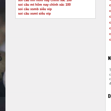
soi cầu mn hôm nay chính xác 100
soi cầu mt hôm nay chính xác 100
c
soi cầu xsmb siêu vip
c
soi cầu xsmt siêu vip
c
c
c
c
c
N
T
c
c
đ
D