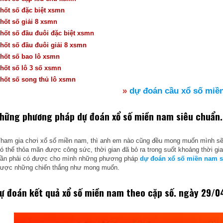
hốt số đặc biệt xsmn
hốt số giải 8 xsmn
hốt số đầu đuôi đặc biệt xsmn
hốt số đầu đuôi giải 8 xsmn
hốt số bao lô xsmn
hốt số lô 3 số xsmn
hốt số song thủ lô xsmn
»
dự đoán cầu xổ số miền
hững phương pháp dự đoán xổ số miền nam siêu chuẩn
ham gia chơi xổ số miền nam, thì anh em nào cũng đều mong muốn mình s
ó thể thỏa mãn được công sức, thời gian đã bỏ ra trong suốt khoảng thời gi
ần phải có được cho mình những phương pháp
dự đoán xổ số miền nam s
ược những chiến thắng như mong muốn.
ự đoán kết quả xổ số miền nam theo cặp số. ngày 29/