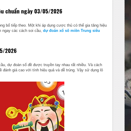
iêu chuẩn ngày 03/05/2026
ông bố tiếp theo. Một khi áp dụng cược thủ có thể gia tăng hiệu
m ngay các cách soi cầu,
dự đoán xổ số miền Trung siêu
05/2026
ầu, dự đoán số đề được truyền tay nhau rất nhiều. Và cách
ề đánh giá cao với tính hiệu quả và dễ trúng. Vậy sử dụng lô