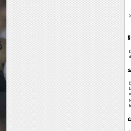
S
S
D
d
S
B
k
c
N
h
C