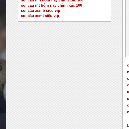
soi cầu mn hôm nay chính xác 100
soi cầu mt hôm nay chính xác 100
soi cầu xsmb siêu vip
soi cầu xsmt siêu vip
c
c
c
c
c
c
c
c
B