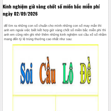
Kinh nghiệm giờ vàng chốt số miền bắc miễn phí
ngày 02/09/2026
để tìm ra những con số chuẩn cho mình những con số may mắn thì
anh em ngoài việc biết kết hợp giờ vàng chốt số miền bắc miễn phí thì
anh em cũng nên ghi nhớ thêm những kinh nghiệm soi cầu xổ số nhằm
mang đến tỷ lệ trúng thưởng cao nhất như sau: