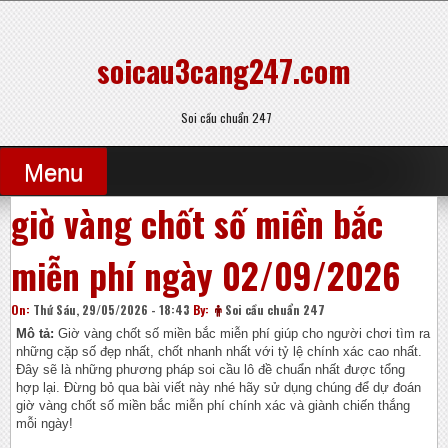
Skip
to
content
soicau3cang247.com
Soi cầu chuẩn 247
Menu
giờ vàng chốt số miền bắc
miễn phí ngày 02/09/2026
On:
Thứ Sáu, 29/05/2026 - 18:43
By:
Soi cầu chuẩn 247
Mô tả:
Giờ vàng chốt số miền bắc miễn phí giúp cho người chơi tìm ra
những cặp số đẹp nhất, chốt nhanh nhất với tỷ lệ chính xác cao nhất.
Đây sẽ là những phương pháp soi cầu lô đề chuẩn nhất được tổng
hợp lại. Đừng bỏ qua bài viết này nhé hãy sử dụng chúng để dự đoán
giờ vàng chốt số miền bắc miễn phí chính xác và giành chiến thắng
mỗi ngày!