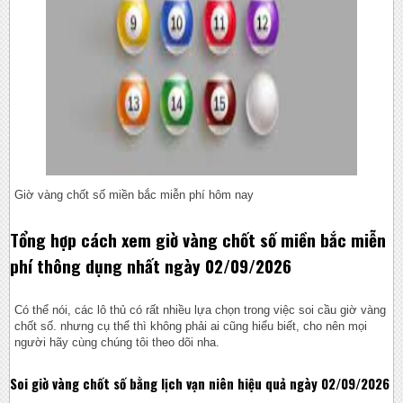
Giờ vàng chốt số miền bắc miễn phí hôm nay
Tổng hợp cách xem giờ vàng chốt số miền bắc miễn
phí thông dụng nhất ngày 02/09/2026
Có thể nói, các lô thủ có rất nhiều lựa chọn trong việc soi cầu giờ vàng
chốt số. nhưng cụ thể thì không phải ai cũng hiểu biết, cho nên mọi
người hãy cùng chúng tôi theo dõi nha.
Soi giờ vàng chốt số bằng lịch vạn niên hiệu quả ngày 02/09/2026