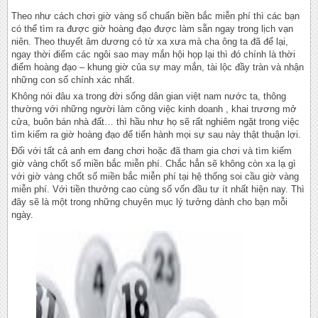
Theo như cách chơi giờ vàng số chuẩn biền bắc miễn phí thì các bạn
có thể tìm ra được giờ hoàng đạo được làm sẵn ngay trong lịch vạn
niên. Theo thuyết âm dương có từ xa xưa mà cha ông ta đã để lại,
ngay thời điểm các ngôi sao may mắn hội họp lại thì đó chính là thời
điểm hoàng đạo – khung giờ của sự may mắn, tài lộc đầy tràn và nhận
những con số chính xác nhất.
Không nói đâu xa trong đời sống dân gian việt nam nước ta, thông
thường với những người làm công việc kinh doanh , khai trương mở
cửa, buôn bán nhà đất… thì hầu như họ sẽ rất nghiêm ngặt trong việc
tìm kiếm ra giờ hoàng đạo để tiến hành mọi sự sau này thật thuận lợi.
Đối với tất cả anh em đang chơi hoặc đã tham gia chơi và tìm kiếm
giờ vàng chốt số miền bắc miễn phí. Chắc hẳn sẽ không còn xa lạ gì
với giờ vàng chốt số miền bắc miễn phí tại hệ thống soi cầu giờ vàng
miễn phí. Với tiền thưởng cao cùng số vốn đầu tư ít nhất hiện nay. Thì
đây sẽ là một trong những chuyên mục lý tưởng dành cho bạn mỗi
ngày.