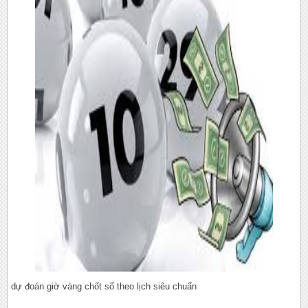
dự đoán giờ vàng chốt số theo lịch siêu chuẩn