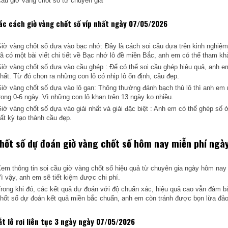
ầu giờ vàng chốt số từ chuyên gia
ác cách giờ vàng chốt số víp nhất ngày 07/05/2026
iờ vàng chốt số dựa vào bạc nhớ: Đây là cách soi cầu dựa trên kinh nghiệm
ã có một bài viết chi tiết về Bạc nhớ lô đề miền Bắc, anh em có thể tham kh
iờ vàng chốt số dựa vào cầu ghép : Để có thể soi cầu ghép hiệu quả, anh em
hất. Từ đó chọn ra những con lô có nhịp lô ổn định, cầu đẹp.
iờ vàng chốt số dựa vào lô gan: Thông thường đánh bạch thủ lô thì anh em nê
rong 0-6 ngày. Vì những con lô khan trên 13 ngày ko nhiều.
iờ vàng chốt số dựa vào giải nhất và giải đặc biệt : Anh em có thể ghép số
ất kỳ tạo thành cầu đẹp.
hốt số dự đoán giờ vàng chốt số hôm nay miễn phí ngà
em thông tin soi cầu giờ vàng chốt số hiệu quả từ chuyên gia ngày hôm nay 
ì vậy, anh em sẽ tiết kiệm được chi phí.
rong khi đó, các kết quả dự đoán với độ chuẩn xác, hiệu quả cao vẫn đảm bả
hốt số dự đoán kết quả miền bắc chuẩn, anh em còn tránh được bọn lừa đảo 
ắt lô rơi liên tục 3 ngày ngày 07/05/2026