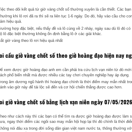
iệc theo dõi kết quả từ giờ vàng chốt số thường xuyên là cần thiết. Các bạn 
hường khi lô rơi đã ra thì sẽ ra liên tục 1-6 ngày. Do đó, hãy vào cầu cho c
ảm hiệu quả.
rường hợp đặc biệt, nếu thấy đề và lô cùng về 2 nháy, ngày sau dù lô đó có rơ
ộ lô đặc biệt thường không ổn định bằng lô ở các giải khác.
ắt giờ vàng theo lô rơi hiệu quả nhất
oi cầu giờ vàng chốt số theo giờ hoàng đạo hiện nay n
ể xem được giờ hoàng đạo anh em cần phải tra cứu lịch vạn niên từ đó mới c
ách phổ biến nhất mà được nhiều các tay chơi chuyên nghiệp hay áp dụng.
rong âm dương ngũ hành thì hoàng đạo chính là thời điểm may mắn nhất tron
ánh vào giờ này để tài lộc sẽ đến và cơ hội chiến thắng được cao hơn.
oi giờ vàng chốt số bằng lịch vạn niên ngày 07/05/202
heo như cách này thì các bạn có thể tìm ra được giờ hoàng đạo được làm s
ưa, ngay thời điểm các ngôi sao may mắn hội họp lại thì đó chính là thời đi
hông nói đâu xa trong đời sống dân gian việt nam nước ta, thông thường v