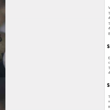
V
T
đ
T
đ
B
S
Đ
c
T
đ
S
T
x
K