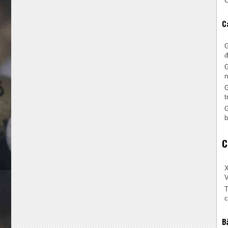
C
C
G
đ
G
n
G
t
G
b
C
X
V
T
c
B