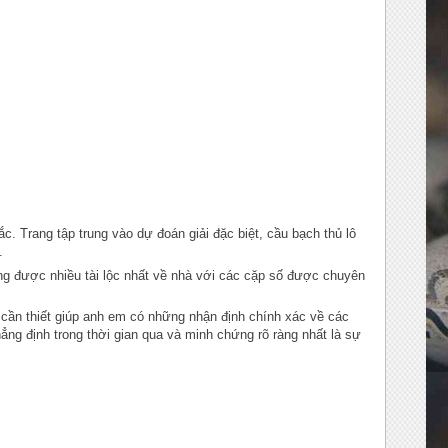
. Trang tập trung vào dự đoán giải đặc biệt, cầu bạch thủ lô
.
ng được nhiều tài lộc nhất về nhà với các cặp số được chuyên
 cần thiết giúp anh em có những nhận định chính xác về các
ẳng định trong thời gian qua và minh chứng rõ ràng nhất là sự