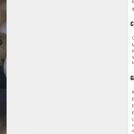
b
g
C
C
M
p
V
k
G
K
Đ
Đ
Đ
C
c
s