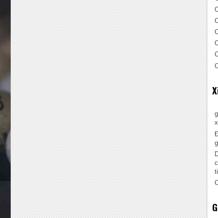
C
C
C
C
C
C
X
g
x
Đ
g
D
c
t
C
G