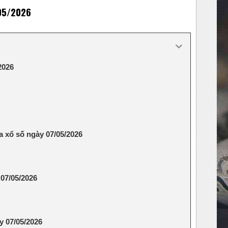
/05/2026
2026
a xổ số ngày 07/05/2026
07/05/2026
y 07/05/2026