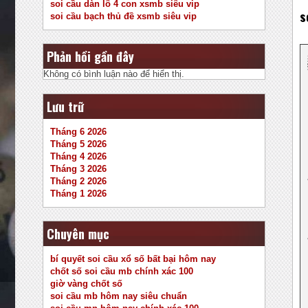
soi cầu dàn lô 4 con xsmb siêu vip
s
soi cầu bạch thủ đề xsmb siêu vip
Phản hồi gần đây
Không có bình luận nào để hiển thị.
Lưu trữ
Tháng 6 2026
Tháng 5 2026
Tháng 4 2026
Tháng 3 2026
Tháng 2 2026
Tháng 1 2026
Chuyên mục
bí quyết soi cầu xổ số bất bại hôm nay
chốt số soi cầu mb chính xác 100
giờ vàng chốt số
soi cầu mb hôm nay siêu chuẩn