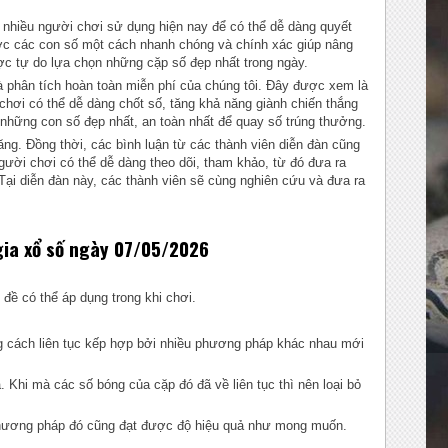
nhiều người chơi sử dụng hiện nay để có thể dễ dàng quyết
ược các con số một cách nhanh chóng và chính xác giúp nâng
ợc tự do lựa chọn những cặp số đẹp nhất trong ngày.
 phân tích hoàn toàn miễn phí của chúng tôi. Đây được xem là
chơi có thể dễ dàng chốt số, tăng khả năng giành chiến thắng
c những con số đẹp nhất, an toàn nhất để quay số trúng thưởng.
ăng. Đồng thời, các bình luận từ các thành viên diễn đàn cũng
gười chơi có thể dễ dàng theo dõi, tham khảo, từ đó đưa ra
Tại diễn đàn này, các thành viên sẽ cùng nghiên cứu và đưa ra
gia xổ số ngày 07/05/2026
đề có thể áp dụng trong khi chơi.
ằng cách liên tục kếp hợp bởi nhiều phương pháp khác nhau mới
 Khi mà các số bóng của cặp đó đã về liên tục thì nên loại bỏ
 phương pháp đó cũng đạt được độ hiệu quả như mong muốn.