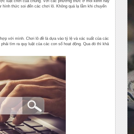
 được luật chơi của chúng. Với các phương thức ở mỗi kênh hay
 hình thức soi đến các chơi lô. Không quá lạ lẫm khi chuyển
 hợp với mình. Chơi lô đề là dựa vào tỷ lệ và xác suất của các
 phải tìm ra quy luật của các con số hoạt động. Qua đó thì khả