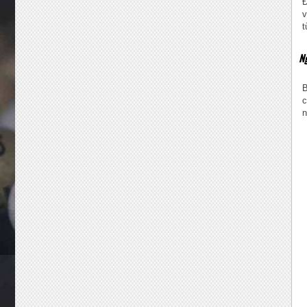
Đ
v
t
N
B
c
n