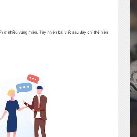
n ở nhiều vùng miền. Tuy nhiên bài viết sau đây chỉ thể hiện