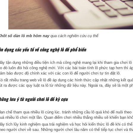
Chốt số dàn lô mb hôm nay
qua cách nghiên cứu cụ thể
ận dụng các yếu tố về công nghệ lô đề phổ biến
ãy tận dụng những điều tiện ích mà công nghệ mang lại khi tham gia chơi lô đ
o đó luôn đòi hỏi công nghệ mới. Với các bài toán tính lô phức tạp hơn thì 
ảm bảo được độ chính xác với các con lô để người chơi tự tin đặt lô.
ó rất nhiều trang web về lô đề áp dụng các hình thức cập nhật những kết quả
út ra được các quy luật ra lô từ những dữ liệu này. Ngoài ra, đây sẽ là một 
hững lưu ý từ người chơi lô đề kỳ cựu
ạn chế tham qua nhiều lô cùng lúc. tránh những cầu lô quá khó để nuôi theo
uá nhiều lô chơi một lần. Quan điểm chơi nhiều thắng nhiều sẽ khiến bạn kh
ãy tích lũy kinh nghiệm qua trải nghiệm và học hỏi kiến thức lô đề khi có thể
heo người chơi về sau. Những người chơi lâu năm có thể tiếp tục chơi và t