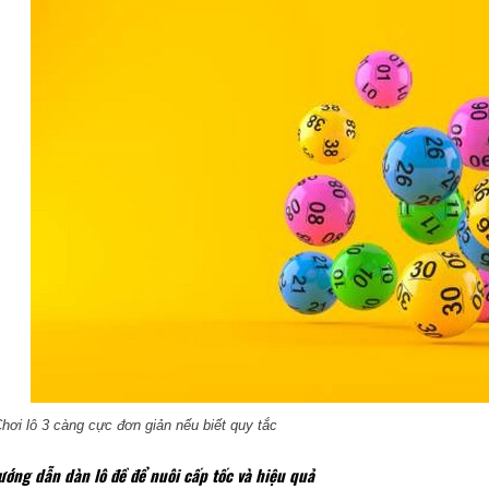
hơi lô 3 càng cực đơn giản nếu biết quy tắc
ướng dẫn dàn lô đề để nuôi cấp tốc và hiệu quả