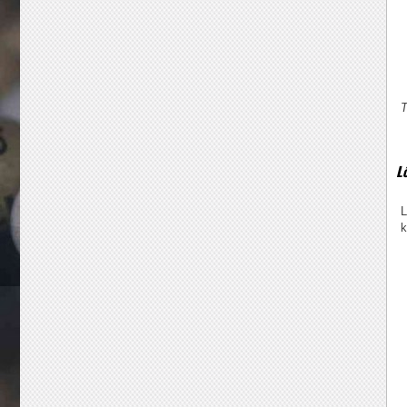
T
L
L
k