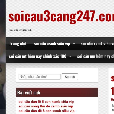
Skip
to
soicau3cang247.c
content
Soi cầu chuẩn 247
Trang chủ
soi cầu xsmb siêu vip
soi cầu xsmt siêu v
soi cầu mt hôm nay chính xác 100
soi cầu mn hôm nay c
Search
Bài viết mới
O
soi cầu dàn lô 6 con xsmb siêu vip
M
soi cầu song thủ đề xsmb siêu vip
t
soi cầu dàn đề 8 con xsmb siêu vip