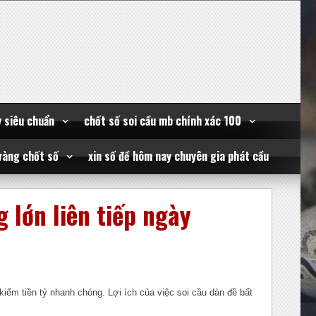
 siêu chuẩn
chốt số soi cầu mb chính xác 100
vàng chốt số
xin số đề hôm nay chuyên gia phát cầu
g lớn liên tiếp ngày
 kiếm tiền tỷ nhanh chóng. Lợi ích của việc soi cầu dàn đề bất