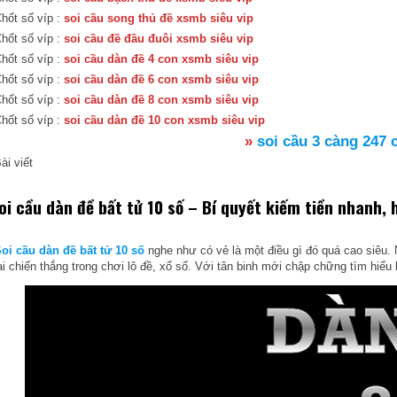
hốt số víp :
soi cầu song thủ đề xsmb siêu vip
hốt số víp :
soi cầu đề đầu đuôi xsmb siêu vip
hốt số víp :
soi cầu dàn đề 4 con xsmb siêu vip
hốt số víp :
soi cầu dàn đề 6 con xsmb siêu vip
hốt số víp :
soi cầu dàn đề 8 con xsmb siêu vip
hốt số víp :
soi cầu dàn đề 10 con xsmb siêu vip
»
soi cầu 3 càng 247 
ài viết
oi cầu dàn đề bất tử 10 số – Bí quyết kiếm tiền nhanh,
oi cầu dàn đề bất tử 10 số
nghe như có vẻ là một điều gì đó quá cao siêu.
ại chiến thắng trong chơi lô đề, xổ số. Với tân binh mới chập chững tìm hiểu 