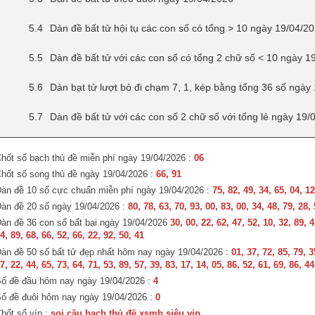
Dàn đề bất tử hội tụ các con số có tổng > 10 ngày 19/04/2
Dàn đề bất tử với các con số có tổng 2 chữ số < 10 ngày 1
Dàn bạt tử lượt bỏ đi chạm 7, 1, kép bằng tổng 36 số ngày
Dàn đề bất tử với các con số 2 chữ số với tổng lẻ ngày 19/
hốt số bạch thủ đề miễn phí ngày 19/04/2026 :
06
hốt số song thủ đề ngày 19/04/2026 :
66, 91
àn đề 10 số cực chuẩn miễn phí ngày 19/04/2026 :
75, 82, 49, 34, 65, 04, 12
àn đề 20 số ngày 19/04/2026 :
80, 78, 63, 70, 93, 00, 83, 00, 34, 48, 79, 28, 
àn đề 36 con số bất bại ngày 19/04/2026
30, 00, 22, 62, 47, 52, 10, 32, 89, 4
4, 89, 68, 66, 52, 66, 22, 92, 50, 41
àn đề 50 số bất tử đẹp nhất hôm nay ngày 19/04/2026 :
01, 37, 72, 85, 79, 3
7, 22, 44, 65, 73, 64, 71, 53, 89, 57, 39, 83, 17, 14, 05, 86, 52, 61, 69, 86, 44
ố đề đầu hôm nay ngày 19/04/2026 :
4
ố đề đuôi hôm nay ngày 19/04/2026 :
0
hốt số víp :
soi cầu bạch thủ đề xsmb siêu vip