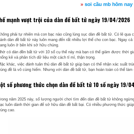
»
soi cầu mb hôm nay
hế mạnh vượt trội của dàn đề bất tử ngày 19/04/2026
hông phải tự nhiên mà con bạc nào cũng lùng sục dàn đề bất tử. Có lẽ qua 
ánh dàn đề bất tử này luôn mang đến rất nhiều lợi thế cho con bạc. Ngay c
ang luôn ở bên khi sở hữu chúng.
hờ có dàn đền bất tử với 10 số cụ thể này mà bạn có thể giảm được thời gi
hống kê và phân tích dữ liệu một cách tỉ mỉ, thận trọng.
ặc khác, việc đánh tuân thủ dàn đề bất tử giúp bạn có thể nhận xác suất trún
rúng đề là vô cùng hiếm. Nhưng với dàn đề bất tử, bạn hoàn toàn có thể làm 
ột số phương thức chọn dàn đề bất tử 10 số ngày 19/0
rong năm 2025 này, số lượng người chơi tìm đến dàn đề bất tử không ngừng g
ạc luôn dành thời gian để sở hữu dàn đề bất bại. Có nhiều phương thức gi
rúng cao.