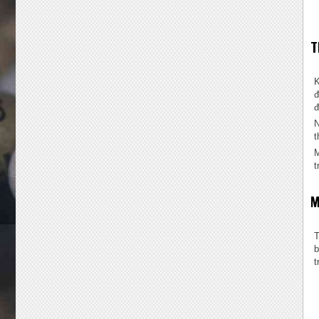
T
K
đ
đ
N
t
M
t
M
T
b
t