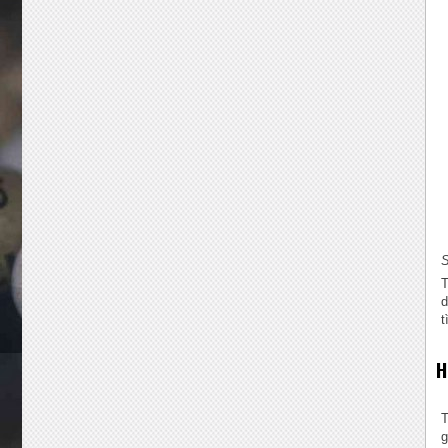
S
T
d
t
H
T
g