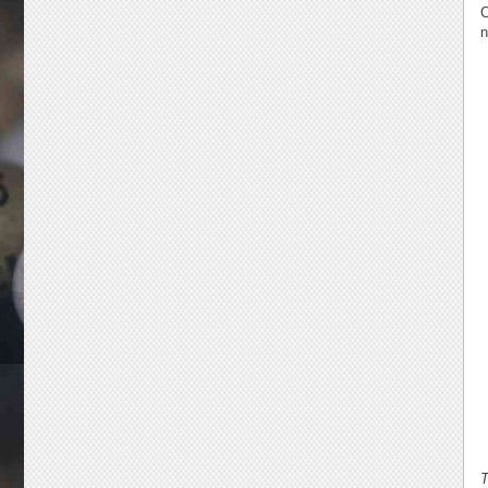
C
n
T