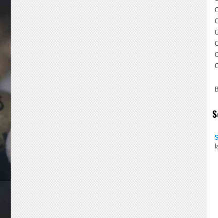
C
C
C
C
C
C
B
S
S
l