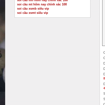
soi cầu mn hôm nay chính xác 100
soi cầu mt hôm nay chính xác 100
soi cầu xsmb siêu vip
soi cầu xsmt siêu vip
C
C
D
D
D
8
D
4
S
S
C