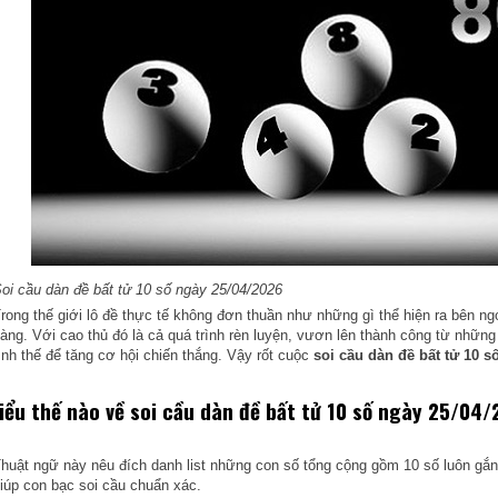
oi cầu dàn đề bất tử 10 số ngày 25/04/2026
rong thế giới lô đề thực tế không đơn thuần như những gì thể hiện ra bên ngo
àng. Với cao thủ đó là cả quá trình rèn luyện, vươn lên thành công từ những
ình thế để tăng cơ hội chiến thắng. Vậy rốt cuộc
soi cầu dàn đề bất tử 10 s
iểu thế nào về soi cầu dàn đề bất tử 10 số ngày 25/04
huật ngữ này nêu đích danh list những con số tổng cộng gồm 10 số luôn gắn
iúp con bạc soi cầu chuẩn xác.