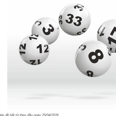
àn đề bất tử theo đầu ngày 25/04/2026