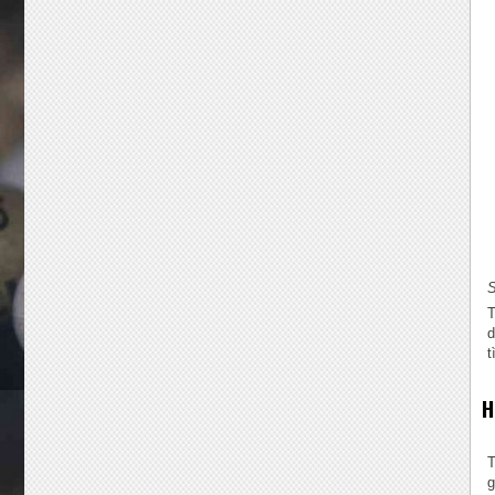
S
T
d
t
H
T
g