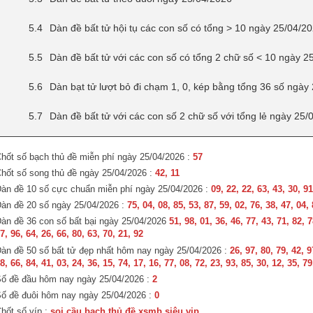
Dàn đề bất tử hội tụ các con số có tổng > 10 ngày 25/04/2
Dàn đề bất tử với các con số có tổng 2 chữ số < 10 ngày 2
Dàn bạt tử lượt bỏ đi chạm 1, 0, kép bằng tổng 36 số ngày
Dàn đề bất tử với các con số 2 chữ số với tổng lẻ ngày 25/
hốt số bạch thủ đề miễn phí ngày 25/04/2026 :
57
hốt số song thủ đề ngày 25/04/2026 :
42, 11
àn đề 10 số cực chuẩn miễn phí ngày 25/04/2026 :
09, 22, 22, 63, 43, 30, 91
àn đề 20 số ngày 25/04/2026 :
75, 04, 08, 85, 53, 87, 59, 02, 76, 38, 47, 04, 
àn đề 36 con số bất bại ngày 25/04/2026
51, 98, 01, 36, 46, 77, 43, 71, 82, 7
7, 96, 64, 26, 66, 80, 63, 70, 21, 92
àn đề 50 số bất tử đẹp nhất hôm nay ngày 25/04/2026 :
26, 97, 80, 79, 42, 9
8, 66, 84, 41, 03, 24, 36, 15, 74, 17, 16, 77, 08, 72, 23, 93, 85, 30, 12, 35, 79
ố đề đầu hôm nay ngày 25/04/2026 :
2
ố đề đuôi hôm nay ngày 25/04/2026 :
0
hốt số víp :
soi cầu bạch thủ đề xsmb siêu vip