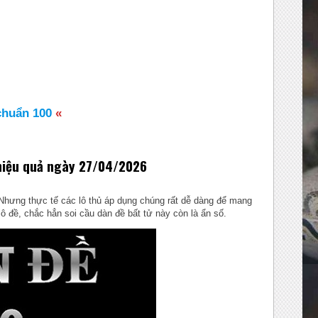
chuẩn 100
«
 hiệu quả ngày 27/04/2026
 Nhưng thực tế các lô thủ áp dụng chúng rất dễ dàng để mang
lô đề, chắc hẳn soi cầu dàn đề bất tử này còn là ẩn số.