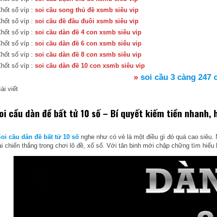
hốt số víp :
soi cầu song thủ đề xsmb siêu vip
hốt số víp :
soi cầu đề đầu đuôi xsmb siêu vip
hốt số víp :
soi cầu dàn đề 4 con xsmb siêu vip
hốt số víp :
soi cầu dàn đề 6 con xsmb siêu vip
hốt số víp :
soi cầu dàn đề 8 con xsmb siêu vip
hốt số víp :
soi cầu dàn đề 10 con xsmb siêu vip
»
soi cầu 3 càng 247 
ài viết
oi cầu dàn đề bất tử 10 số – Bí quyết kiếm tiền nhanh,
oi cầu dàn đề bất tử 10 số
nghe như có vẻ là một điều gì đó quá cao siêu.
ại chiến thắng trong chơi lô đề, xổ số. Với tân binh mới chập chững tìm hiểu 