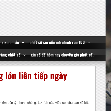
 siêu chuẩn
chốt số soi cầu mb chính xác 100
vàng chốt số
xin số đề hôm nay chuyên gia phát cầu
g lớn liên tiếp ngày
 kiếm tiền tỷ nhanh chóng. Lợi ích của việc soi cầu dàn đề bất