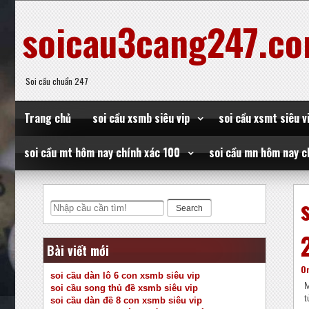
Skip
to
soicau3cang247.c
content
Soi cầu chuẩn 247
Trang chủ
soi cầu xsmb siêu vip
soi cầu xsmt siêu v
soi cầu mt hôm nay chính xác 100
soi cầu mn hôm nay c
Search
Bài viết mới
O
soi cầu dàn lô 6 con xsmb siêu vip
M
soi cầu song thủ đề xsmb siêu vip
t
soi cầu dàn đề 8 con xsmb siêu vip