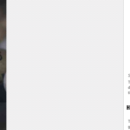
S
T
d
t
H
T
g