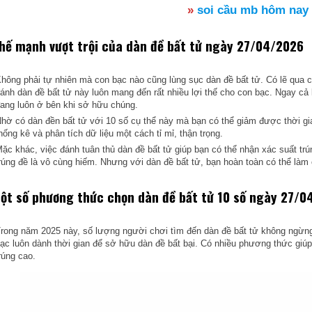
»
soi cầu mb hôm nay
hế mạnh vượt trội của dàn đề bất tử ngày 27/04/2026
hông phải tự nhiên mà con bạc nào cũng lùng sục dàn đề bất tử. Có lẽ qua 
ánh dàn đề bất tử này luôn mang đến rất nhiều lợi thế cho con bạc. Ngay c
ang luôn ở bên khi sở hữu chúng.
hờ có dàn đền bất tử với 10 số cụ thể này mà bạn có thể giảm được thời gi
hống kê và phân tích dữ liệu một cách tỉ mỉ, thận trọng.
ặc khác, việc đánh tuân thủ dàn đề bất tử giúp bạn có thể nhận xác suất trún
rúng đề là vô cùng hiếm. Nhưng với dàn đề bất tử, bạn hoàn toàn có thể làm 
ột số phương thức chọn dàn đề bất tử 10 số ngày 27/0
rong năm 2025 này, số lượng người chơi tìm đến dàn đề bất tử không ngừng g
ạc luôn dành thời gian để sở hữu dàn đề bất bại. Có nhiều phương thức gi
rúng cao.