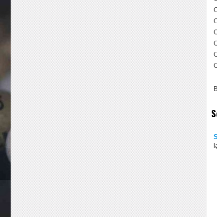
C
C
C
C
C
C
B
S
S
l