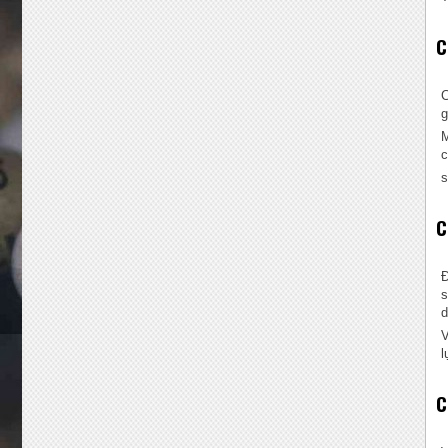
C
C
g
M
c
s
C
Đ
s
d
V
l
C