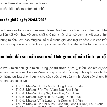
ó thể tham khảo một số cách sau:
oi cầu kết quả xs chính xác nhất
ựa vào giải 7 ngày 26/04/2026
Cách
soi cầu kết quả xổ số miền Nam
đầu tiên mà chúng ta có thể tham khảo
ự liên kết với nhau vô cùng chặt chẽ nên chắc chắn sẽ đem lại kết quả chín
húng ta cần đảm bảo rằng hai số cuối trong giải đặc biệt và tổng của các kế
ộng những con số còn lại trong giải 7 và giải đặc biệt để có thể tạo nên tổng
ìm hiểu đài soi cầu xsmn và thời gian xổ các tỉnh tại 
o với 2 miền còn lại là miền Trung (có
dự đo
án XSMT
), miền Bắc (có
dự đ
à cũng sẽ có nhiều kết quả được công bố nhất mỗi ngày. Thông tin về chu
ó những sự lựa chọn hợp lý cho các cuộc chơi của mình. Dưới đây chúng t
ác nhà đài miền Nam.
Thứ 2: Nhà đài Hồ Chí Minh, Đồng Tháp, Cà Mau
Thứ 3: Nhà đài Bến Tre, Vũng Tàu, Bạc Liêu
Thứ 4: Nhà đài Đồng Nai, Cần Thơ, Sóc Trăng
Thứ 5: Nhà đài Tây Ninh, An Giang, Bình Thuận
Thứ 6: Nhà đài Vĩnh Long, Bình Dương, Trà Vinh
Thứ 7: Nhà đài Hồ Chí Minh, Long An, Bình Phước, Hậu Giang