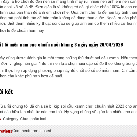
ì đây là trò chơi đỏ đen nên sẽ mang tính may rủi nhiều nên anh em nên câ
ần chơi xổ số lô đề. Đơn giản là vì không có cái gì chắc chắn 100% là anh e
hính của bản thân để anh em chơi nhé. Quá trình chơi lô đề nên lấy tinh thần 
ộng mà phải tỉnh táo để bản thân không dễ dàng thua cuộc. Ngoài ra còn phải
ới. Biết thêm nhiều kỹ thuật soi cầu sẽ giúp anh em có thêm nhiều cơ hội nh
hơi lô đề chuẩn hôm nay
ắt lô miền nam cực chuẩn nuôi khung 3 ngày ngày 26/04/2026
ây cũng được đánh giá là một trong những thủ thuật soi cầu xsmn. Nếu theo
 đơn vị ghép nên giải 4 đó thì nên lựa chọn nuôi cặp số đó theo khung trong 
hi thực hiện áp dụng phương pháp này để chốt số xổ số miền nam. Chỉ cần x
họn cầu khác phù hợp hơn để nuôi.
ời kết
ừa rồi chúng tôi đã chia sẻ bí kíp soi cầu xsmn chơi chuẩn nhất 2023 cho 
oi cầu hữu ích nhất từ các cao thủ. Hy vọng chúng sẽ giúp ích nhiều cho anh
Category: Chưa phân loại
revious
Comments are closed.