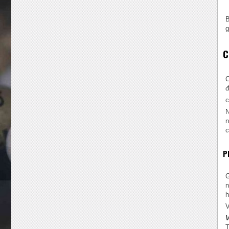
B
g
C
C
đ
c
N
n
c
P
G
n
h
V
V
T