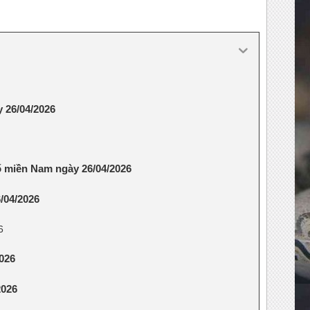
 26/04/2026
số miền Nam ngày 26/04/2026
/04/2026
6
2026
2026