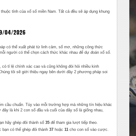
thuộc tỉnh của xổ số miền Nam. Tất cả đều sẽ áp dụng khung
29/04/2026
áp có thể xuất phát từ linh cảm, sổ mơ, những công thức
 mỗi người có thể chọn cách thức khác nhau để dự đoán xổ số.
có tỉ lệ chính xác cao và cũng không đòi hỏi nhiều kinh
húng tôi sẽ giới thiệu ngay bên dưới đây 2 phương pháp soi
điểm cầu chuẩn. Tùy vào mỗi trường hợp mà những tín hiệu khác
đây là khi 2 con số đầu và cuối của dãy số là giống nhau,
 bạn hãy ghép đôi thành số
35
để tham gia lượt tiếp theo.
ác bạn có thể ghép đôi thành
37
hoặc
11
cho con số vào cược.