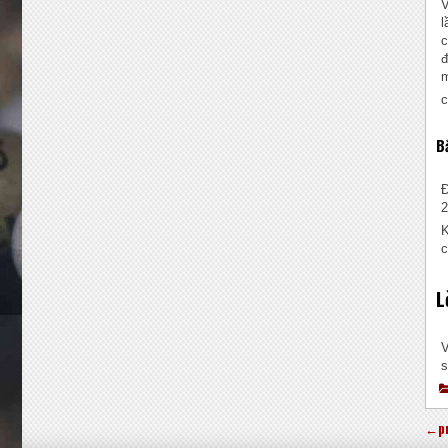
V
l
c
đ
m
c
B
Đ
2
K
c
L
V
s
←
p