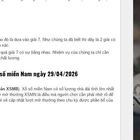
 đó là dựa vào giải 7. Như chúng ta đã biết thì đây là 2 giải có
h xác.
t quả giải 7 có sự bằng nhau. Nhiệm vụ của chúng ta chỉ cần
 chất lượng.
xổ số miền Nam ngày 29/04/2026
oán XSMB
). Xổ số miền Nam có số lượng nhà đài tỉnh lớn nhất
 kỳ mở thưởng XSMN là điều mà người chơi cần phải nhớ rõ để
ôi sẽ cập nhật lượt mở thưởng theo chu kỳ được phần bố của