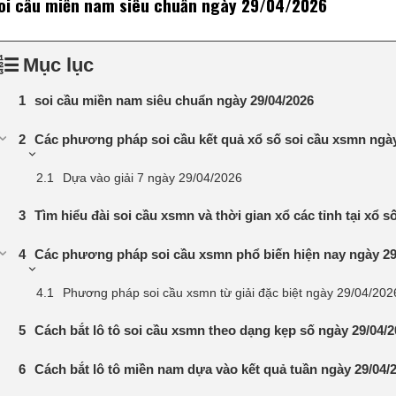
oi cầu miền nam siêu chuẩn ngày 29/04/2026
Mục lục
soi cầu miền nam siêu chuẩn ngày 29/04/2026
Các phương pháp soi cầu kết quả xổ số soi cầu xsmn ngày
Dựa vào giải 7 ngày 29/04/2026
Tìm hiểu đài soi cầu xsmn và thời gian xổ các tỉnh tại xổ 
Các phương pháp soi cầu xsmn phổ biến hiện nay ngày 29
Phương pháp soi cầu xsmn từ giải đặc biệt ngày 29/04/202
Cách bắt lô tô soi cầu xsmn theo dạng kẹp số ngày 29/04/
Cách bắt lô tô miền nam dựa vào kết quả tuần ngày 29/04/