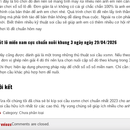
ì đây là trò chơi đỏ đen nên sẽ mang tính may rủi nhiều nên anh em nên câ
ần chơi xổ số lô đề. Đơn giản là vì không có cái gì chắc chắn 100% là anh e
hính của bản thân để anh em chơi nhé. Quá trình chơi lô đề nên lấy tinh thần 
ộng mà phải tỉnh táo để bản thân không dễ dàng thua cuộc. Ngoài ra còn phải
ới. Biết thêm nhiều kỹ thuật soi cầu sẽ giúp anh em có thêm nhiều cơ hội nh
hơi lô đề chuẩn hôm nay
ắt lô miền nam cực chuẩn nuôi khung 3 ngày ngày 29/04/2026
ây cũng được đánh giá là một trong những thủ thuật soi cầu xsmn. Nếu theo
 đơn vị ghép nên giải 4 đó thì nên lựa chọn nuôi cặp số đó theo khung trong 
hi thực hiện áp dụng phương pháp này để chốt số xổ số miền nam. Chỉ cần x
họn cầu khác phù hợp hơn để nuôi.
ời kết
ừa rồi chúng tôi đã chia sẻ bí kíp soi cầu xsmn chơi chuẩn nhất 2023 cho 
oi cầu hữu ích nhất từ các cao thủ. Hy vọng chúng sẽ giúp ích nhiều cho anh
Category: Chưa phân loại
revious
Comments are closed.