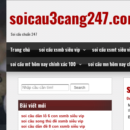
Skip
to
soicau3cang247.c
content
Soi cầu chuẩn 247
Trang chủ
soi cầu xsmb siêu vip
soi cầu xsmt siêu v
soi cầu mt hôm nay chính xác 100
soi cầu mn hôm nay c
Search
O
Bài viết mới
M
t
soi cầu dàn lô 6 con xsmb siêu vip
B
soi cầu song thủ đề xsmb siêu vip
soi cầu dàn đề 8 con xsmb siêu vip