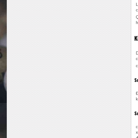
L
c
Q
h
K
D
c
c
S
Đ
k
S
c
x
đ