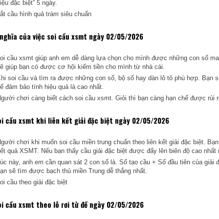
iệu đặc biệt” 5 ngày.
ắt cầu hình quả trám siêu chuẩn
 nghĩa của việc soi cầu xsmt ngày 02/05/2026
oi cầu xsmt giúp anh em dễ dàng lựa chọn cho mình được những con số may 
ẽ giúp bạn có được cơ hội kiếm tiền cho mình từ nhà cái.
hi soi cầu và tìm ra được những con số, bộ số hay dàn lô tô phù hợp. Bạn 
ể đảm bảo tính hiệu quả là cao nhất.
gười chơi càng biết cách soi cầu xsmt. Giỏi thì bạn càng hạn chế được rủi ro 
oi cầu xsmt khi liên kết giải đặc biệt ngày 02/05/2026
gười chơi khi muốn soi cầu miền trung chuẩn theo liên kết giải đặc biệt. Bạn c
ết quả XSMT. Nếu bạn thấy cầu giải đặc biệt được đẩy lên biên độ cao nhất r
úc này, anh em cần quan sát 2 con số là. Số tạo cầu + Số đầu tiên của giải đ
ạn sẽ tìm được bạch thủ miền Trung dễ thắng nhất.
oi cầu theo giải đặc biệt
oi cầu xsmt theo lô rơi từ đề ngày 02/05/2026