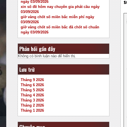
s
ngày 03/09/2026
xin số đề hôm nay chuyên gia phát cầu ngày
03/09/2026
giờ vàng chốt số miền bắc miễn phí ngày
03/09/2026
giờ vàng chốt số miền bắc đã chốt số chuẩn
ngày 03/09/2026
Phản hồi gần đây
Không có bình luận nào để hiển thị.
Lưu trữ
Tháng 9 2026
Tháng 6 2026
Tháng 5 2026
Tháng 4 2026
Tháng 3 2026
Tháng 2 2026
Tháng 1 2026
Chuyên mục