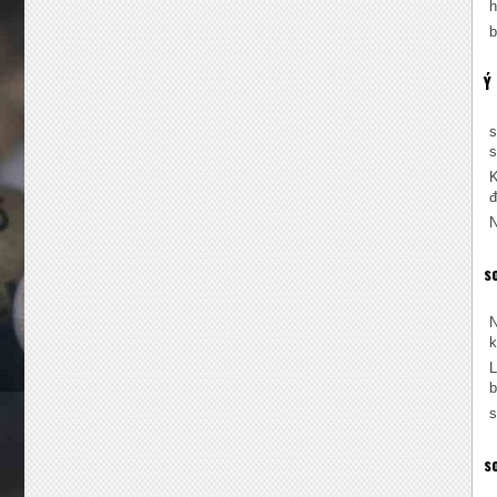
h
b
Ý
s
s
K
đ
N
s
N
k
L
b
s
s