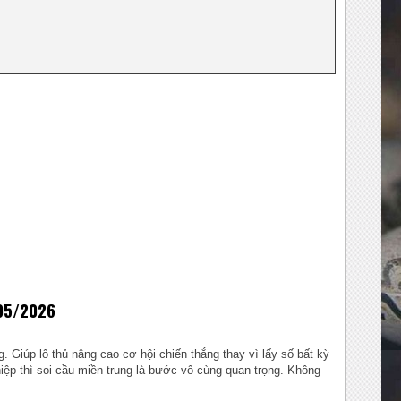
/05/2026
. Giúp lô thủ nâng cao cơ hội chiến thắng thay vì lấy số bất kỳ
iệp thì soi cầu miền trung là bước vô cùng quan trọng. Không