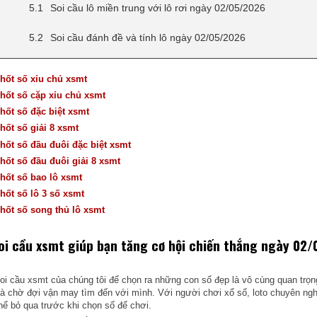
Soi cầu lô miền trung với lô rơi ngày 02/05/2026
Soi cầu đánh đề và tính lô ngày 02/05/2026
hốt số xỉu chủ xsmt
hốt số cặp xỉu chủ xsmt
hốt số đặc biệt xsmt
hốt số giải 8 xsmt
hốt số đầu đuôi đặc biệt xsmt
hốt số đầu đuôi giải 8 xsmt
hốt số bao lô xsmt
hốt số lô 3 số xsmt
hốt số song thủ lô xsmt
oi cầu xsmt giúp bạn tăng cơ hội chiến thắng ngày 02
oi cầu xsmt của chúng tôi để chọn ra những con số đẹp là vô cùng quan trọng
à chờ đợi vận may tìm đến với mình. Với người chơi xổ số, loto chuyên ngh
hể bỏ qua trước khi chọn số để chơi.