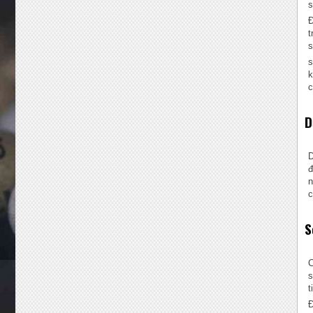
s
Đ
t
s
s
k
c
D
D
đ
n
c
S
C
s
t
Đ