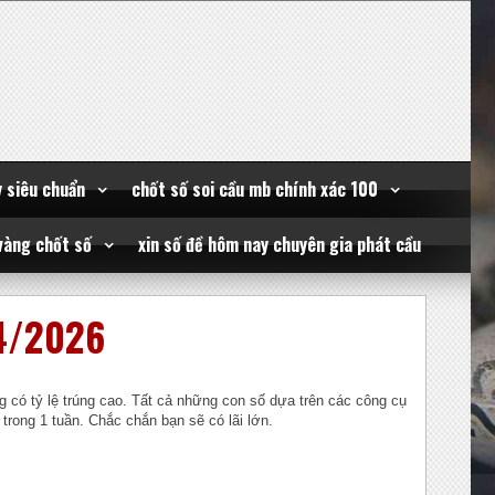
 siêu chuẩn
chốt số soi cầu mb chính xác 100
vàng chốt số
xin số đề hôm nay chuyên gia phát cầu
04/2026
g có tỷ lệ trúng cao. Tất cả những con số dựa trên các công cụ
 trong 1 tuần. Chắc chắn bạn sẽ có lãi lớn.