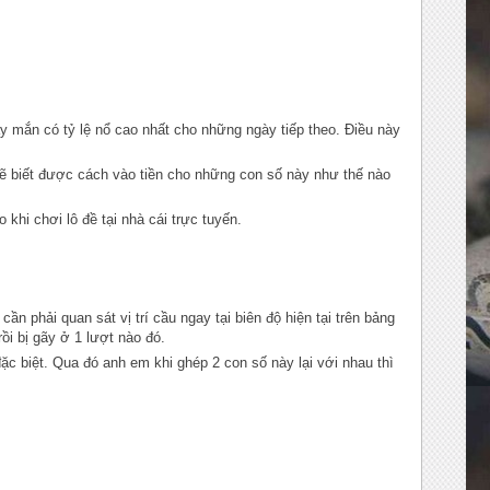
mắn có tỷ lệ nổ cao nhất cho những ngày tiếp theo. Điều này
sẽ biết được cách vào tiền cho những con số này như thế nào
khi chơi lô đề tại nhà cái trực tuyến.
ần phải quan sát vị trí cầu ngay tại biên độ hiện tại trên bảng
ồi bị gãy ở 1 lượt nào đó.
ặc biệt. Qua đó anh em khi ghép 2 con số này lại với nhau thì