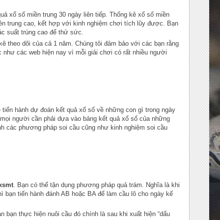
uả xổ số miền trung 30 ngày liên tiếp. Thống kê xổ số miền
iền trung cao, kết hợp với kinh nghiệm chơi tích lũy được. Bạn
ác suất trúng cao để thử sức.
 kê theo dõi của cả 1 năm. Chúng tôi đảm bảo với các bạn rằng
ác như các web hiện nay vì mỗi giải chơi có rất nhiều người
tiến hành dự đoán kết quả xổ số về những con gì trong ngày
 mọi người cần phải dựa vào bảng kết quả xổ số của những
h các phương pháp soi cầu cũng như kinh nghiệm soi cầu
 xsmt
. Bạn có thể tận dụng phương pháp quả trám. Nghĩa là khi
 thì bạn tiến hành đánh AB hoặc BA để làm cầu lô cho ngày kế
ian bạn thực hiện nuôi cầu đó chính là sau khi xuất hiện “dấu