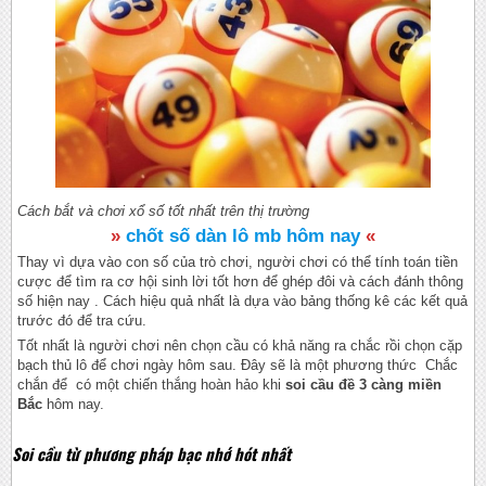
Cách bắt và chơi xổ số tốt nhất trên thị trường
»
chốt số dàn lô mb hôm nay
«
Thay vì dựa vào con số của trò chơi, người chơi có thể tính toán tiền
cược để tìm ra cơ hội sinh lời tốt hơn để ghép đôi và cách đánh thông
số hiện nay . Cách hiệu quả nhất là dựa vào bảng thống kê các kết quả
trước đó để tra cứu.
Tốt nhất là người chơi nên chọn cầu có khả năng ra chắc rồi chọn cặp
bạch thủ lô để chơi ngày hôm sau. Đây sẽ là một phương thức Chắc
chắn để có một chiến thắng hoàn hảo khi
soi cầu đề 3 càng miền
Bắc
hôm nay.
Soi cầu từ phương pháp bạc nhớ hót nhất