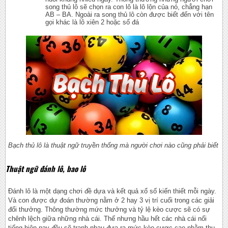
song thủ lô sẽ chọn ra con lô là lô lộn của nó, chẳng hạn
AB – BA. Ngoài ra song thủ lô còn được biết đến với tên
gọi khác là lô xiên 2 hoặc số đá
Bạch thủ lô là thuật ngữ truyền thống mà người chơi nào cũng phải biết
Thuật ngữ đánh lô, bao lô
Đánh lô là một dạng chơi đề dựa và kết quả xổ số kiến thiết mỗi ngày.
Và con được dự đoán thường nằm ở 2 hay 3 vị trí cuối trong các giải
đổi thưởng. Thông thường mức thưởng và tỷ lệ kèo cược sẽ có sự
chênh lệch giữa những nhà cái. Thế nhưng hầu hết các nhà cái nổi
tiếng hiện nay đều sẽ tranh nhau đưa ra mức kèo cược cao nhằm thu