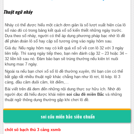
Thuật ngữ nháy
Nháy có thể được hiểu một cách đơn giản là số lượt xuất hiện của lô
số nào đó có trong bảng kết quả xổ số kiến thiết những ngày trước.
Dựa theo số nháy, người có thể áp dụng phương pháp bạc nhớ lô đề
để phán đoán lô số hay cặp số tương ứng vào ngày hôm sau.
Giả dụ: Nếu ngày hôm nay có kết quả xổ số về con lô 32 với 3 ngày
liên tiếp. Thì sang ngày tiếp theo, bạn nên đánh cặp 32 – 23 hoặc 34 –
32 liền kề sau nó. Đảm bảo bạn sẽ trúng thưởng nếu kiên trì nuôi
khung max 7 ngày.
Ngoài ra nếu bạn chơi xổ số lô đề thường xuyên, thì bạn còn có thể
bắt gặp rất nhiều thuật ngữ khác chẳng hạn như lô rơi, lô kép. lô 3
càng, đầu câm đuôi câm, lót điểm,…
Bài viết trên đã đem đến những nội dung thực sự hữu ích. Nhờ đó
người đọc đã hiểu được khái niệm
soi cầu đề miền Bắc
và những
thuật ngữ thông dụng thường gặp khi chơi lô đề.
soi cầu miền bắc siêu chuẩn
chốt số bạch thủ 3 càng xsmb