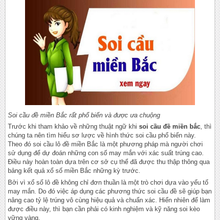
Soi cầu đề miền Bắc rất phổ biến và được ưa chuộng
Trước khi tham khảo về những thuật ngữ khi
soi cầu đề miền bắc
, thì
chúng ta nên tìm hiểu sơ lược về hình thức soi cầu phổ biến này.
Theo đó soi cầu lô đề miền Bắc là một phương pháp mà người chơi
sử dụng để dự đoán những con số may mắn với xác suất trúng cao.
Điều này hoàn toàn dựa trên cơ sở cụ thể đã được thu thập thông qua
bảng kết quả xổ số miền Bắc những kỳ trước.
Bởi vì xổ số lô đề không chỉ đơn thuần là một trò chơi dựa vào yếu tố
may mắn. Do đó việc áp dụng các phương thức soi cầu đề sẽ giúp bạn
nâng cao tỷ lệ trúng vô cùng hiệu quả và chuẩn xác. Hiển nhiên để làm
được điều này, thì bạn cần phải có kinh nghiệm và kỹ năng soi kèo
vững vàng.