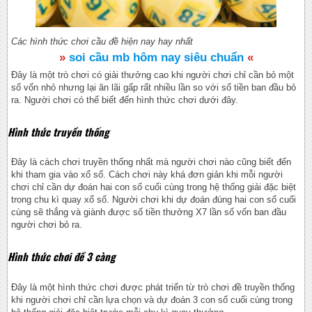
Các hình thức chơi cầu đề hiện nay hay nhất
»
soi cầu mb hôm nay siêu chuẩn
«
Đây là một trò chơi có giải thưởng cao khi người chơi chỉ cần bỏ một
số vốn nhỏ nhưng lại ăn lãi gấp rất nhiều lần so với số tiền ban đầu bỏ
ra. Người chơi có thể biết đến hình thức chơi dưới đây.
Hình thức truyền thống
Đây là cách chơi truyền thống nhất mà người chơi nào cũng biết đến
khi tham gia vào xổ số. Cách chơi này khá đơn giản khi mỗi người
chơi chỉ cần dự đoán hai con số cuối cùng trong hệ thống giải đặc biệt
trong chu kì quay xổ số. Người chơi khi dự đoán đúng hai con số cuối
cùng sẽ thắng và giành được số tiền thưởng X7 lần số vốn ban đầu
người chơi bỏ ra.
Hình thức chơi đề 3 càng
Đây là một hình thức chơi được phát triển từ trò chơi đề truyền thống
khi người chơi chỉ cần lựa chọn và dự đoán 3 con số cuối cùng trong