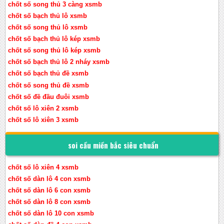
chốt số song thủ 3 càng xsmb
chốt số bạch thủ lô xsmb
chốt số song thủ lô xsmb
chốt số bạch thủ lô kép xsmb
chốt số song thủ lô kép xsmb
chốt số bạch thủ lô 2 nháy xsmb
chốt số bạch thủ đề xsmb
chốt số song thủ đề xsmb
chốt số đề đầu đuôi xsmb
chốt số lô xiên 2 xsmb
chốt số lô xiên 3 xsmb
soi cầu miền bắc siêu chuẩn
chốt số lô xiên 4 xsmb
chốt số dàn lô 4 con xsmb
chốt số dàn lô 6 con xsmb
chốt số dàn lô 8 con xsmb
chốt số dàn lô 10 con xsmb