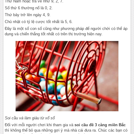
Thứ Năm hoặc trả về như 9, 2, 7.
Số thứ 6 thường nổ là 0, 2.
Thứ bảy trở lên ngày 4, 9.
Chủ nhật có tỷ lệ cược tốt nhất là 5, 6.
Đây là một số con số cũng như phương pháp để người chới có thể áp
dụng và chiến thắng tốt nhất có trên thị trường hiện nay.
Soi cầu và làm giàu từ xổ số
Đối với mỗi người chơi khi tham gia và
soi cầu đề 3 càng miền Bắc
thì không thể bỏ qua những gợi ý mà nhà cái đưa ra. Chúc các bạn có