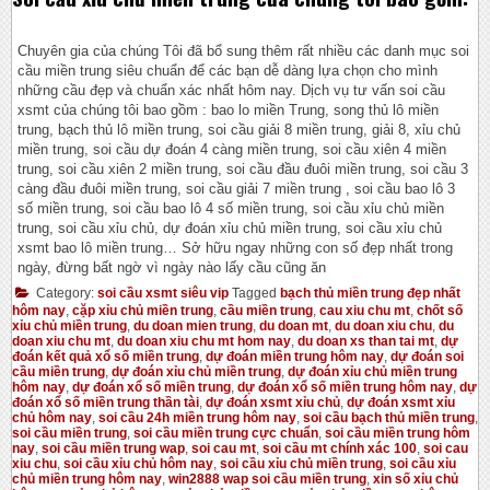
Chuyên gia của chúng Tôi đã bổ sung thêm rất nhiều các danh mục soi
cầu miền trung siêu chuẩn để các bạn dễ dàng lựa chọn cho mình
những cầu đẹp và chuẩn xác nhất hôm nay. Dịch vụ tư vấn soi cầu
xsmt của chúng tôi bao gồm : bao lo miền Trung, song thủ lô miền
trung, bạch thủ lô miền trung, soi cầu giải 8 miền trung, giải 8, xỉu chủ
miền trung, soi cầu dự đoán 4 càng miền trung, soi cầu xiên 4 miền
trung, soi cầu xiên 2 miền trung, soi cầu đầu đuôi miền trung, soi cầu 3
càng đầu đuôi miền trung, soi cầu giải 7 miền trung , soi cầu bao lô 3
số miền trung, soi cầu bao lô 4 số miền trung, soi cầu xỉu chủ miền
trung, soi cầu xỉu chủ, dự đoán xỉu chủ miền trung, soi cầu xỉu chủ
xsmt bao lô miền trung… Sở hữu ngay những con số đẹp nhất trong
ngày, đừng bất ngờ vì ngày nào lấy cầu cũng ăn
Category:
soi cầu xsmt siêu vip
Tagged
bạch thủ miền trung đẹp nhất
hôm nay
,
cặp xỉu chủ miền trung
,
cầu miền trung
,
cau xiu chu mt
,
chốt số
xỉu chủ miền trung
,
du doan mien trung
,
du doan mt
,
du doan xiu chu
,
du
doan xiu chu mt
,
du doan xiu chu mt hom nay
,
du doan xs than tai mt
,
dự
đoán kết quả xổ số miền trung
,
dự đoán miền trung hôm nay
,
dự đoán soi
cầu miền trung
,
dự đoán xỉu chủ miền trung
,
dự đoán xỉu chủ miền trung
hôm nay
,
dự đoán xổ số miền trung
,
dự đoán xổ số miền trung hôm nay
,
dự
đoán xổ số miền trung thần tài
,
dự đoán xsmt xỉu chủ
,
dự đoán xsmt xỉu
chủ hôm nay
,
soi cầu 24h miền trung hôm nay
,
soi cầu bạch thủ miền trung
,
soi cầu miền trung
,
soi cầu miền trung cực chuẩn
,
soi cầu miền trung hôm
nay
,
soi cầu miền trung wap
,
soi cau mt
,
soi cầu mt chính xác 100
,
soi cau
xiu chu
,
soi cầu xỉu chủ hôm nay
,
soi cầu xỉu chủ miền trung
,
soi cầu xỉu
chủ miền trung hôm nay
,
win2888 wap soi cầu miền trung
,
xin số xỉu chủ