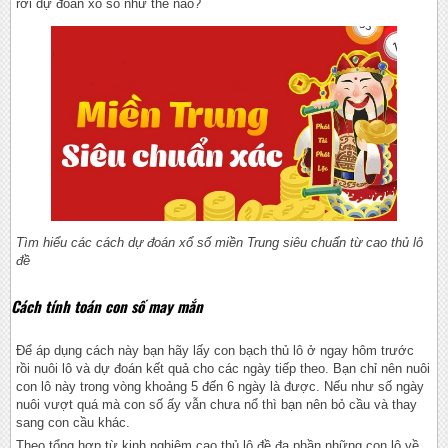
rơi dự đoán xổ số như thế nào?
Tìm hiểu các cách dự đoán xổ số miền Trung siêu chuẩn từ cao thủ lô
đề
Cách tính toán con số may mắn
Để áp dụng cách này bạn hãy lấy con bạch thủ lô ở ngay hôm trước
rồi nuôi lô và dự đoán kết quả cho các ngày tiếp theo. Bạn chỉ nên nuôi
con lô này trong vòng khoảng 5 đến 6 ngày là được. Nếu như số ngày
nuôi vượt quá mà con số ấy vẫn chưa nổ thì bạn nên bỏ cầu và thay
sang con cầu khác.
Theo tổng hợp từ kinh nghiệm cao thủ lô đề đa phần những con lô về