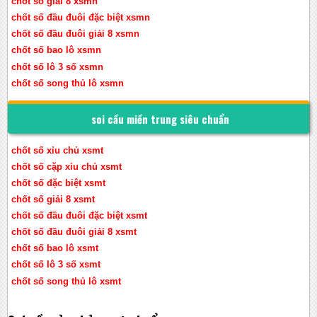
chốt số giải 8 xsmn
chốt số đầu đuôi đặc biệt xsmn
chốt số đầu đuôi giải 8 xsmn
chốt số bao lô xsmn
chốt số lô 3 số xsmn
chốt số song thủ lô xsmn
soi cầu miền trung siêu chuẩn
chốt số xỉu chủ xsmt
chốt số cặp xỉu chủ xsmt
chốt số đặc biệt xsmt
chốt số giải 8 xsmt
chốt số đầu đuôi đặc biệt xsmt
chốt số đầu đuôi giải 8 xsmt
chốt số bao lô xsmt
chốt số lô 3 số xsmt
chốt số song thủ lô xsmt