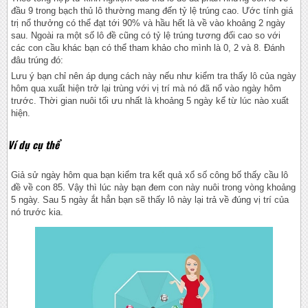
đầu 9 trong bạch thủ lô thường mang đến tỷ lệ trúng cao. Ước tính giá
trị nổ thưởng có thể đạt tới 90% và hầu hết là về vào khoảng 2 ngày
sau. Ngoài ra một số lô đề cũng có tỷ lệ trúng tương đối cao so với
các con cầu khác bạn có thể tham khảo cho mình là 0, 2 và 8. Đánh
đâu trúng đó:
Lưu ý bạn chỉ nên áp dụng cách này nếu như kiểm tra thấy lô của ngày
hôm qua xuất hiện trở lại trùng với vị trí mà nó đã nổ vào ngày hôm
trước. Thời gian nuôi tối ưu nhất là khoảng 5 ngày kể từ lúc nào xuất
hiện.
Ví dụ cụ thể
Giả sử ngày hôm qua bạn kiểm tra kết quả xổ số công bố thấy cầu lô
đề về con 85. Vậy thì lúc này bạn đem con này nuôi trong vòng khoảng
5 ngày. Sau 5 ngày ắt hẳn bạn sẽ thấy lô này lại trả về đúng vị trí của
nó trước kia.