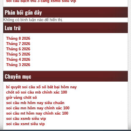
soi cầu bạch thủ 3 càng xsmb siêu vip
Phản hồi gần đây
Không có bình luận nào để hiển thị.
Lưu trữ
Tháng 8 2026
Tháng 7 2026
Tháng 6 2026
Tháng 5 2026
Tháng 4 2026
Tháng 3 2026
Chuyên mục
bí quyết soi cầu xổ số bất bại hôm nay
chốt số soi cầu mb chính xác 100
giờ vàng chốt số
soi cầu mb hôm nay siêu chuẩn
soi cầu mn hôm nay chính xác 100
soi cầu mt hôm nay chính xác 100
soi cầu xsmb siêu vip
soi cầu xsmt siêu vip