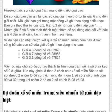
Phương thức soi cầu quả trám mang đến hiệu quả cao
Để soi cầu bạn cần ghi lại các số của giải theo thứ tự từ giải 6 cho đến
giải nhất. Mỗi giải bạn ghi trong một dòng và ghi theo dạng chiều dọc.
Bạn ghi theo thứ tự giải 6.1, 6.2, 6.3 rồi tới giải 5 đến tiếp giải 4,….
Nhóm giải 6 và 5 nên tách thành một nhóm để soi riêng còn đối với các
giải 4 đến nhất cũng tách thành nhóm soi riêng.
Ví dụ bạn cập nhật được kết quả xổ số miền Trung hôm nay được
công bố các con số của giải sẽ ghi theo dạng như sau:
Giải 4.6 công bố về 02878
Giải 4.7 công bố về 28986
Giải 3.1 công bố về 47824
Vậy lúc này chữ số được tạo thành từ hình quả trám sẽ là số 8 và kẹp
số 9 ở giữa. Lúc này ghép lô theo 2 cách như xổ số miền Bắc ta sẽ
soi được 2 nhóm lô đề cụ thể. Trong đó nhóm 1 sẽ có 2 số chính gồm
99 và 32 trong khi nhóm 2 sẽ có 2 số chính là 98 và 98.
Dự đoán xổ số miền Trung siêu chuẩn từ giải đặc
biệt
Một cách
dự đoán xổ số miền Trung siêu chuẩn
khác dành cho anh