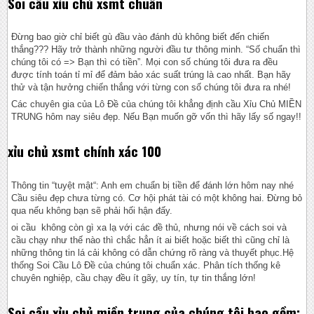
Soi cầu xỉu chủ xsmt chuẩn
Đừng bao giờ chỉ biết gù đầu vào đánh dù không biết đến chiến
thắng??? Hãy trở thành những người đầu tư thông minh. “Số chuẩn thì
chúng tôi có => Bạn thì có tiền”. Mọi con số chúng tôi đưa ra đều
được tính toán tỉ mỉ để đảm bảo xác suất trúng là cao nhất. Bạn hãy
thử và tận hưởng chiến thắng với từng con số chúng tôi đưa ra nhé!
Các chuyên gia của Lô Đề của chúng tôi khẳng định cầu Xỉu Chủ MIỀN
TRUNG hôm nay siêu đẹp. Nếu Bạn muốn gỡ vốn thì hãy lấy số ngay!!
xỉu chủ xsmt chính xác 100
Thông tin “tuyệt mật“: Anh em chuẩn bị tiền để đánh lớn hôm nay nhé
Cầu siêu đẹp chưa từng có. Cơ hội phát tài có một không hai. Đừng bỏ
qua nếu không bạn sẽ phải hối hận đấy.
oi cầu không còn gì xa lạ với các đề thủ, nhưng nói về cách soi và
cầu chạy như thế nào thì chắc hẳn ít ai biết hoặc biết thì cũng chỉ là
những thông tin lá cải không có dẫn chứng rõ ràng và thuyết phục.Hệ
thống Soi Cầu Lô Đề của chúng tôi chuẩn xác. Phân tích thống kê
chuyên nghiệp, cầu chạy đều ít gãy, uy tín, tự tin thắng lớn!
Soi cầu xỉu chủ miền trung của chúng tôi bao gồm: