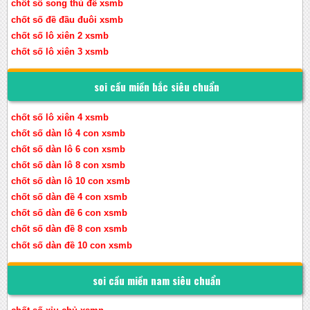
chốt số song thủ đề xsmb
chốt số đề đầu đuôi xsmb
chốt số lô xiên 2 xsmb
chốt số lô xiên 3 xsmb
soi cầu miền bắc siêu chuẩn
chốt số lô xiên 4 xsmb
chốt số dàn lô 4 con xsmb
chốt số dàn lô 6 con xsmb
chốt số dàn lô 8 con xsmb
chốt số dàn lô 10 con xsmb
chốt số dàn đề 4 con xsmb
chốt số dàn đề 6 con xsmb
chốt số dàn đề 8 con xsmb
chốt số dàn đề 10 con xsmb
soi cầu miền nam siêu chuẩn