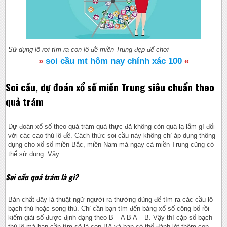
Sử dụng lô rơi tìm ra con lô đề miền Trung đẹp để chơi
»
soi cầu mt hôm nay chính xác 100
«
Soi cầu, dự đoán xổ số miền Trung siêu chuẩn theo
quả trám
Dự đoán xổ số theo quả trám quả thực đã không còn quá lạ lẫm gì đối
với các cao thủ lô đề. Cách thức soi cầu này không chỉ áp dụng thông
dụng cho xổ số miền Bắc, miền Nam mà ngay cả miền Trung cũng có
thể sử dụng. Vậy:
Soi cầu quả trám là gì?
Bản chất đây là thuật ngữ người ra thường dùng để tìm ra các cầu lô
bạch thủ hoặc song thủ. Chỉ cần bạn tìm đến bảng xổ số công bố rồi
kiếm giải số được định dạng theo B – A B A – B. Vậy thì cặp số bạch
thủ lô mà bạn cần tìm sẽ là con BA và bạn có thể đánh lót thêm con