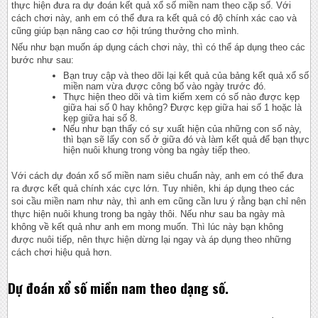
thực hiện đưa ra dự đoán kết quả xổ số miền nam theo cặp số. Với
cách chơi này, anh em có thể đưa ra kết quả có độ chính xác cao và
cũng giúp bạn nâng cao cơ hội trúng thưởng cho mình.
Nếu như bạn muốn áp dụng cách chơi này, thì có thể áp dụng theo các
bước như sau:
Bạn truy cập và theo dõi lại kết quả của bảng kết quả xổ số
miền nam vừa được công bố vào ngày trước đó.
Thực hiện theo dõi và tìm kiếm xem có số nào được kẹp
giữa hai số 0 hay không? Được kẹp giữa hai số 1 hoặc là
kẹp giữa hai số 8.
Nếu như bạn thấy có sự xuất hiện của những con số này,
thì bạn sẽ lấy con số ở giữa đó và làm kết quả để bạn thực
hiện nuôi khung trong vòng ba ngày tiếp theo.
Với cách dự đoán xổ số miền nam siêu chuẩn này, anh em có thể đưa
ra được kết quả chính xác cực lớn. Tuy nhiên, khi áp dụng theo các
soi cầu miền nam như này, thì anh em cũng cần lưu ý rằng bạn chỉ nên
thực hiện nuôi khung trong ba ngày thôi. Nếu như sau ba ngày mà
không về kết quả như anh em mong muốn. Thì lúc này bạn không
được nuôi tiếp, nên thực hiện dừng lại ngay và áp dụng theo những
cách chơi hiệu quả hơn.
Dự đoán xổ số miền nam theo dạng số.