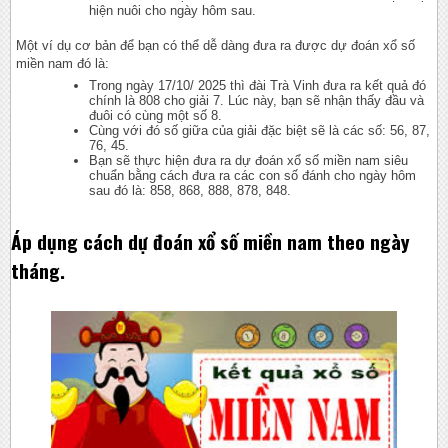
hiện nuôi cho ngày hôm sau.
Một ví dụ cơ bản để bạn có thể dễ dàng đưa ra được dự đoán xổ số
miền nam đó là:
Trong ngày 17/10/ 2025 thì đài Trà Vinh đưa ra kết quả đó
chính là 808 cho giải 7. Lúc này, bạn sẽ nhận thấy đầu và
đuôi có cùng một số 8.
Cùng với đó số giữa của giải đặc biệt sẽ là các số: 56, 87,
76, 45.
Bạn sẽ thực hiện đưa ra dự đoán xổ số miền nam siêu
chuẩn bằng cách đưa ra các con số đánh cho ngày hôm
sau đó là: 858, 868, 888, 878, 848.
Áp dụng cách dự đoán xổ số miền nam theo ngày
tháng.