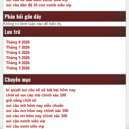
soi cầu dàn đề 10 con xsmb siêu vip
Phản hồi gần đây
Không có bình luận nào để hiển thị.
Lưu trữ
Tháng 8 2026
Tháng 7 2026
Tháng 6 2026
Tháng 5 2026
Tháng 4 2026
Tháng 3 2026
Chuyên mục
bí quyết soi cầu xổ số bất bại hôm nay
chốt số soi cầu mb chính xác 100
giờ vàng chốt số
soi cầu mb hôm nay siêu chuẩn
soi cầu mn hôm nay chính xác 100
soi cầu mt hôm nay chính xác 100
soi cầu xsmb siêu vip
soi cầu xsmt siêu vip