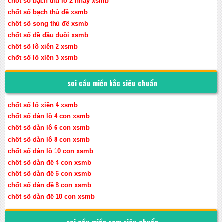
chốt số bạch thủ lô 2 nháy xsmb
chốt số bạch thủ đề xsmb
chốt số song thủ đề xsmb
chốt số đề đầu đuôi xsmb
chốt số lô xiên 2 xsmb
chốt số lô xiên 3 xsmb
soi cầu miền bắc siêu chuẩn
chốt số lô xiên 4 xsmb
chốt số dàn lô 4 con xsmb
chốt số dàn lô 6 con xsmb
chốt số dàn lô 8 con xsmb
chốt số dàn lô 10 con xsmb
chốt số dàn đề 4 con xsmb
chốt số dàn đề 6 con xsmb
chốt số dàn đề 8 con xsmb
chốt số dàn đề 10 con xsmb
soi cầu miền nam siêu chuẩn