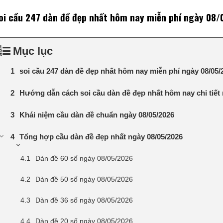
oi cầu 247 dàn đề đẹp nhất hôm nay miễn phí ngày 08
Mục lục
soi cầu 247 dàn đề đẹp nhất hôm nay miễn phí ngày 08/05/
Hướng dẫn cách soi cầu dàn đề đẹp nhất hôm nay chi tiết 
Khái niệm cầu dàn đề chuẩn ngày 08/05/2026
Tổng hợp cầu dàn đề đẹp nhất ngày 08/05/2026
Dàn đề 60 số ngày 08/05/2026
Dàn đề 50 số ngày 08/05/2026
Dàn đề 36 số ngày 08/05/2026
Dàn đề 20 số ngày 08/05/2026