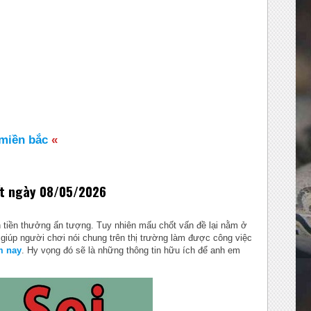
 miền bắc
«
ết ngày 08/05/2026
 tiền thưởng ấn tượng. Tuy nhiên mấu chốt vấn đề lại nằm ở
giúp người chơi nói chung trên thị trường làm được công việc
m nay
. Hy vọng đó sẽ là những thông tin hữu ích để anh em