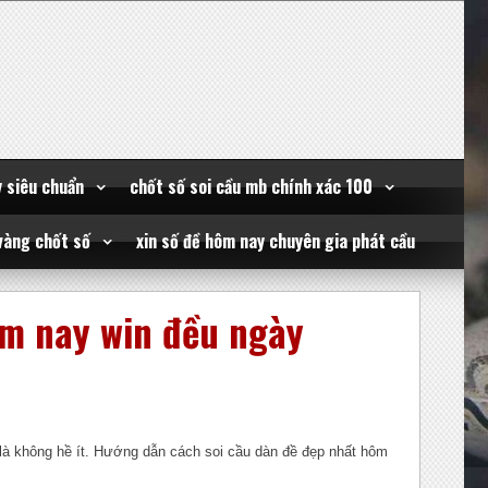
 siêu chuẩn
chốt số soi cầu mb chính xác 100
vàng chốt số
xin số đề hôm nay chuyên gia phát cầu
ôm nay win đều ngày
 là không hề ít. Hướng dẫn cách soi cầu dàn đề đẹp nhất hôm