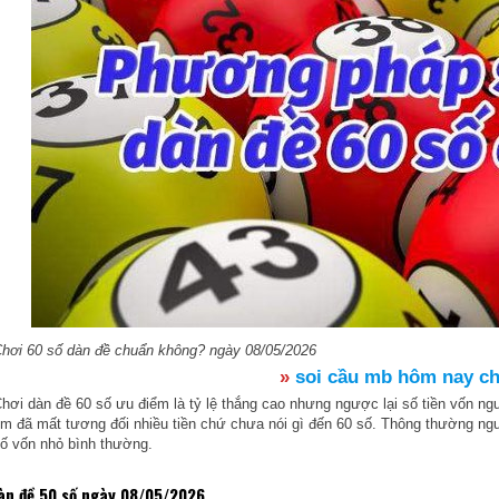
hơi 60 số dàn đề chuẩn không? ngày 08/05/2026
»
soi cầu mb hôm nay ch
hơi dàn đề 60 số ưu điểm là tỷ lệ thắng cao nhưng ngược lại số tiền vốn ngườ
m đã mất tương đối nhiều tiền chứ chưa nói gì đến 60 số. Thông thường ngư
ố vốn nhỏ bình thường.
àn đề 50 số ngày 08/05/2026