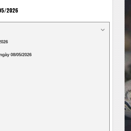
/05/2026
2026
ngày 08/05/2026