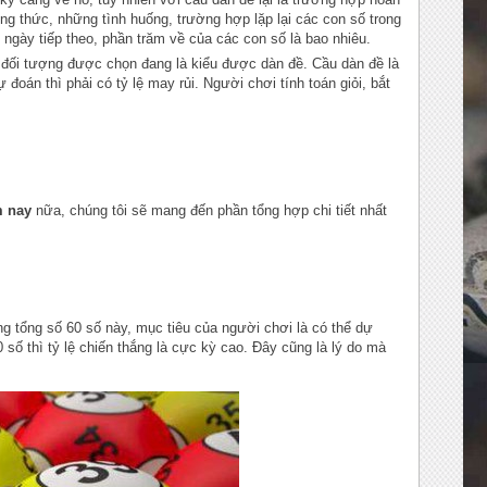
ông thức, những tình huống, trường hợp lặp lại các con số trong
ngày tiếp theo, phần trăm về của các con số là bao nhiêu.
y đối tượng được chọn đang là kiểu được dàn đề. Cầu dàn đề là
án thì phải có tỷ lệ may rủi. Người chơi tính toán giỏi, bắt
m nay
nữa, chúng tôi sẽ mang đến phần tổng hợp chi tiết nhất
ng tổng số 60 số này, mục tiêu của người chơi là có thể dự
số thì tỷ lệ chiến thắng là cực kỳ cao. Đây cũng là lý do mà