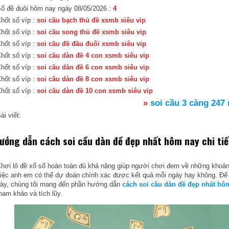
ố đề đuôi hôm nay ngày 08/05/2026 :
4
hốt số víp :
soi cầu bạch thủ đề xsmb siêu vip
hốt số víp :
soi cầu song thủ đề xsmb siêu vip
hốt số víp :
soi cầu đề đầu đuôi xsmb siêu vip
hốt số víp :
soi cầu dàn đề 4 con xsmb siêu vip
hốt số víp :
soi cầu dàn đề 6 con xsmb siêu vip
hốt số víp :
soi cầu dàn đề 8 con xsmb siêu vip
hốt số víp :
soi cầu dàn đề 10 con xsmb siêu vip
»
soi cầu 3 càng 247
ài viết:
ướng dẫn cách soi cầu dàn đề đẹp nhất hôm nay chi ti
hơi lô đề xổ số hoàn toàn đủ khả năng giúp người chơi đem về những khoản
iệc anh em có thể dự đoán chính xác được kết quả mỗi ngày hay không. Để 
ày, chúng tôi mang đến phần hướng dẫn
cách soi cầu dàn đề đẹp nhất hô
ham khảo và tích lũy.