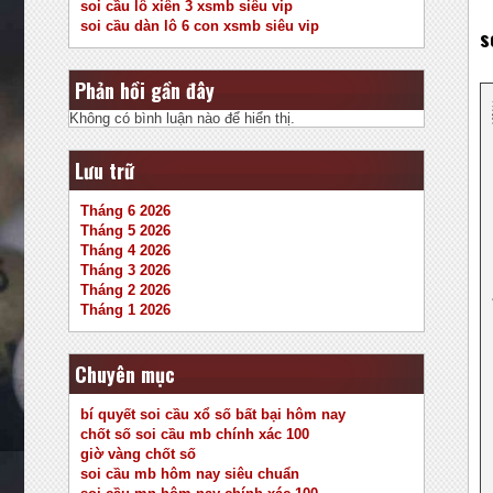
soi cầu lô xiên 3 xsmb siêu vip
soi cầu dàn lô 6 con xsmb siêu vip
s
Phản hồi gần đây
Không có bình luận nào để hiển thị.
Lưu trữ
Tháng 6 2026
Tháng 5 2026
Tháng 4 2026
Tháng 3 2026
Tháng 2 2026
Tháng 1 2026
Chuyên mục
bí quyết soi cầu xổ số bất bại hôm nay
chốt số soi cầu mb chính xác 100
giờ vàng chốt số
soi cầu mb hôm nay siêu chuẩn