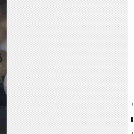
H
K
L