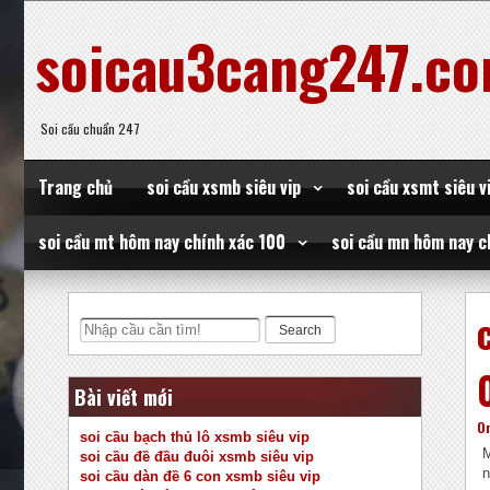
Skip
to
soicau3cang247.c
content
Soi cầu chuẩn 247
Trang chủ
soi cầu xsmb siêu vip
soi cầu xsmt siêu v
soi cầu mt hôm nay chính xác 100
soi cầu mn hôm nay c
Search
Bài viết mới
O
soi cầu bạch thủ lô xsmb siêu vip
M
soi cầu đề đầu đuôi xsmb siêu vip
n
soi cầu dàn đề 6 con xsmb siêu vip