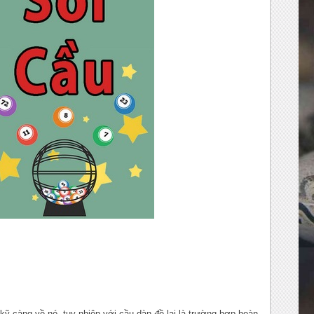
kỹ càng về nó, tuy nhiên với cầu dàn đề lại là trường hợp hoàn