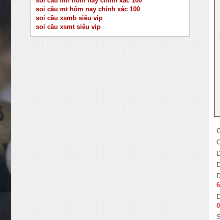
soi cầu mn hôm nay chính xác 100
soi cầu mt hôm nay chính xác 100
soi cầu xsmb siêu vip
soi cầu xsmt siêu vip
C
C
D
D
D
6
D
0
S