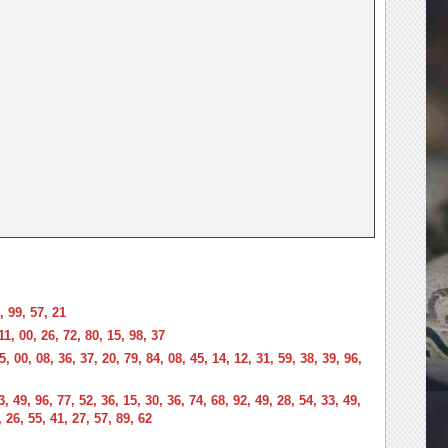
, 99, 57, 21
11, 00, 26, 72, 80, 15, 98, 37
5, 00, 08, 36, 37, 20, 79, 84, 08, 45, 14, 12, 31, 59, 38, 39, 96,
3, 49, 96, 77, 52, 36, 15, 30, 36, 74, 68, 92, 49, 28, 54, 33, 49,
, 26, 55, 41, 27, 57, 89, 62