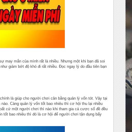
sự may mắn của mình rất là nhiều. Nhưng một khi bạn đã soi
hư giảm bớt độ khó đi rất nhiều. Đọc ngay lý do đầu tiên bạn
hính là giúp cho người chơi cân bằng quản lý vốn tót. Vậy tại
nào. Càng quản lý vốn tốt bao nhiêu thì cơ hội thu lại nhiều
ất cứ một người chơi thì nào khi tham gia cá cược số đề đều
n tốt bao nhiêu thì đó là cơ hội để người chơi tận dụng bấy