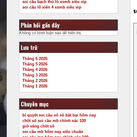
soi cầu bạch thủ lô xsmb siêu vip
soi cầu lô xiên 4 xsmb siêu vip
s
Phản hồi gần đây
Không có bình luận nào để hiển thị.
Lưu trữ
Tháng 6 2026
Tháng 5 2026
Tháng 4 2026
Tháng 3 2026
Tháng 2 2026
Tháng 1 2026
Chuyên mục
bí quyết soi cầu xổ số bất bại hôm nay
chốt số soi cầu mb chính xác 100
giờ vàng chốt số
soi cầu mb hôm nay siêu chuẩn