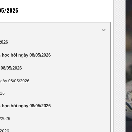
/05/2026
2026
 học hỏi ngày 08/05/2026
08/05/2026
ngày 08/05/2026
026
 học hỏi ngày 08/05/2026
5/2026
/2026