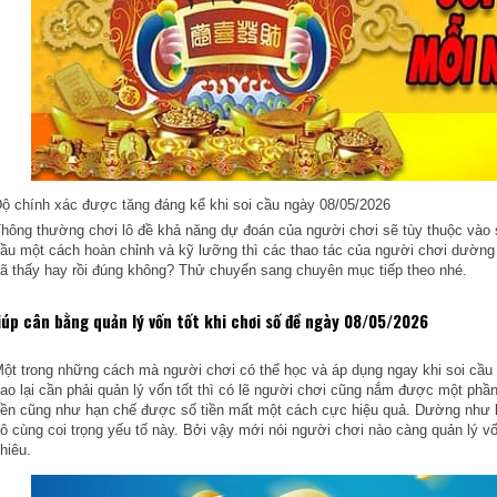
ộ chính xác được tăng đáng kể khi soi cầu ngày 08/05/2026
hông thường chơi lô đề khả năng dự đoán của người chơi sẽ tùy thuộc vào 
ầu một cách hoàn chỉnh và kỹ lưỡng thì các thao tác của người chơi dường n
ã thấy hay rồi đúng không? Thử chuyển sang chuyên mục tiếp theo nhé.
iúp cân bằng quản lý vốn tốt khi chơi số đề ngày 08/05/2026
ột trong những cách mà người chơi có thể học và áp dụng ngay khi soi cầu c
ao lại cần phải quản lý vốn tốt thì có lẽ người chơi cũng nắm được một phần 
iền cũng như hạn chế được số tiền mất một cách cực hiệu quả. Dường như b
ô cùng coi trọng yếu tố này. Bởi vậy mới nói người chơi nào càng quản lý vố
hiêu.