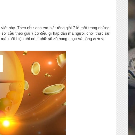
viết này. Theo như anh em biết rằng giải 7 là một trong những
y soi cầu theo giải 7 có điều gì hấp dẫn mà người chơi thực sự
ải mà xuất hiện chỉ có 2 chữ số đó hàng chục và hàng đơn vị.