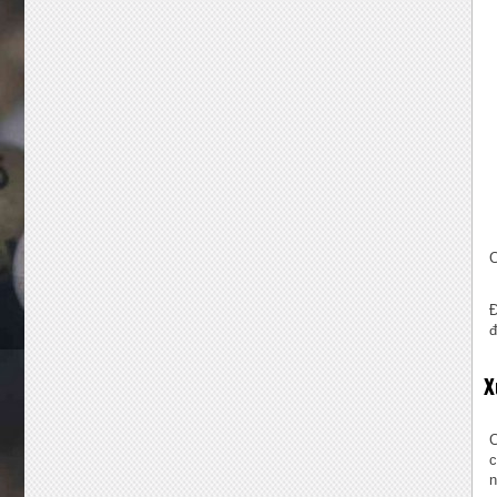
C
Đ
đ
X
C
c
n