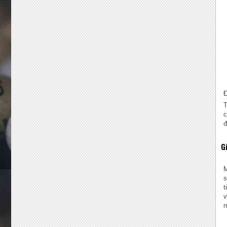
Đ
T
c
đ
G
M
s
t
v
n