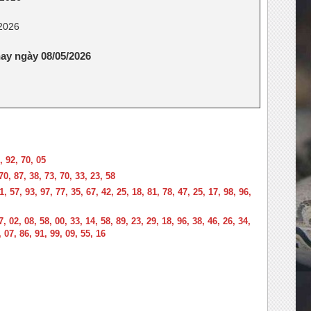
/2026
ay ngày 08/05/2026
, 92, 70, 05
70, 87, 38, 73, 70, 33, 23, 58
1, 57, 93, 97, 77, 35, 67, 42, 25, 18, 81, 78, 47, 25, 17, 98, 96,
7, 02, 08, 58, 00, 33, 14, 58, 89, 23, 29, 18, 96, 38, 46, 26, 34,
, 07, 86, 91, 99, 09, 55, 16