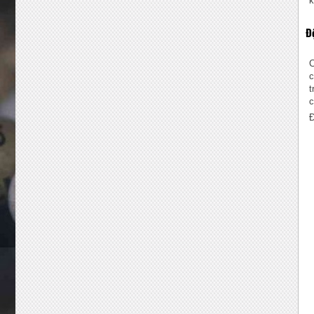
k
Đ
C
c
t
c
Đ