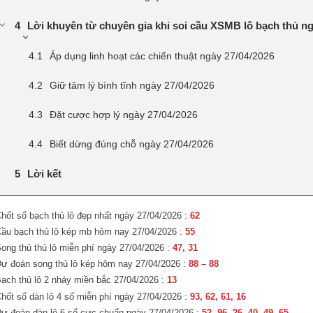
Lời khuyên từ chuyên gia khi soi cầu XSMB lô bạch thủ ng
Áp dụng linh hoạt các chiến thuật ngày 27/04/2026
Giữ tâm lý bình tĩnh ngày 27/04/2026
Đặt cược hợp lý ngày 27/04/2026
Biết dừng đúng chỗ ngày 27/04/2026
Lời kết
hốt số bạch thủ lô đẹp nhất ngày 27/04/2026 :
62
ầu bạch thủ lô kép mb hôm nay 27/04/2026 :
55
ong thủ thủ lô miễn phí ngày 27/04/2026 :
47, 31
ự đoán song thủ lô kép hôm nay 27/04/2026 :
88 – 88
ạch thủ lô 2 nháy miền bắc 27/04/2026 :
13
hốt số dàn lô 4 số miễn phí ngày 27/04/2026 :
93, 62, 61, 16
ự đoán dàn lô 6 số cực chuẩn ngày 27/04/2026 :
52, 96, 26, 40, 49, 65