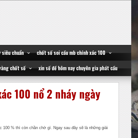
 siêu chuẩn
chốt số soi cầu mb chính xác 100
vàng chốt số
xin số đề hôm nay chuyên gia phát cầu
xác 100 nổ 2 nháy ngày
c 100 % thì còn chần chờ gì. Ngay sau đây sẽ là những giải