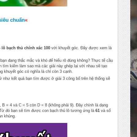
siêu chuẩn
«
 lô bạch thủ chính xác 100
với khuyết góc. Đây được xem là
i bạn đang thắc mắc và khó để hiểu rõ đúng không? Thực tế cầu
 tìm kiếm làm sao mà các giải này ghép lại với nhau sẽ tạo
g khuyết góc có nghĩa là chỉ còn 3 cạnh.
ả sử như kết quả bạn tìm được ở giải 3 công bố trên hệ thống sẽ
 B = 4 và C = 5 còn D = 8 (không phải 9). Đây chính là dạng
 Từ đó bạn sẽ tìm được con bạch thủ lô tương ứng là
61
và số
uận khủng.