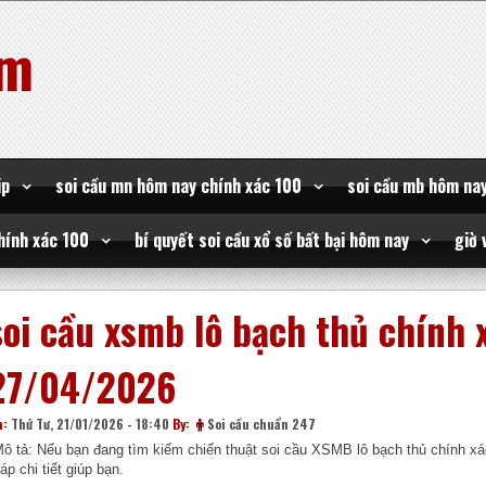
om
ip
soi cầu mn hôm nay chính xác 100
soi cầu mb hôm nay
hính xác 100
bí quyết soi cầu xổ số bất bại hôm nay
giờ 
soi cầu xsmb lô bạch thủ chính 
27/04/2026
n:
Thứ Tư, 21/01/2026 - 18:40
By:
Soi cầu chuẩn 247
ô tả: Nếu bạn đang tìm kiếm chiến thuật soi cầu XSMB lô bạch thủ chính xá
áp chi tiết giúp bạn.