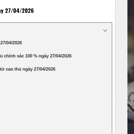
gày 27/04/2026
27/04/2026
hủ chính xác 100 % ngày 27/04/2026
từ cao thủ ngày 27/04/2026