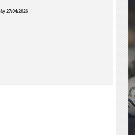
ày 27/04/2026