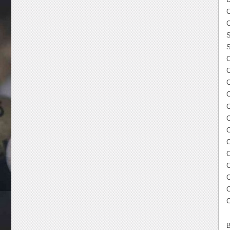
C
C
S
S
C
C
C
C
C
C
C
C
C
C
C
C
C
B