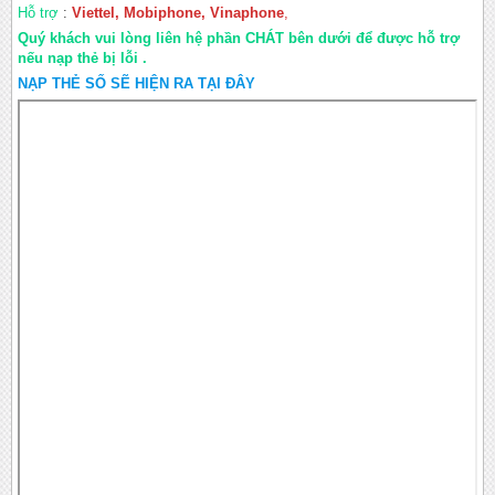
Hỗ trợ
:
Viettel, Mobiphone, Vinaphone
,
Quý khách vui lòng liên hệ phần CHÁT bên dưới để được hỗ trợ
nếu nạp thẻ bị lỗi .
NẠP THẺ SỐ SẼ HIỆN RA TẠI ĐÂY