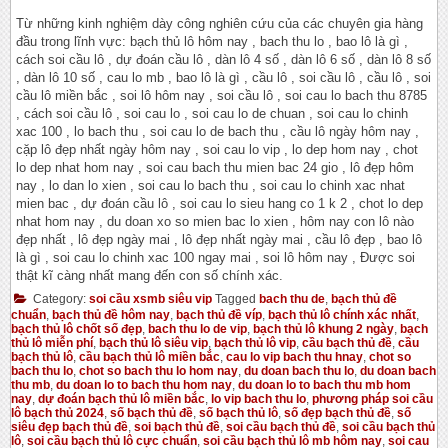
Từ những kinh nghiệm dày công nghiên cứu của các chuyên gia hàng
đầu trong lĩnh vực: bạch thủ lô hôm nay , bach thu lo , bao lô là gì ,
cách soi cầu lô , dự đoán cầu lô , dàn lô 4 số , dàn lô 6 số , dàn lô 8 số
, dàn lô 10 số , cau lo mb , bao lô là gì , cầu lô , soi cầu lô , cầu lô , soi
cầu lô miền bắc , soi lô hôm nay , soi cầu lô , soi cau lo bach thu 8785
, cách soi cầu lô , soi cau lo , soi cau lo de chuan , soi cau lo chinh
xac 100 , lo bach thu , soi cau lo de bach thu , cầu lô ngày hôm nay ,
cặp lô đẹp nhất ngày hôm nay , soi cau lo vip , lo dep hom nay , chot
lo dep nhat hom nay , soi cau bach thu mien bac 24 gio , lô đẹp hôm
nay , lo dan lo xien , soi cau lo bach thu , soi cau lo chinh xac nhat
mien bac , dự đoán cầu lô , soi cau lo sieu hang co 1 k 2 , chot lo dep
nhat hom nay , du doan xo so mien bac lo xien , hôm nay con lô nào
đẹp nhất , lô đẹp ngày mai , lô đẹp nhất ngày mai , cầu lô đẹp , bao lô
là gì , soi cau lo chinh xac 100 ngay mai , soi lô hôm nay , Được soi
thật kĩ càng nhất mang đến con số chính xác.
Category:
soi cầu xsmb siêu vip
Tagged
bach thu de
,
bạch thủ đề
chuẩn
,
bạch thủ đề hôm nay
,
bạch thủ đề víp
,
bạch thủ lô chính xác nhất
,
bạch thủ lô chốt số đẹp
,
bach thu lo de vip
,
bạch thủ lô khung 2 ngày
,
bạch
thủ lô miễn phí
,
bạch thủ lô siêu vip
,
bạch thủ lô vip
,
cầu bạch thủ đề
,
cầu
bạch thủ lô
,
cầu bạch thủ lô miền bắc
,
cau lo vip bach thu hnay
,
chot so
bach thu lo
,
chot so bach thu lo hom nay
,
du doan bach thu lo
,
du doan bach
thu mb
,
du doan lo to bach thu hom nay
,
du doan lo to bach thu mb hom
nay
,
dự đoán bạch thủ lô miền bắc
,
lo vip bach thu lo
,
phương pháp soi cầu
lô bạch thủ 2024
,
số bạch thủ đề
,
số bạch thủ lô
,
số đẹp bạch thủ đề
,
số
siêu đẹp bạch thủ đề
,
soi bạch thủ đề
,
soi cầu bạch thủ đề
,
soi cầu bạch thủ
lô
,
soi cầu bạch thủ lô cực chuẩn
,
soi cầu bạch thủ lô mb hôm nay
,
soi cau