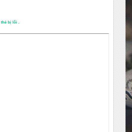
hẻ bị lỗi .