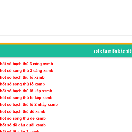
soi cầu miền bắc si
hốt số bạch thủ 3 càng xsmb
hốt số song thủ 3 càng xsmb
hốt số bạch thủ lô xsmb
hốt số song thủ lô xsmb
hốt số bạch thủ lô kép xsmb
hốt số song thủ lô kép xsmb
hốt số bạch thủ lô 2 nháy xsmb
hốt số bạch thủ đề xsmb
hốt số song thủ đề xsmb
hốt số đề đầu đuôi xsmb
hốt số lô xiên 2 xsmb