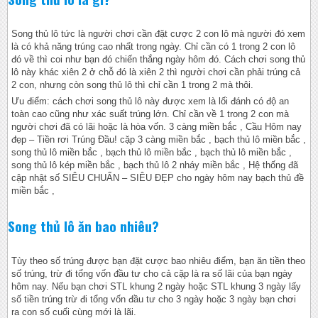
Song thủ lô tức là người chơi cần đặt cược 2 con lô mà người đó xem
là có khả năng trúng cao nhất trong ngày. Chỉ cần có 1 trong 2 con lô
đó về thì coi như bạn đó chiến thắng ngày hôm đó. Cách chơi song thủ
lô này khác xiên 2 ở chỗ đó là xiên 2 thì người chơi cần phải trúng cả
2 con, nhưng còn song thủ lô thì chỉ cần 1 trong 2 mà thôi.
Ưu điểm: cách chơi song thủ lô này được xem là lối đánh có độ an
toàn cao cũng như xác suất trúng lớn. Chỉ cần về 1 trong 2 con mà
người chơi đã có lãi hoặc là hòa vốn. 3 càng miền bắc , Cầu Hôm nay
đẹp – Tiền rơi Trúng Đầu! cặp 3 càng miền bắc , bạch thủ lô miền bắc ,
song thủ lô miền bắc , bạch thủ lô miền bắc , bạch thủ lô miền bắc ,
song thủ lô kép miền bắc , bạch thủ lô 2 nháy miền bắc , Hệ thống đã
cập nhật số SIÊU CHUẨN – SIÊU ĐẸP cho ngày hôm nay bạch thủ đề
miền bắc ,
Song thủ lô ăn bao nhiêu?
Tùy theo số trúng được bạn đặt cược bao nhiêu điểm, bạn ăn tiền theo
số trúng, trừ đi tổng vốn đầu tư cho cả cặp là ra số lãi của bạn ngày
hôm nay. Nếu bạn chơi STL khung 2 ngày hoặc STL khung 3 ngày lấy
số tiền trúng trừ đi tổng vốn đầu tư cho 3 ngày hoặc 3 ngày bạn chơi
ra con số cuối cùng mới là lãi.