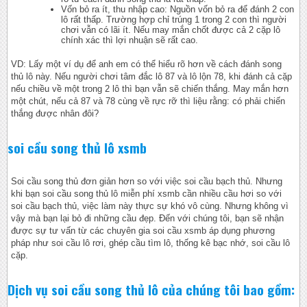
Vốn bỏ ra ít, thu nhập cao: Nguồn vốn bỏ ra để đánh 2 con
lô rất thấp. Trường hợp chỉ trúng 1 trong 2 con thì người
chơi vẫn có lãi ít. Nếu may mắn chốt được cả 2 cặp lô
chính xác thì lợi nhuận sẽ rất cao.
VD: Lấy một ví dụ để anh em có thể hiểu rõ hơn về cách đánh song
thủ lô này. Nếu người chơi tâm đắc lô 87 và lô lộn 78, khi đánh cả cặp
nếu chiều về một trong 2 lô thì bạn vẫn sẽ chiến thắng. May mắn hơn
một chút, nếu cả 87 và 78 cùng về rực rỡ thì liệu rằng: có phải chiến
thắng được nhân đôi?
soi cầu song thủ lô xsmb
Soi cầu song thủ đơn giản hơn so với việc soi cầu bạch thủ. Nhưng
khi bạn soi cầu song thủ lô miễn phí xsmb cần nhiều cầu hơi so với
soi cầu bạch thủ, việc làm này thực sự khó vô cùng. Nhưng không vì
vậy mà bạn lại bỏ đi những cầu đẹp. Đến với chúng tôi, bạn sẽ nhận
được sự tư vấn từ các chuyên gia soi cầu xsmb áp dụng phương
pháp như soi cầu lô rơi, ghép cầu tìm lô, thống kê bạc nhớ, soi cầu lô
cặp.
Dịch vụ soi cầu song thủ lô của chúng tôi bao gồm: