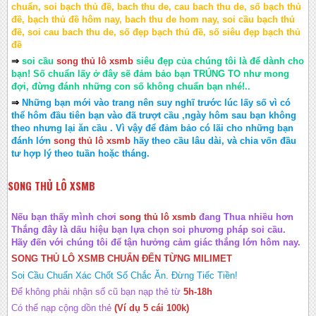
chuẩn, soi bạch thủ đề, bach thu de, cau bach thu de, số bạch thủ
đề, bạch thủ đề hôm nay, bach thu de hom nay, soi cầu bạch thủ
đề, soi cau bach thu de, số đẹp bạch thủ đề, số siêu đẹp bạch thủ
đề
⇒
soi cầu
song thủ lô xsmb
siêu đẹp của chúng tôi là để dành cho
bạn! Số chuẩn lấy ở đây sẽ đảm bảo bạn TRÚNG TO như mong
đợi, đừng đánh những con số không chuẩn bạn nhé!..
⇒
Những bạn mới vào trang nên suy nghĩ trước lúc lấy số vì có
thể hôm đầu tiên bạn vào đã trượt cầu ,ngày hôm sau bạn không
theo nhưng lại ăn cầu . Vì vậy để đảm bảo có lãi cho những bạn
đánh lớn
song thủ lô xsmb
hãy theo cầu lâu dài, và chia vốn đầu
tư hợp lý theo tuần hoặc tháng.
SONG THỦ LÔ XSMB
Nếu bạn thấy mình chơi
song thủ lô xsmb
đang Thua nhiều hơn
Thắng đây là dấu hiệu bạn lựa chọn soi phương pháp soi cầu.
Hãy đến với chúng tôi để tận hưởng cảm giác thắng lớn hôm nay.
SONG THỦ LÔ XSMB CHUẨN ĐẾN TỪNG MILIMET
Soi Cầu Chuẩn Xác Chốt Số Chắc Ăn. Đừng Tiếc Tiền!
Để không phải nhận số cũ bạn nạp thẻ từ
5h-18h
Có thể nạp cộng dồn thẻ
(Ví dụ 5 cái 100k)