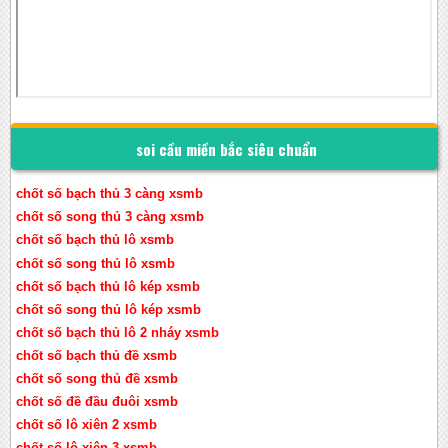
soi cầu miền bắc siêu chuẩn
chốt số bạch thủ 3 càng xsmb
chốt số song thủ 3 càng xsmb
chốt số bạch thủ lô xsmb
chốt số song thủ lô xsmb
chốt số bạch thủ lô kép xsmb
chốt số song thủ lô kép xsmb
chốt số bạch thủ lô 2 nháy xsmb
chốt số bạch thủ đề xsmb
chốt số song thủ đề xsmb
chốt số đề đầu đuôi xsmb
chốt số lô xiên 2 xsmb
chốt số lô xiên 3 xsmb