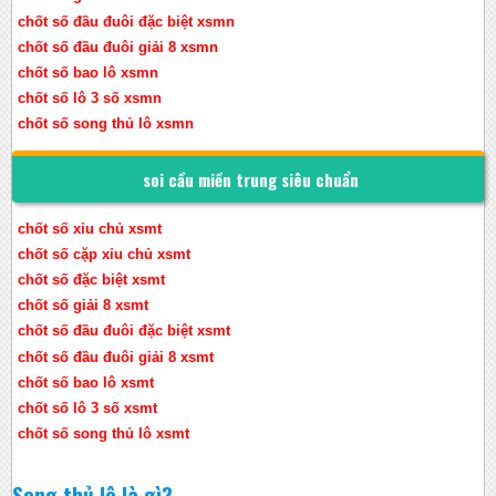
chốt số đầu đuôi đặc biệt xsmn
chốt số đầu đuôi giải 8 xsmn
chốt số bao lô xsmn
chốt số lô 3 số xsmn
chốt số song thủ lô xsmn
soi cầu miền trung siêu chuẩn
chốt số xỉu chủ xsmt
chốt số cặp xỉu chủ xsmt
chốt số đặc biệt xsmt
chốt số giải 8 xsmt
chốt số đầu đuôi đặc biệt xsmt
chốt số đầu đuôi giải 8 xsmt
chốt số bao lô xsmt
chốt số lô 3 số xsmt
chốt số song thủ lô xsmt
Song thủ lô là gì?