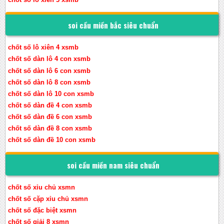
soi cầu miền bắc siêu chuẩn
chốt số lô xiên 4 xsmb
chốt số dàn lô 4 con xsmb
chốt số dàn lô 6 con xsmb
chốt số dàn lô 8 con xsmb
chốt số dàn lô 10 con xsmb
chốt số dàn đề 4 con xsmb
chốt số dàn đề 6 con xsmb
chốt số dàn đề 8 con xsmb
chốt số dàn đề 10 con xsmb
soi cầu miền nam siêu chuẩn
chốt số xỉu chủ xsmn
chốt số cặp xỉu chủ xsmn
chốt số đặc biệt xsmn
chốt số giải 8 xsmn