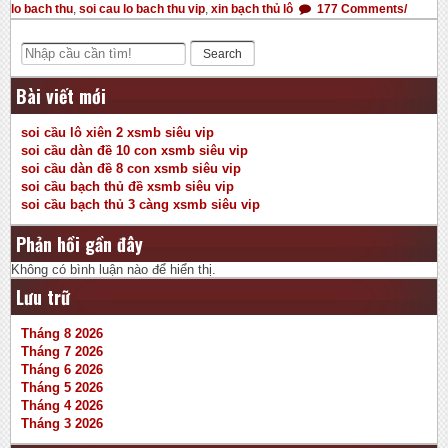
lo bach thu
,
soi cau lo bach thu vip
,
xin bạch thủ lô
177 Comments/
Search
Bài viết mới
soi cầu lô xiên 2 xsmb siêu vip
soi cầu dàn đề 10 con xsmb siêu vip
soi cầu dàn đề 8 con xsmb siêu vip
soi cầu bạch thủ đề xsmb siêu vip
soi cầu bạch thủ 3 càng xsmb siêu vip
Phản hồi gần đây
Không có bình luận nào để hiển thị.
Lưu trữ
Tháng 8 2026
Tháng 7 2026
Tháng 6 2026
Tháng 5 2026
Tháng 4 2026
Tháng 3 2026