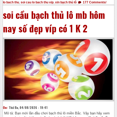
lo bach thu
,
soi cau lo bach thu vip
,
xin bạch thủ lô
177 Comments/
soi cầu bạch thủ lô mb hôm
nay số đẹp víp có 1 K 2
On:
Thứ Ba, 04/08/2026 - 19:41
Mô tả: Bạn mới lần đầu chơi bạch thủ lô miền Bắc. Vậy bạn hãy xem