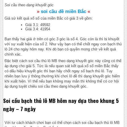
Soi cầu theo dạng khuyết góc
»
soi cầu đề miền Bắc
«
Giả sử kết quả xổ số của miền Bắc có giải 3 về gồm:
Giải 3.1: 49592
Giải 3.4: 41954
Bạn thấy hai giải ở trên có góc 3 góc là số 4. Góc còn là thì bị khuyết
với sự xuất hiện của số 2. Như vậy bạn có thể chốt ngay con bạch thủ
lô 24 cho ngày hôm nay. Khi đó bạn có quyền mong chờ về kết quả
chính xác.
Đặc biệt cách soi cầu thủ lô MB theo dạng khuyết góc này cũng có thể
áp dụng cho giải 5. Tức là nếu quan sát kết quả xổ số miền Bắc thấy
có dấu hiệu khuyết góc thì bạn hãy chốt ngay số bạch thủ lô. Tuy
nhiên bạn lưu ý thông thường khi chơi lô đề thì dạng khuyết góc hiếm
khi xuất hiện. Vì thế nếu bạn không may mắn thì không thể có cơ hội
áp dụng tuyệt chiêu soi cầu theo dạng khuyết góc.
Soi cầu bạch thủ lô MB hôm nay dựa theo khung 5
ngày – 7 ngày
Với tư cách khách chơi bạn có thể chọn cách soi cầu bạch thủ lô MB