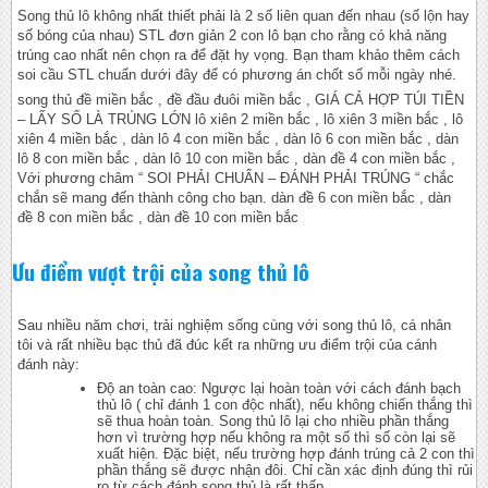
Song thủ lô không nhất thiết phải là 2 số liên quan đến nhau (số lộn hay
số bóng của nhau) STL đơn giản 2 con lô bạn cho rằng có khả năng
trúng cao nhất nên chọn ra để đặt hy vọng. Bạn tham khảo thêm cách
soi cầu STL chuẩn dưới đây để có phương án chốt số mỗi ngày nhé.
song thủ đề miền bắc , đề đầu đuôi miền bắc , GIÁ CẢ HỢP TÚI TIỀN
– LẤY SỐ LÀ TRÚNG LỚN lô xiên 2 miền bắc , lô xiên 3 miền bắc , lô
xiên 4 miền bắc , dàn lô 4 con miền bắc , dàn lô 6 con miền bắc , dàn
lô 8 con miền bắc , dàn lô 10 con miền bắc , dàn đề 4 con miền bắc ,
Với phương châm “ SOI PHẢI CHUẨN – ĐÁNH PHẢI TRÚNG “ chắc
chắn sẽ mang đến thành công cho bạn. dàn đề 6 con miền bắc , dàn
đề 8 con miền bắc , dàn đề 10 con miền bắc
Ưu điểm vượt trội của song thủ lô
Sau nhiều năm chơi, trải nghiệm sống cùng với song thủ lô, cá nhân
tôi và rất nhiều bạc thủ đã đúc kết ra những ưu điểm trội của cánh
đánh này:
Độ an toàn cao: Ngược lại hoàn toàn với cách đánh bạch
thủ lô ( chỉ đánh 1 con độc nhất), nếu không chiến thắng thì
sẽ thua hoàn toàn. Song thủ lô lại cho nhiều phần thắng
hơn vì trường hợp nếu không ra một số thì số còn lại sẽ
xuất hiện. Đặc biệt, nếu trường hợp đánh trúng cả 2 con thì
phần thắng sẽ được nhận đôi. Chỉ cần xác định đúng thì rủi
ro từ cách đánh song thủ là rất thấp.