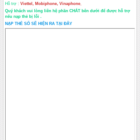
Hỗ trợ
:
Viettel, Mobiphone, Vinaphone
,
Quý khách vui lòng liên hệ phần CHÁT bên dưới để được hỗ trợ
nếu nạp thẻ bị lỗi .
NẠP THẺ SỐ SẼ HIỆN RA TẠI ĐÂY