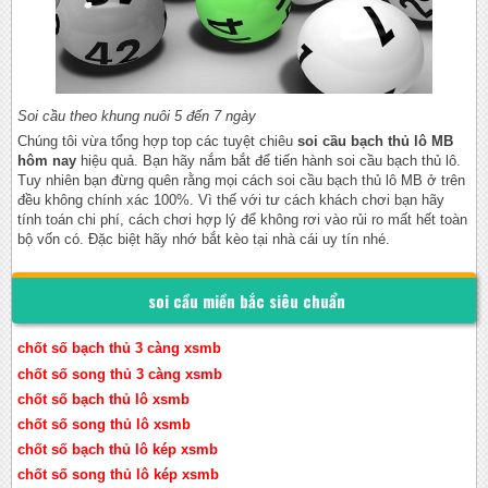
Soi cầu theo khung nuôi 5 đến 7 ngày
Chúng tôi vừa tổng hợp top các tuyệt chiêu
soi cầu bạch thủ lô MB
hôm nay
hiệu quả. Bạn hãy nắm bắt để tiến hành soi cầu bạch thủ lô.
Tuy nhiên bạn đừng quên rằng mọi cách soi cầu bạch thủ lô MB ở trên
đều không chính xác 100%. Vì thế với tư cách khách chơi bạn hãy
tính toán chi phí, cách chơi hợp lý để không rơi vào rủi ro mất hết toàn
bộ vốn có. Đặc biệt hãy nhớ bắt kèo tại nhà cái uy tín nhé.
soi cầu miền bắc siêu chuẩn
chốt số bạch thủ 3 càng xsmb
chốt số song thủ 3 càng xsmb
chốt số bạch thủ lô xsmb
chốt số song thủ lô xsmb
chốt số bạch thủ lô kép xsmb
chốt số song thủ lô kép xsmb