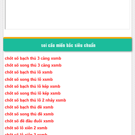
soi cầu miền bắc siêu chuẩn
chốt số bạch thủ 3 càng xsmb
chốt số song thủ 3 càng xsmb
chốt số bạch thủ lô xsmb
chốt số song thủ lô xsmb
chốt số bạch thủ lô kép xsmb
chốt số song thủ lô kép xsmb
chốt số bạch thủ lô 2 nháy xsmb
chốt số bạch thủ đề xsmb
chốt số song thủ đề xsmb
chốt số đề đầu đuôi xsmb
chốt số lô xiên 2 xsmb
chốt số lô xiên 3 xsmb