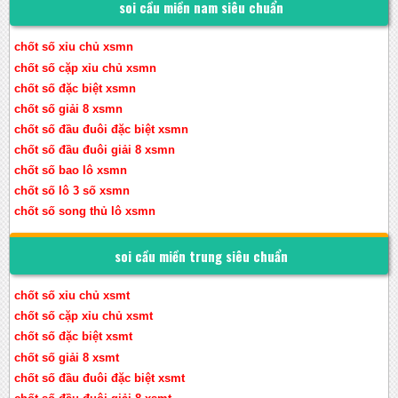
soi cầu miền nam siêu chuẩn
chốt số xỉu chủ xsmn
chốt số cặp xỉu chủ xsmn
chốt số đặc biệt xsmn
chốt số giải 8 xsmn
chốt số đầu đuôi đặc biệt xsmn
chốt số đầu đuôi giải 8 xsmn
chốt số bao lô xsmn
chốt số lô 3 số xsmn
chốt số song thủ lô xsmn
soi cầu miền trung siêu chuẩn
chốt số xỉu chủ xsmt
chốt số cặp xỉu chủ xsmt
chốt số đặc biệt xsmt
chốt số giải 8 xsmt
chốt số đầu đuôi đặc biệt xsmt