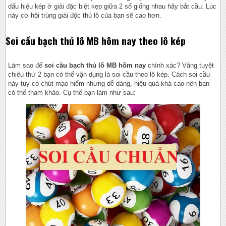
dấu hiệu kép ở giải đặc biệt kẹp giữa 2 số giống nhau hãy bắt cầu. Lúc
này cơ hội trúng giải độc thủ lô của bạn sẽ cao hơn.
Soi cầu bạch thủ lô MB hôm nay theo lô kép
Làm sao để
soi cầu bạch thủ lô MB hôm nay
chính xác? Vâng tuyệt
chiêu thứ 2 bạn có thể vận dụng là soi cầu theo lô kép. Cách soi cầu
này tuy có chút mạo hiểm nhưng dễ dàng, hiệu quả khá cao nên bạn
có thể tham khảo. Cụ thể bạn làm như sau: