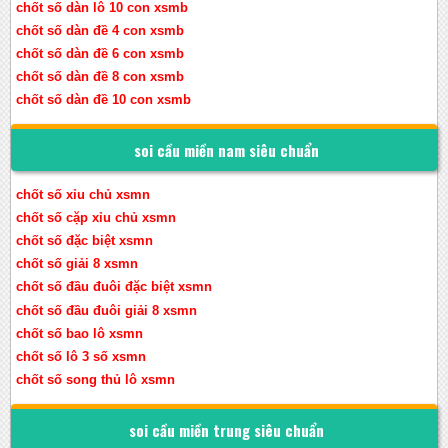
chốt số dàn lô 10 con xsmb
chốt số dàn đề 4 con xsmb
chốt số dàn đề 6 con xsmb
chốt số dàn đề 8 con xsmb
chốt số dàn đề 10 con xsmb
soi cầu miền nam siêu chuẩn
chốt số xỉu chủ xsmn
chốt số cặp xỉu chủ xsmn
chốt số đặc biệt xsmn
chốt số giải 8 xsmn
chốt số đầu đuôi đặc biệt xsmn
chốt số đầu đuôi giải 8 xsmn
chốt số bao lô xsmn
chốt số lô 3 số xsmn
chốt số song thủ lô xsmn
soi cầu miền trung siêu chuẩn