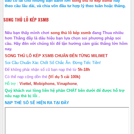
bảo có lãi cho những bạn đánh lớn
song thủ lô kép xsmb
hãy
theo cầu lâu dài, và chia vốn đầu tư hợp lý theo tuần hoặc tháng.
SONG THỦ LÔ KÉP XSMB
Nếu bạn thấy mình chơi
song thủ lô kép xsmb
đang Thua nhiều
hơn Thắng đây là dấu hiệu bạn lựa chọn soi phương pháp soi
cầu. Hãy đến với chúng tôi để tận hưởng cảm giác thắng lớn hôm
nay.
SONG THỦ LÔ KÉP XSMB CHUẨN ĐẾN TỪNG MILIMET
Soi Cầu Chuẩn Xác Chốt Số Chắc Ăn. Đừng Tiếc Tiền!
Để không phải nhận số cũ bạn nạp thẻ từ
5h-18h
Có thể nạp cộng dồn thẻ
(Ví dụ 5 cái 100k)
Hỗ trợ
:
Viettel, Mobiphone, Vinaphone
,
Quý khách vui lòng liên hệ phần CHÁT bên dưới để được hỗ trợ
nếu nạp thẻ bị lỗi .
NẠP THẺ SỐ SẼ HIỆN RA TẠI ĐÂY