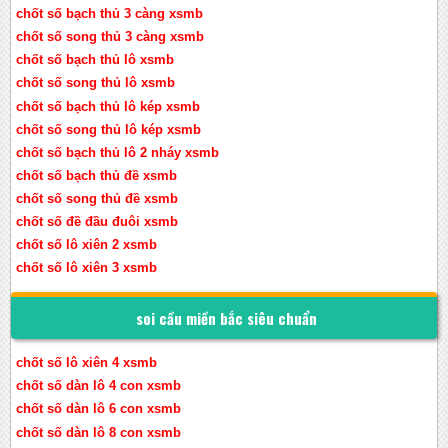
chốt số bạch thủ 3 càng xsmb
chốt số song thủ 3 càng xsmb
chốt số bạch thủ lô xsmb
chốt số song thủ lô xsmb
chốt số bạch thủ lô kép xsmb
chốt số song thủ lô kép xsmb
chốt số bạch thủ lô 2 nháy xsmb
chốt số bạch thủ đề xsmb
chốt số song thủ đề xsmb
chốt số đề đầu đuôi xsmb
chốt số lô xiên 2 xsmb
chốt số lô xiên 3 xsmb
soi cầu miền bắc siêu chuẩn
chốt số lô xiên 4 xsmb
chốt số dàn lô 4 con xsmb
chốt số dàn lô 6 con xsmb
chốt số dàn lô 8 con xsmb