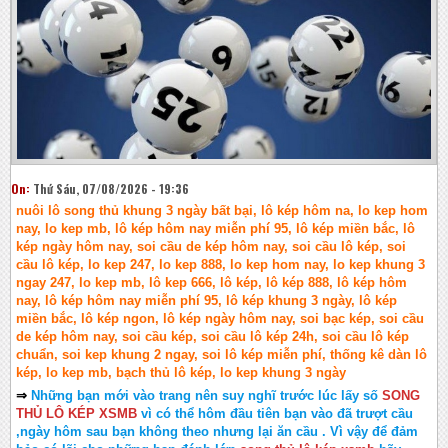
On:
Thứ Sáu, 07/08/2026 - 19:36
nuôi lô song thủ khung 3 ngày bất bại, lô kép hôm na, lo kep hom
nay, lo kep mb, lô kép hôm nay miễn phí 95, lô kép miền bắc, lô
kép ngày hôm nay, soi cầu de kép hôm nay, soi cầu lô kép, soi
cầu lô kép, lo kep 247, lo kep 888, lo kep hom nay, lo kep khung 3
ngay 247, lo kep mb, lô kep 666, lô kép, lô kép 888, lô kép hôm
nay, lô kép hôm nay miễn phí 95, lô kép khung 3 ngày, lô kép
miền bắc, lô kép ngon, lô kép ngày hôm nay, soi bạc kép, soi cầu
de kép hôm nay, soi cầu kép, soi cầu lô kép 24h, soi cầu lô kép
chuẩn, soi kep khung 2 ngay, soi lô kép miễn phí, thống kê dàn lô
kép, lo kep mb, bạch thủ lô kép, lo kep khung 3 ngày
⇒
Những bạn mới vào trang nên suy nghĩ trước lúc lấy số
SONG
THỦ LÔ KÉP XSMB
vì có thể hôm đầu tiên bạn vào đã trượt cầu
,ngày hôm sau bạn không theo nhưng lại ăn cầu . Vì vậy để đảm