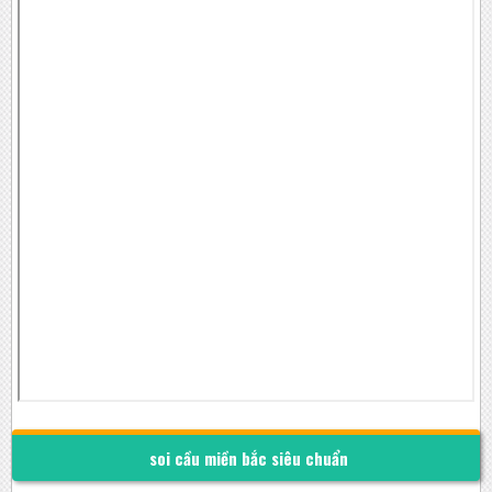
soi cầu miền bắc siêu chuẩn