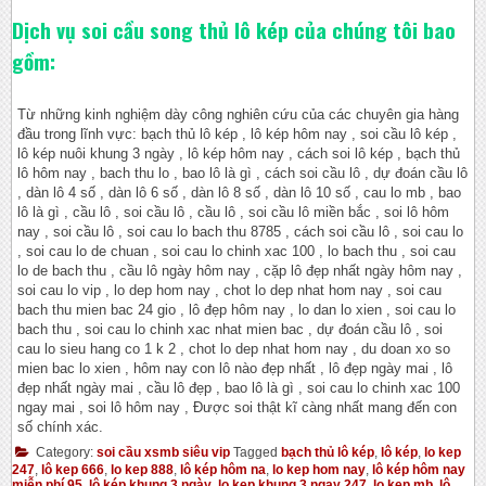
Dịch vụ soi cầu song thủ lô kép của chúng tôi bao
gồm:
Từ những kinh nghiệm dày công nghiên cứu của các chuyên gia hàng
đầu trong lĩnh vực: bạch thủ lô kép , lô kép hôm nay , soi cầu lô kép ,
lô kép nuôi khung 3 ngày , lô kép hôm nay , cách soi lô kép , bạch thủ
lô hôm nay , bach thu lo , bao lô là gì , cách soi cầu lô , dự đoán cầu lô
, dàn lô 4 số , dàn lô 6 số , dàn lô 8 số , dàn lô 10 số , cau lo mb , bao
lô là gì , cầu lô , soi cầu lô , cầu lô , soi cầu lô miền bắc , soi lô hôm
nay , soi cầu lô , soi cau lo bach thu 8785 , cách soi cầu lô , soi cau lo
, soi cau lo de chuan , soi cau lo chinh xac 100 , lo bach thu , soi cau
lo de bach thu , cầu lô ngày hôm nay , cặp lô đẹp nhất ngày hôm nay ,
soi cau lo vip , lo dep hom nay , chot lo dep nhat hom nay , soi cau
bach thu mien bac 24 gio , lô đẹp hôm nay , lo dan lo xien , soi cau lo
bach thu , soi cau lo chinh xac nhat mien bac , dự đoán cầu lô , soi
cau lo sieu hang co 1 k 2 , chot lo dep nhat hom nay , du doan xo so
mien bac lo xien , hôm nay con lô nào đẹp nhất , lô đẹp ngày mai , lô
đẹp nhất ngày mai , cầu lô đẹp , bao lô là gì , soi cau lo chinh xac 100
ngay mai , soi lô hôm nay , Được soi thật kĩ càng nhất mang đến con
số chính xác.
Category:
soi cầu xsmb siêu vip
Tagged
bạch thủ lô kép
,
lô kép
,
lo kep
247
,
lô kep 666
,
lo kep 888
,
lô kép hôm na
,
lo kep hom nay
,
lô kép hôm nay
miễn phí 95
,
lô kép khung 3 ngày
,
lo kep khung 3 ngay 247
,
lo kep mb
,
lô