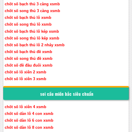
chốt số bạch thủ 3 càng xsmb
chốt số song thủ 3 càng xsmb
chốt số bạch thủ lô xsmb
chốt số song thủ lô xsmb
chốt số bạch thủ lô kép xsmb
chốt số song thủ lô kép xsmb
chốt số bạch thủ lô 2 nháy xsmb
chốt số bạch thủ đề xsmb
chốt số song thủ đề xsmb
chốt số đề đầu đuôi xsmb
chốt số lô xiên 2 xsmb
chốt số lô xiên 3 xsmb
soi cầu miền bắc siêu chuẩn
chốt số lô xiên 4 xsmb
chốt số dàn lô 4 con xsmb
chốt số dàn lô 6 con xsmb
chốt số dàn lô 8 con xsmb