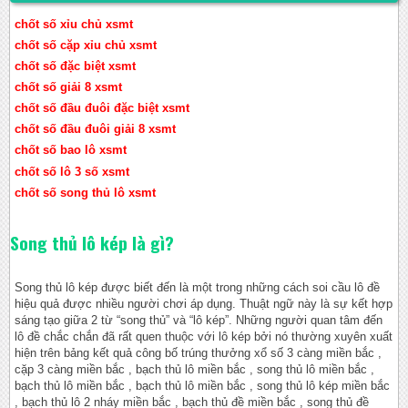
chốt số xỉu chủ xsmt
chốt số cặp xỉu chủ xsmt
chốt số đặc biệt xsmt
chốt số giải 8 xsmt
chốt số đầu đuôi đặc biệt xsmt
chốt số đầu đuôi giải 8 xsmt
chốt số bao lô xsmt
chốt số lô 3 số xsmt
chốt số song thủ lô xsmt
Song thủ lô kép là gì?
Song thủ lô kép được biết đến là một trong những cách soi cầu lô đề
hiệu quả được nhiều người chơi áp dụng. Thuật ngữ này là sự kết hợp
sáng tạo giữa 2 từ “song thủ” và “lô kép”. Những người quan tâm đến
lô đề chắc chắn đã rất quen thuộc với lô kép bởi nó thường xuyên xuất
hiện trên bảng kết quả công bố trúng thưởng xổ số 3 càng miền bắc ,
cặp 3 càng miền bắc , bạch thủ lô miền bắc , song thủ lô miền bắc ,
bạch thủ lô miền bắc , bạch thủ lô miền bắc , song thủ lô kép miền bắc
, bạch thủ lô 2 nháy miền bắc , bạch thủ đề miền bắc , song thủ đề