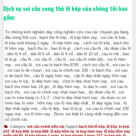
Dịch vụ soi cầu song thủ lô kép của chúng tôi bao
gồm:
Từ những kinh nghiệm dày công nghiên cứu của các chuyên gia hàng
đầu trong lĩnh vực: bạch thủ lô kép , lô kép hôm nay , soi cầu lô kép ,
lô kép nuôi khung 3 ngày , lô kép hôm nay , cách soi lô kép , bạch thủ
lô hôm nay , bach thu lo , bao lô là gì , cách soi cầu lô , dự đoán cầu lô
, dàn lô 4 số , dàn lô 6 số , dàn lô 8 số , dàn lô 10 số , cau lo mb , bao
lô là gì , cầu lô , soi cầu lô , cầu lô , soi cầu lô miền bắc , soi lô hôm
nay , soi cầu lô , soi cau lo bach thu 8785 , cách soi cầu lô , soi cau lo
, soi cau lo de chuan , soi cau lo chinh xac 100 , lo bach thu , soi cau
lo de bach thu , cầu lô ngày hôm nay , cặp lô đẹp nhất ngày hôm nay ,
soi cau lo vip , lo dep hom nay , chot lo dep nhat hom nay , soi cau
bach thu mien bac 24 gio , lô đẹp hôm nay , lo dan lo xien , soi cau lo
bach thu , soi cau lo chinh xac nhat mien bac , dự đoán cầu lô , soi
cau lo sieu hang co 1 k 2 , chot lo dep nhat hom nay , du doan xo so
mien bac lo xien , hôm nay con lô nào đẹp nhất , lô đẹp ngày mai , lô
đẹp nhất ngày mai , cầu lô đẹp , bao lô là gì , soi cau lo chinh xac 100
ngay mai , soi lô hôm nay , Được soi thật kĩ càng nhất mang đến con
số chính xác.
Category:
soi cầu xsmb siêu vip
Tagged
bạch thủ lô kép
,
lô kép
,
lo kep
247
,
lô kep 666
,
lo kep 888
,
lô kép hôm na
,
lo kep hom nay
,
lô kép hôm nay
miễn phí 95
,
lô kép khung 3 ngày
,
lo kep khung 3 ngay 247
,
lo kep mb
,
lô