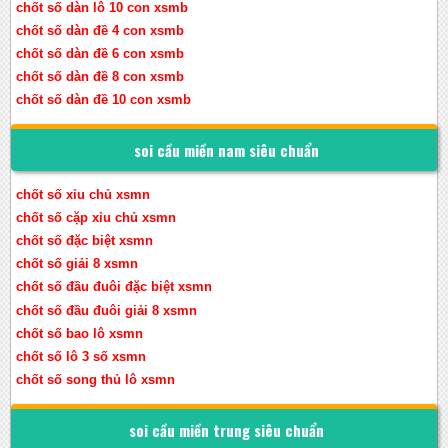
chốt số dàn lô 10 con xsmb
chốt số dàn đề 4 con xsmb
chốt số dàn đề 6 con xsmb
chốt số dàn đề 8 con xsmb
chốt số dàn đề 10 con xsmb
soi cầu miền nam siêu chuẩn
chốt số xỉu chủ xsmn
chốt số cặp xỉu chủ xsmn
chốt số đặc biệt xsmn
chốt số giải 8 xsmn
chốt số đầu đuôi đặc biệt xsmn
chốt số đầu đuôi giải 8 xsmn
chốt số bao lô xsmn
chốt số lô 3 số xsmn
chốt số song thủ lô xsmn
soi cầu miền trung siêu chuẩn