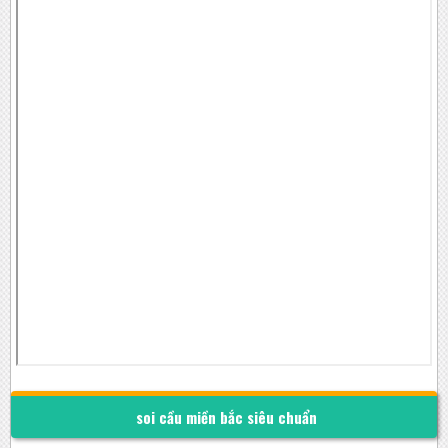
soi cầu miền bắc siêu chuẩn