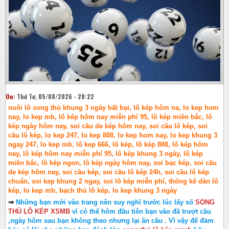
On:
Thứ Tư, 05/08/2026 - 20:22
nuôi lô song thủ khung 3 ngày bất bại, lô kép hôm na, lo kep hom
nay, lo kep mb, lô kép hôm nay miễn phí 95, lô kép miền bắc, lô
kép ngày hôm nay, soi cầu de kép hôm nay, soi cầu lô kép, soi
cầu lô kép, lo kep 247, lo kep 888, lo kep hom nay, lo kep khung 3
ngay 247, lo kep mb, lô kep 666, lô kép, lô kép 888, lô kép hôm
nay, lô kép hôm nay miễn phí 95, lô kép khung 3 ngày, lô kép
miền bắc, lô kép ngon, lô kép ngày hôm nay, soi bạc kép, soi cầu
de kép hôm nay, soi cầu kép, soi cầu lô kép 24h, soi cầu lô kép
chuẩn, soi kep khung 2 ngay, soi lô kép miễn phí, thống kê dàn lô
kép, lo kep mb, bạch thủ lô kép, lo kep khung 3 ngày
⇒
Những bạn mới vào trang nên suy nghĩ trước lúc lấy số
SONG
THỦ LÔ KÉP XSMB
vì có thể hôm đầu tiên bạn vào đã trượt cầu
,ngày hôm sau bạn không theo nhưng lại ăn cầu . Vì vậy để đảm