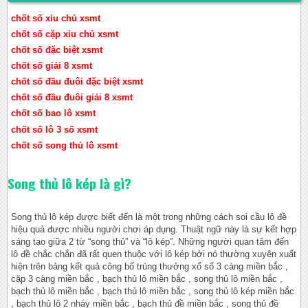
chốt số xỉu chủ xsmt
chốt số cặp xỉu chủ xsmt
chốt số đặc biệt xsmt
chốt số giải 8 xsmt
chốt số đầu đuôi đặc biệt xsmt
chốt số đầu đuôi giải 8 xsmt
chốt số bao lô xsmt
chốt số lô 3 số xsmt
chốt số song thủ lô xsmt
Song thủ lô kép là gì?
Song thủ lô kép được biết đến là một trong những cách soi cầu lô đề
hiệu quả được nhiều người chơi áp dụng. Thuật ngữ này là sự kết hợp
sáng tạo giữa 2 từ “song thủ” và “lô kép”. Những người quan tâm đến
lô đề chắc chắn đã rất quen thuộc với lô kép bởi nó thường xuyên xuất
hiện trên bảng kết quả công bố trúng thưởng xổ số 3 càng miền bắc ,
cặp 3 càng miền bắc , bạch thủ lô miền bắc , song thủ lô miền bắc ,
bạch thủ lô miền bắc , bạch thủ lô miền bắc , song thủ lô kép miền bắc
, bạch thủ lô 2 nháy miền bắc , bạch thủ đề miền bắc , song thủ đề