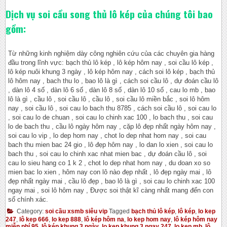
Dịch vụ soi cầu song thủ lô kép của chúng tôi bao
gồm:
Từ những kinh nghiệm dày công nghiên cứu của các chuyên gia hàng
đầu trong lĩnh vực: bạch thủ lô kép , lô kép hôm nay , soi cầu lô kép ,
lô kép nuôi khung 3 ngày , lô kép hôm nay , cách soi lô kép , bạch thủ
lô hôm nay , bach thu lo , bao lô là gì , cách soi cầu lô , dự đoán cầu lô
, dàn lô 4 số , dàn lô 6 số , dàn lô 8 số , dàn lô 10 số , cau lo mb , bao
lô là gì , cầu lô , soi cầu lô , cầu lô , soi cầu lô miền bắc , soi lô hôm
nay , soi cầu lô , soi cau lo bach thu 8785 , cách soi cầu lô , soi cau lo
, soi cau lo de chuan , soi cau lo chinh xac 100 , lo bach thu , soi cau
lo de bach thu , cầu lô ngày hôm nay , cặp lô đẹp nhất ngày hôm nay ,
soi cau lo vip , lo dep hom nay , chot lo dep nhat hom nay , soi cau
bach thu mien bac 24 gio , lô đẹp hôm nay , lo dan lo xien , soi cau lo
bach thu , soi cau lo chinh xac nhat mien bac , dự đoán cầu lô , soi
cau lo sieu hang co 1 k 2 , chot lo dep nhat hom nay , du doan xo so
mien bac lo xien , hôm nay con lô nào đẹp nhất , lô đẹp ngày mai , lô
đẹp nhất ngày mai , cầu lô đẹp , bao lô là gì , soi cau lo chinh xac 100
ngay mai , soi lô hôm nay , Được soi thật kĩ càng nhất mang đến con
số chính xác.
Category:
soi cầu xsmb siêu vip
Tagged
bạch thủ lô kép
,
lô kép
,
lo kep
247
,
lô kep 666
,
lo kep 888
,
lô kép hôm na
,
lo kep hom nay
,
lô kép hôm nay
miễn phí 95
,
lô kép khung 3 ngày
,
lo kep khung 3 ngay 247
,
lo kep mb
,
lô