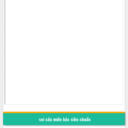
soi cầu miền bắc siêu chuẩn