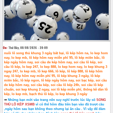
On:
Thứ Bảy, 08/08/2026 - 20:09
nuôi lô song thủ khung 3 ngày bất bại, lô kép hôm na, lo kep hom
nay, lo kep mb, lô kép hôm nay miễn phí 95, lô kép miền bắc, lô
kép ngày hôm nay, soi cầu de kép hôm nay, soi cầu lô kép, soi
cầu lô kép, lo kep 247, lo kep 888, lo kep hom nay, lo kep khung 3
ngay 247, lo kep mb, lô kep 666, lô kép, lô kép 888, lô kép hôm
nay, lô kép hôm nay miễn phí 95, lô kép khung 3 ngày, lô kép
miền bắc, lô kép ngon, lô kép ngày hôm nay, soi bạc kép, soi cầu
de kép hôm nay, soi cầu kép, soi cầu lô kép 24h, soi cầu lô kép
chuẩn, soi kep khung 2 ngay, soi lô kép miễn phí, thống kê dàn lô
kép, lo kep mb, bạch thủ lô kép, lo kep khung 3 ngày
⇒
Những bạn mới vào trang nên suy nghĩ trước lúc lấy số
SONG
THỦ LÔ KÉP XSMB
vì có thể hôm đầu tiên bạn vào đã trượt cầu
,ngày hôm sau bạn không theo nhưng lại ăn cầu . Vì vậy để đảm